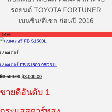
รถยนต์ TOYOTA FORTUNER
เบนซิน/ดีเซล ก่อนปี 2016
-14%
แบตเตอรี่
แบตเตอรี่ FB S1500 95D31L
Original
Current
฿
3,500.00
฿
3,000.00
price
price
was:
is:
ขายดีอันดับ 1
฿3,500.00.
฿3,000.00.
กระแสสตาร์ทสูง