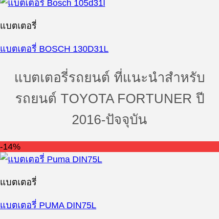
was:
is:
฿3,100.00.
฿2,800.00.
แบตเตอรี่
แบตเตอรี่ BOSCH 130D31L
แบตเตอรี่รถยนต์ ที่แนะนำสำหรับ
รถยนต์ TOYOTA FORTUNER ปี
2016-ปัจจุบัน
-14%
แบตเตอรี่
แบตเตอรี่ PUMA DIN75L