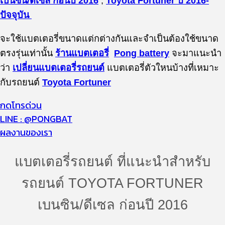
เบนซิน/ดีเซล ก่อนปี 2016
,
Toyota Fortuner ปี 2016-
ปัจจุบัน
จะใช้แบตเตอรี่ขนาดแต่กต่างกันและจำเป็นต้องใช้ขนาด
ตรงรุ่นเท่านั้น
ร้านแบตเตอรี่
Pong battery
จะมาแนะนำ
ว่า
เปลี่ยนแบตเตอรี่รถยนต์
แบตเตอรี่ตัวใหนบ้างที่เหมาะ
กับรถยนต์
Toyota Fortuner
กดโทรด่วน
LINE : @PONGBAT
ผลงานของเรา
แบตเตอรี่รถยนต์ ที่แนะนำสำหรับ
รถยนต์ TOYOTA FORTUNER
เบนซิน/ดีเซล ก่อนปี 2016