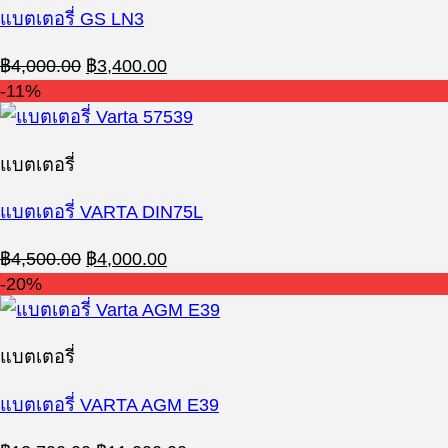
แบตเตอรี่ GS LN3
Original
Current
฿
4,000.00
฿
3,400.00
price
price
-11%
was:
is:
฿4,000.00.
฿3,400.00.
แบตเตอรี่
แบตเตอรี่ VARTA DIN75L
Original
Current
฿
4,500.00
฿
4,000.00
price
price
-20%
was:
is:
฿4,500.00.
฿4,000.00.
แบตเตอรี่
แบตเตอรี่ VARTA AGM E39
Original
Current