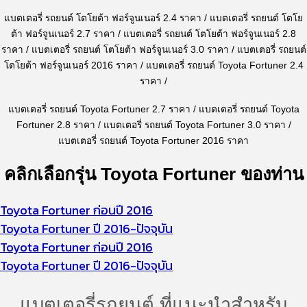
แบตเตอรี่ รถยนต์ โตโยต้า ฟอร์จูนเนอร์ 2.4 ราคา / แบตเตอรี่ รถยนต์ โตโย
ต้า ฟอร์จูนเนอร์ 2.7 ราคา / แบตเตอรี่ รถยนต์ โตโยต้า ฟอร์จูนเนอร์ 2.8
ราคา / แบตเตอรี่ รถยนต์ โตโยต้า ฟอร์จูนเนอร์ 3.0 ราคา / แบตเตอรี่ รถยนต์
โตโยต้า ฟอร์จูนเนอร์ 2016 ราคา / แบตเตอรี่ รถยนต์ Toyota Fortuner 2.4
ราคา /
แบตเตอรี่ รถยนต์ Toyota Fortuner 2.7 ราคา / แบตเตอรี่ รถยนต์ Toyota
Fortuner 2.8 ราคา / แบตเตอรี่ รถยนต์ Toyota Fortuner 3.0 ราคา /
แบตเตอรี่ รถยนต์ Toyota Fortuner 2016 ราคา
คลิกเลือกรุ่น Toyota Fortuner ของท่าน
Toyota Fortuner ก่อนปี 2016
Toyota Fortuner ปี 2016-ปัจจุบัน
Toyota Fortuner ก่อนปี 2016
Toyota Fortuner ปี 2016-ปัจจุบัน
แบตเตอรี่รถยนต์ ที่แนะนำสำหรับ