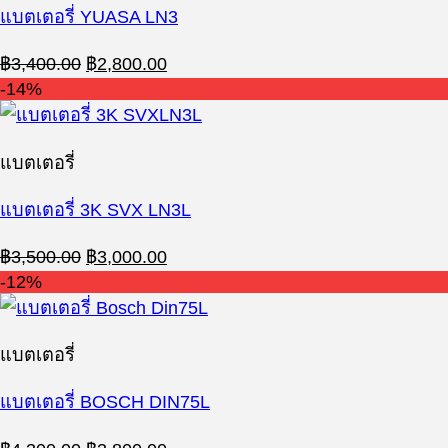
แบตเตอรี่ YUASA LN3
Original
Current
฿
3,400.00
฿
2,800.00
price
price
-14%
was:
is:
฿3,400.00.
฿2,800.00.
แบตเตอรี่
แบตเตอรี่ 3K SVX LN3L
Original
Current
฿
3,500.00
฿
3,000.00
price
price
-12%
was:
is:
฿3,500.00.
฿3,000.00.
แบตเตอรี่
แบตเตอรี่ BOSCH DIN75L
Original
Current