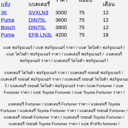
แห้ง
แบตเตอรี่
เดือน
3K
SVXLN3
3000
75
12
Puma
DIN75L
3600
75
12
Bosch
DIN75L
3800
75
12
Puma
EFB LN3L
4200
75
18
แบต ฟอร์จูนเนอร์ / แบต ฟอร์จูนเนอร์ ราคา / แบต โตโยต้า ฟอร์จูนเนอร์ /
แบต โตโยต้า ฟอร์จูนเนอร์ ราคา / แบตเตอรี่ ฟอร์จูนเนอร์ / แบตเตอรี่
ฟอร์จูนเนอร์ ราคา / แบตเตอรี่ โตโยต้า ฟอร์จูนเนอร์ /
แบตเตอรี่ โตโยต้า ฟอร์จูนเนอร์ ราคา / แบตเตอรี่ รถยนต์ ฟอร์จูนเนอร์ /
แบตเตอรี่ รถยนต์ ฟอร์จูนเนอร์ ราคา / แบตเตอรี่ รถยนต์ โตโยต้า ฟอร์จูนเนอ
ร์ / แบตเตอรี่ รถยนต์ โตโยต้า ฟอร์จูนเนอร์ ราคา /แบต Fortuner / แบต
Fortuner ราคา / แบต Toyota Fortuner / แบต Toyota Fortuner ราคา /
แบตเตอรี่ Fortuner / แบตเตอรี่ Fortuner ราคา / แบตเตอรี่ Toyota
Fortuner / แบตเตอรี่ Toyota Fortuner ราคา / แบตเตอรี่ รถยนต์ Fortuner /
แบตเตอรี่ รถยนต์ Fortuner ราคา / แบตเตอรี่ รถยนต์ Toyota Fortuner /
แบตเตอรี่ รถยนต์ Toyota Fortuner ราคา / แบต สำหรับ fortuner /