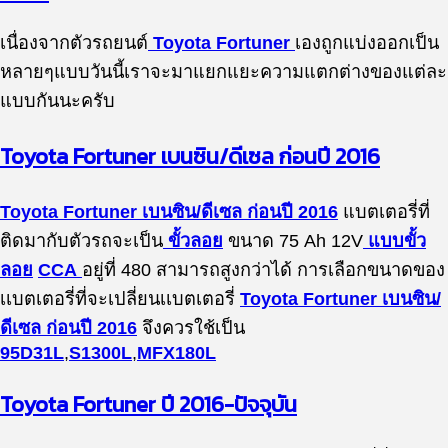
เนื่องจากตัวรถยนต์
Toyota Fortuner
เองถูกแบ่งออกเป็น
หลายๆแบบวันนี้เราจะมาแยกแยะความแตกต่างของแต่ละ
แบบกันนะครับ
Toyota Fortuner เบนซิน/ดีเซล ก่อนปี 2016
Toyota Fortuner เบนซิน/ดีเซล ก่อนปี 2016
แบตเตอรี่ที่
ติดมากับตัวรถจะเป็น
ขั้วลอย
ขนาด 75 Ah 12V
แบบขั้ว
ลอย
CCA
อยู่ที่ 480 สามารถสูงกว่าได้ การเลือกขนาดของ
เเบตเตอรี่ที่จะเปลี่ยนเเบตเตอรี่
Toyota Fortuner เบนซิน/
ดีเซล ก่อนปี 2016
จึงควรใช้เป็น
95D31L
,
S1300L
,
MFX180L
Toyota Fortuner ปี 2016-ปัจจุบัน