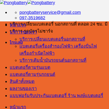
ข้าม
ไป
pongbatteryservice@gmail.com
ยัง
097-3519682
บริการเปลี่ยนแบตเตอรี่ นอกสถานที่ ตลอด 24 ชม. มี
เนื้อหา
หน้าแรก
บริการ รูดบัตรไม่ชาร์จ
บริการของเรา
บริการเปลี่ยนแบตเตอรี่นอกสถานที่
โทรเลย
แบตเตอรี่เครื่องสำรองไฟฟ้า เครื่องปั่นไฟ
เครื่องกำเนิดไฟฟ้า
บริการเติมน้ำมันรถยนต์นอกสถานที่
แบตเตอรี่ตามรุ่นแบต
แบตเตอรี่ตามรุ่นรถยนต์
สินค้าทั้งหมด
ผลงานของเรา
แบบฟอร์มรับประกันแบตเตอรี่ ร้าน พงษ์แบตเตอรี่
หน้าแรก