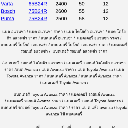
Varta
65B24R
2400
50
12
Bosch
75B24R
2600
55
12
Puma
75B24R
2500
58
12
แบต อแวนซ่า / แบต อแวนซ่า ราคา / แบต โตโยต้า อแวนซ่า / แบต โตโย
ต้า อแวนซ่า ราคา / แบตเตอรี่ อแวนซ่า / แบตเตอรี่ อแวนซ่า ราคา /
แบตเตอรี่ โตโยต้า อแวนซ่า / แบตเตอรี่ โตโยต้า อแวนซ่า ราคา / แบตเตอรี่
รถยนต์ อแวนซ่า / แบตเตอรี่ รถยนต์ อแวนซ่า ราคา
/
แบตเตอรี่ รถยนต์ โตโยต้า อแวนซ่า / แบตเตอรี่ รถยนต์ โตโยต้า อแวนซ่า
ราคา /แบต Avanza / แบต Avanza ราคา / แบต Toyota Avanza / แบต
Toyota Avanza ราคา / แบตเตอรี่ Avanza / แบตเตอรี่ Avanza ราคา
/ แบตเตอรี่ Toyota Avanza /
แบตเตอรี่ Toyota Avanza ราคา / แบตเตอรี่ รถยนต์ Avanza
/ แบตเตอรี่ รถยนต์ Avanza ราคา / แบตเตอรี่ รถยนต์ Toyota Avanza /
แบตเตอรี่ รถยนต์ Toyota Avanza ราคา / ราคา แบ ต แห้ง avanza / toyota
avanza ใช้ แบตเตอรี่