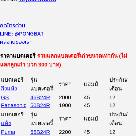
กดโทรด่วน
LINE : @PONGBAT
ผลงานของเรา
ราคาแบตเตอรี่
รวมแลกแบตเตอรี่เก่าขนาดเท่ากัน (ไม่
แลกลูกเก่า บวก
300 บาท)
แบตเตอรี่
รุ่น
ประกัน/
ราคา
แอมป์
กึ่งแห้ง
แบตเตอรี่
เดือน
GS
46B24R
2000
45
12
Panasonic
50B24R
1900
45
12
แบตเตอรี่
รุ่น
ประกัน/
ราคา
แอมป์
แห้ง
แบตเตอรี่
เดือน
Puma
55B24R
2200
45
12