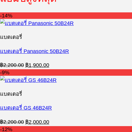
-14%
แบตเตอรี่
แบตเตอรี่ Panasonic 50B24R
Original
Current
฿
2,200.00
฿
1,900.00
price
price
-9%
was:
is:
฿2,200.00.
฿1,900.00.
แบตเตอรี่
แบตเตอรี่ GS 46B24R
Original
Current
฿
2,200.00
฿
2,000.00
price
price
-12%