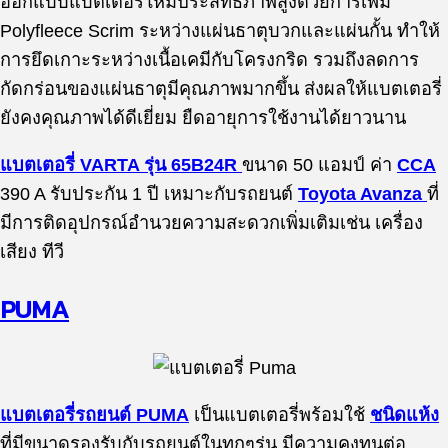
ออกแบบแบตเตอรี่ให้มีประสิทธิภาพสูงด้วยการเพิ่ม
Polyfleece Scrim ระหว่างแผ่นธาตุบวกและแผ่นกั้น ทำให้
การยึดเกาะระหว่างเนื้อเคมีกับโครงกริด รวมถึงลดการ
กัดกร่อนของแผ่นธาตุมีคุณภาพมากขึ้น ส่งผลให้แบตเตอรี่
ยังคงคุณภาพได้ดีเยี่ยม ยืดอายุการใช้งานได้ยาวนาน
แบตเตอรี่ VARTA รุ่น 65B24R
ขนาด 50 แอมป์ ค่า
CCA
390 A รับประกัน 1 ปี เหมาะกับรถยนต์
Toyota Avanza
ที่
มีการติดอุปกรณ์อำนวยความสะดวกเพิ่มเติมเช่น เครื่อง
เสียง ทีวี
PUMA
แบตเตอรี่รถยนต์ PUMA
เป็นแบตเตอรี่พร้อมใช้
ชนิดแห้ง
ที่มีขนาดรองรับกับรถยนต์ในทุกๆรุ่น มีความคงทนต่อ