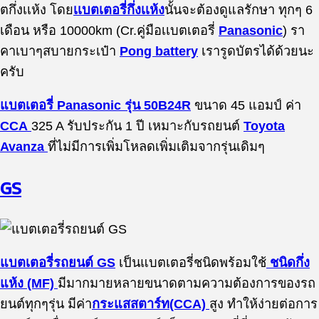
ตกึ่งเเห้ง โดย
เเบตเตอรี่กึ่งเเห้ง
นั้นจะต้องดูแลรักษา ทุกๆ 6
เดือน หรือ 10000km (Cr.คู่มือเเบตเตอรี่
Panasonic
) รา
คาเบาๆสบายกระเป๋า
Pong battery
เรารูดบัตรได้ด้วยนะ
ครับ
แบตเตอรี่ Panasonic รุ่น 50B24R
ขนาด 45 แอมป์ ค่า
CCA
325 A รับประกัน 1 ปี เหมาะกับรถยนต์
Toyota
Avanza
ที่ไม่มีการเพิ่มโหลดเพิ่มเติมจากรุ่นเดิมๆ
GS
แบตเตอรี่รถยนต์ GS
เป็นแบตเตอรี่ชนิดพร้อมใช้
ชนิดกึ่ง
แห้ง (MF)
มีมากมายหลายขนาดตามความต้องการของรถ
ยนต์ทุกๆรุ่น มีค่า
กระแสสตาร์ท(CCA)
สูง ทำให้ง่ายต่อการ