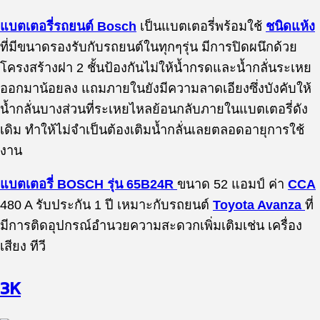
แบตเตอรี่รถยนต์ Bosch
เป็นแบตเตอรี่พร้อมใช้
ชนิดแห้ง
ที่มีขนาดรองรับกับรถยนต์ในทุกๆรุ่น มีการปิดผนึกด้วย
โครงสร้างฝา 2 ชั้นป้องกันไม่ให้น้ำกรดและน้ำกลั่นระเหย
ออกมาน้อยลง แถมภายในยังมีความลาดเอียงซึ่งบังคับให้
น้ำกลั่นบางส่วนที่ระเหยไหลย้อนกลับภายในแบตเตอรี่ดัง
เดิม ทำให้ไม่จำเป็นต้องเติมน้ำกลั่นเลยตลอดอายุการใช้
งาน
แบตเตอรี่ BOSCH รุ่น 65B24R
ขนาด 52 แอมป์ ค่า
CCA
480 A รับประกัน 1 ปี เหมาะกับรถยนต์
Toyota Avanza
ที่
มีการติดอุปกรณ์อำนวยความสะดวกเพิ่มเติมเช่น เครื่อง
เสียง ทีวี
3K