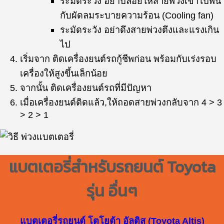
ระมัดระวัง อย่าปล่อยให้สายพ่วงเข้าไปพัน
กับผัดลมระบายความร้อน (Cooling fan)
ระมัดระวัง อย่าดึงสายพ่วงตึงและแรงเกิน
ไป
เริ่มจาก ติดเครื่องยนต์รถกู้ชีพก่อน พร้อมกับเร่งรอบ
เครื่องให้สูงขึ้นเล็กน้อย
จากนั้น ติดเครื่องยนต์รถที่มีปัญหา
เมื่อเครื่องยนต์ติดแล้ว,ให้ถอดสายพ่วงกลับจาก 4 > 3
> 2 > 1
แบตเตอรี่สำหรับรถยนต์ Toyota
รุ่น อื่นๆ
แบตเตอรี่รถยนต์ โตโยต้า อัลติส (Toyota Altis)