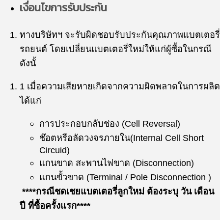
เงื่อนไขการรับประกัน
ทางบริษัทฯ จะรับผิดชอบรับประกันคุณภาพแบตเตอรี่
รถยนต์ โดยเปลี่ยนแบตเตอรี่ใหม่ให้แก่ผู้ซื้อในกรณี
ดังนั้
1 เมื่อความเสียหายเกิดจากความผิดพลาดในการผลิต
ได้แก่
การประกอบกลับช่อง (Cell Reversal)
ช๊อตหรือลัดวงจรภายใน(Internal Cell Short
Circuid)
แกนขาด สะพานไฟขาด (Disconnection)
แกนขั้วขาด (Terminal / Pole Disconnection )
****กรณีชดเชยแบตเตอรี่ลูกใหม่ ต้องระบุ วัน เดือน
ปี ที่ซื้อครั้งแรก****