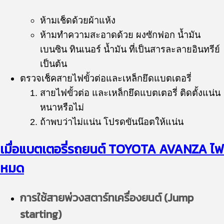
ห้ามเช็ดด้วยผ้าแห้ง
ห้ามทำความสะอาดด้วย ผงซักฟอก น้ำมัน
เบนซิน ทินเนอร์ น้ำมัน ที่เป็นสารละลายอินทรีย์
เป็นต้น
ตรวจเช็คสายไฟขั้วต่อและเหล็กยึดแบตเตอรี่
สายไฟขั้วต่อ และเหล็กยึดแบตเตอรี่ ติดตั้งแน่น
หนาหรือไม่
ถ้าพบว่าไม่แน่น โปรดขันน๊อตให้แน่น
เมื่อแบตเตอรี่รถยนต์ TOYOTA AVANZA ไฟ
หมด
การใช้สายพ่วงสตาร์ทเครื่องยนต์ (Jump
starting)