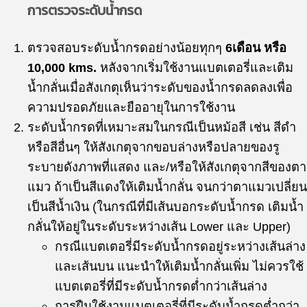
การตรวจระดับน้ำกรด
ตรวจสอบระดับน้ำกรดอย่างน้อยทุกๆ
6เดือน หรือ
10,000 kms.
หลังจากเริ่มใช้งานแบตเตอรี่และเติม
น้ำกลั่นเมื่อสังเกตุเห็นว่าระดับของน้ำกรดลดลงเพื่อ
ความปรอดภัยและยืออายุในการใช้งาน
ระดับน้ำกรดที่เหมาะสมในกรณีเป็นหม้อสี เช่น สีดำ
หรือสีอื่นๆ ให้สังเกตุจากขอบล่างหรือปลายของรู
ระบายดังภาพที่แสดง และ/หรือให้สังเกตุจากสีของตา
แมว ถ้าเป็นสีแดงให้เติมน้ำกลั่น จนกว่าตาแมวเปลี่ยน
เป็นสีน้ำเงิน (ในกรณีที่มีเส้นบอกระดับน้ำกรด เติมน้ำ
กลั่นให้อยู่ในระดับระหว่างเส้น Lower และ Upper)
กรณีแบตเตอรี่มีระดับน้ำกรดอยู่ระหว่างเส้นล่าง
และเส้นบน แนะนำให้เติมน้ำกลั่นเพิ่ม ไม่ควรใช้
แบตเตอรี่ที่มีระดับน้ำกรดต่ำกว่าเส้นล่าง
การฝืนใช้งานแบตเตอรี่ที่มีระดับน้ำกรดต่ำกว่า