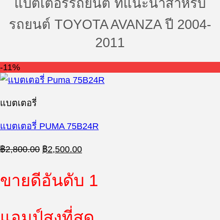
แบตเตอรี่รถยนต์ ที่แนะนำสำหรับ
รถยนต์ TOYOTA AVANZA ปี 2004-
2011
-11%
แบตเตอรี่
แบตเตอรี่ PUMA 75B24R
Original
Current
฿
2,800.00
฿
2,500.00
price
price
was:
is:
ขายดีอันดับ 1
฿2,800.00.
฿2,500.00.
แอมป์สูงที่สุด