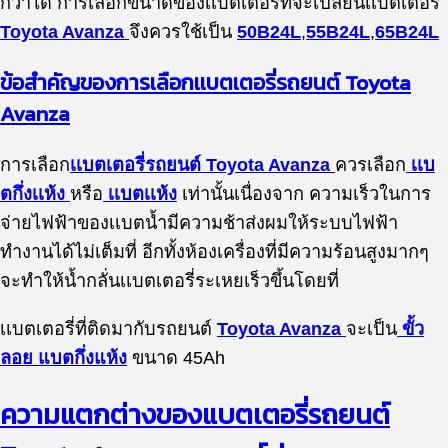
กว่าได้ การเลือกขนาดของเเบตเตอรี่ที่จะเปลี่ยนเเบตเตอรี่
Toyota Avanza
จึงควรใช้เป็น
50B24L
,
55B24L
,
65B24L
ข้อสำคัญของการเลือกเเบตเตอรี่รถยนต์ Toyota
Avanza
การเลือก
เเบตเตอรี่รถยนต์ Toyota Avanza
ควรเลือก
เเบ
ตกึ่งเเห้ง
หรือ
เเบตเเห้ง
เท่านั้นเนื่องจาก ความเร็วในการ
จ่ายไฟฟ้าของเเบตน้ำมีความช้าส่งผมให้ระบบไฟฟ้า
ทำงานได้ไม่เต็มที่ อีกทั้งห้องเครื่องที่มีความร้อนสูงมากๆ
จะทำให้น้ำกลั่นเเบตเตอรี่ระเหยเร็วขึ้นโดยที่
เเบตเตอรี่ที่ติดมากับรถยนต์
Toyota Avanza
จะเป็น
ขั้ว
ลอย
แบตกึ่งแห้ง
ขนาด 45Ah
ความแตกต่างของแบตเตอรี่รถยนต์