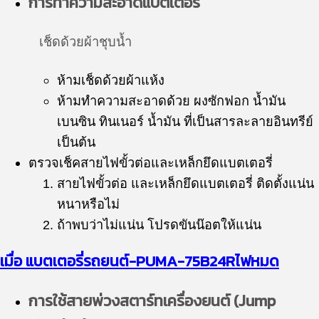
การทำความสะอาดแบตเตอรี่
เช็ดด้วยผ้าชุบน้ำ
ห้ามเช็ดด้วยผ้าแห้ง
ห้ามทำความสะอาดด้วย ผงซักฟอก น้ำมัน
เบนซิน ทินเนอร์ น้ำมัน ที่เป็นสารละลายอินทรีย์
เป็นต้น
ตรวจเช็คสายไฟขั้วต่อและเหล็กยึดแบตเตอรี่
สายไฟขั้วต่อ และเหล็กยึดแบตเตอรี่ ติดตั้งแน่น
หนาหรือไม่
ถ้าพบว่าไม่แน่น โปรดขันน๊อตให้แน่น
เมื่อ แบตเตอรี่รถยนต์-PUMA-75B24Rไฟหมด
การใช้สายพ่วงสตาร์ทเครื่องยนต์ (Jump