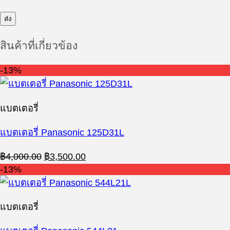
สินค้าที่เกี่ยวข้อง
-13%
แบตเตอรี่
แบตเตอรี่ Panasonic 125D31L
Original
Current
฿
4,000.00
฿
3,500.00
price
price
-13%
was:
is:
฿4,000.00.
฿3,500.00.
แบตเตอรี่