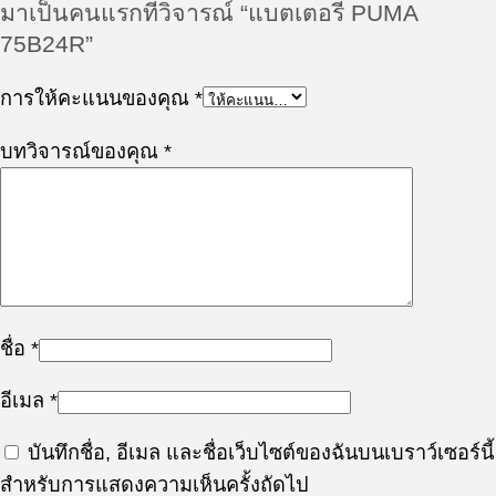
มาเป็นคนแรกที่วิจารณ์ “แบตเตอรี่ PUMA
75B24R”
การให้คะแนนของคุณ
*
บทวิจารณ์ของคุณ
*
ชื่อ
*
อีเมล
*
บันทึกชื่อ, อีเมล และชื่อเว็บไซต์ของฉันบนเบราว์เซอร์นี้
สำหรับการแสดงความเห็นครั้งถัดไป