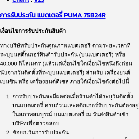
การรับประกัน แบตเตอรี่ PUMA 75B24R
เงื่อนไขการรับประกันสินค้า
ทางบริษัทรับประกันคุณภาพแบตเตอรี่ ตามระยะเวลาที่
ระบุบนสติ๊กเกอร์สินค้ารับประกัน (บนแบตเตอรี่) หรือ
40,000 กิโลเมตร (แล้วแต่เงื่อนไขใดเงื่อนไขหนึ่งถึงก่อน
นับจากวันติดตั้งที่ระบุบนแบตเตอรี่) สำหรับ เครื่องยนต์
เบนซิน หรือ เครื่องยนต์ดีเซล ภายใต้เงื่อนไขดังต่อไปนี้
การรับประกันจะมีผลต่อเมื่อร้านค้าได้ระบุวันติดตั้ง
บนแบตเตอรี่ ครบถ้วนและสติกเกอร์รับประกันต้องอยู่
ในสภาพสมบูรณ์ บนแบตเตอรี่ ณ วันส่งสินค้าเข้า
บริษัทเพื่อตรวจสอบ
ข้อยกเว้นการรับประกัน