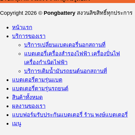
Copyright 2026 ©
Pongbattery
สงวนลิขสิทธิ์ทุกประการ
หน้าแรก
บริการของเรา
บริการเปลี่ยนแบตเตอรี่นอกสถานที่
แบตเตอรี่เครื่องสำรองไฟฟ้า เครื่องปั่นไฟ
เครื่องกำเนิดไฟฟ้า
บริการเติมน้ำมันรถยนต์นอกสถานที่
แบตเตอรี่ตามรุ่นแบต
แบตเตอรี่ตามรุ่นรถยนต์
สินค้าทั้งหมด
ผลงานของเรา
แบบฟอร์มรับประกันแบตเตอรี่ ร้าน พงษ์แบตเตอรี่
เมนู