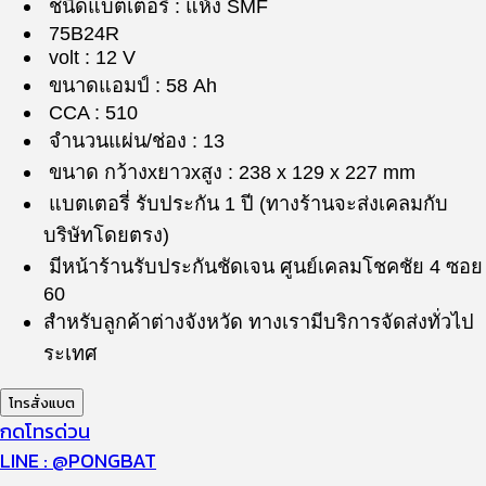
ชนิดแบตเตอรี่ : แห้ง SMF
75B24R
volt : 12 V
ขนาดแอมป์ : 58 Ah
CCA : 510
จำนวนแผ่น/ช่อง : 13
ขนาด กว้างxยาวxสูง :
238 x 129 x 227 mm
แบตเตอรี่ รับประกัน 1 ปี (ทางร้านจะส่งเคลมกับ
บริษัทโดยตรง)
มีหน้าร้านรับประกันชัดเจน ศูนย์เคลมโชคชัย 4 ซอย
60
สำหรับลูกค้าต่างจังหวัด ทางเรามีบริการจัดส่งทั่วไป
ระเทศ
โทรสั่งแบต
กดโทรด่วน
LINE : @PONGBAT