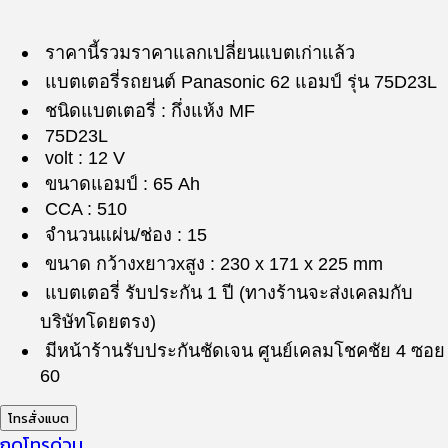
ราคานี้รวมราคาแลกเปลี่ยนแบตเก่าแล้ว
แบตเตอรี่รถยนต์ Panasonic 62 แอมป์ รุ่น
75D23L
ชนิดแบตเตอรี่ : กึ่งแห้ง MF
75D23L
volt : 12 V
ขนาดแอมป์ : 65 Ah
CCA : 510
จำนวนแผ่น/ช่อง : 15
ขนาด กว้างxยาวxสูง : 230 x 171 x 225 mm
แบตเตอรี่ รับประกัน 1 ปี (ทางร้านจะส่งเคลมกับ
บริษัทโดยตรง)
มีหน้าร้านรับประกันชัดเจน ศูนย์เคลมโชคชัย 4 ซอย
60
โทรสั่งแบต
กดโทรด่วน