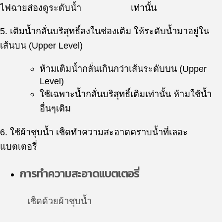
ไฟฉายส่องดูระดับน้ำ เท่านั้น
5. เติมน้ำกลั่นบริสุทธิ์ลงในช่องเติม ให้ระดับน้ำมาอยู่ใน
เส้นบน (Upper Level)
ห้ามเติมน้ำกลั่นเกินกว่าเส้นระดับบน (Upper
Level)
ใช้เฉพาะน้ำกลั่นบริสุทธิ์เติมเท่านั้น ห้ามใช้น้ำ
อื่นๆเติม
6. ใช้ผ้าชุบน้ำ เช็ดทำความสะอาดคราบน้ำที่เลอะ
แบตเตอรี่
การทำความสะอาดแบตเตอรี่
เช็ดด้วยผ้าชุบน้ำ