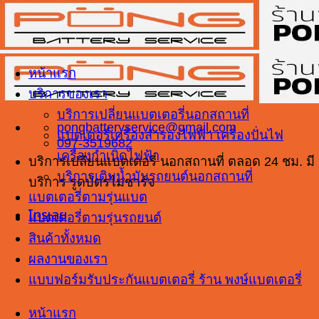
ข้าม
ไป
ยัง
เนื้อหา
หน้าแรก
บริการของเรา
บริการเปลี่ยนแบตเตอรี่นอกสถานที่
pongbatteryservice@gmail.com
แบตเตอรี่เครื่องสำรองไฟฟ้า เครื่องปั่นไฟ
097-3519682
เครื่องกำเนิดไฟฟ้า
บริการเปลี่ยนแบตเตอรี่ นอกสถานที่ ตลอด 24 ชม. มี
บริการเติมน้ำมันรถยนต์นอกสถานที่
บริการ รูดบัตรไม่ชาร์จ
แบตเตอรี่ตามรุ่นแบต
โทรเลย
แบตเตอรี่ตามรุ่นรถยนต์
สินค้าทั้งหมด
ผลงานของเรา
แบบฟอร์มรับประกันแบตเตอรี่ ร้าน พงษ์แบตเตอรี่
หน้าแรก