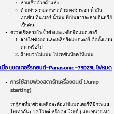
ห้ามเช็ดด้วยผ้าแห้ง
ห้ามทำความสะอาดด้วย ผงซักฟอก น้ำมัน
เบนซิน ทินเนอร์ น้ำมัน ที่เป็นสารละลายอินทรีย์
เป็นต้น
ตรวจเช็คสายไฟขั้วต่อและเหล็กยึดแบตเตอรี่
สายไฟขั้วต่อ และเหล็กยึดแบตเตอรี่ ติดตั้งแน่น
หนาหรือไม่
ถ้าพบว่าไม่แน่น โปรดขันน๊อตให้แน่น
เมื่อ แบตเตอรี่รถยนต์-
Panasonic
-75D23L ไฟหมด
การใช้สายพ่วงสตาร์ทเครื่องยนต์ (Jump
starting)
รถกู้ภัยที่มาช่วยเหลือจะต้องใช้แบตเตอรี่ที่มีกระแส
ไฟเท่ากัน ( 12 โวลต์ หรือ 24 โวลต์ ) และขนาดเท่า