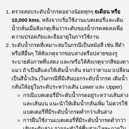
ตรวจสอบระดับน้ำกรดอย่างน้อยทุกๆ
6เดือน หรือ
10,000 kms.
หลังจากเริ่มใช้งานแบตเตอรี่และเติม
น้ำกลั่นเมื่อสังเกตุเห็นว่าระดับของน้ำกรดลดลงเพื่อ
ความปรอดภัยและยืออายุในการใช้งาน
ระดับน้ำกรดที่เหมาะสมในกรณีเป็นหม้อสี เช่น สีดำ
หรือสีอื่นๆ ให้สังเกตุจากขอบล่างหรือปลายของรู
ระบายดังภาพที่แสดง และ/หรือให้สังเกตุจากสีของตา
แมว ถ้าเป็นสีแดงให้เติมน้ำกลั่น จนกว่าตาแมวเปลี่ยน
เป็นสีน้ำเงิน (ในกรณีที่มีเส้นบอกระดับน้ำกรด เติมน้ำ
กลั่นให้อยู่ในระดับระหว่างเส้น Lower และ Upper)
กรณีแบตเตอรี่มีระดับน้ำกรดอยู่ระหว่างเส้นล่าง
และเส้นบน แนะนำให้เติมน้ำกลั่นเพิ่ม ไม่ควรใช้
แบตเตอรี่ที่มีระดับน้ำกรดต่ำกว่าเส้นล่าง
การฝืนใช้งานแบตเตอรี่ที่มีระดับน้ำกรดต่ำกว่า
เส้นระดับล่าง อาจจะทำให้ชิ้นส่วนโลหะภายใน