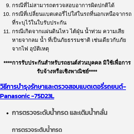
กรณีที่ไม่สามารถตรวจสอบอาการผิดปกติได้
กรณีที่เปลี่ยนแบตเตอรี่ไปใส่ในรถที่นอกเหนือจากรถ
ที่ระบุไว้ในใบรับประกัน
กรณีเกิดจากแผ่นดินไหว ไต้ฝุ่น น้ำท่วม ความเสีย
หายจากลม น้ำ ที่เป็นภัยธรรมชาติ เช่นเดียวกับภัย
จากไฟ อุบัติเหตุ
****การรับประกันสำหรับรถยนต์ส่วนบุคคล มิใช้เพื่อการ
รับจ้างหรือเชิงพาณิชย์****
วิธีการบำรุงรักษาและตรวจสอบแบตเตอรี่รถยนต์-
Panasonic
-75D23L
การตรวจระดับน้ำกรด และเติมน้ำกลั่น
การตรวจระดับน้ำกรด