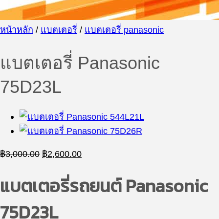
หน้าหลัก
/
แบตเตอรี่
/
แบตเตอรี่ panasonic
แบตเตอรี่ Panasonic
75D23L
Original
Current
฿
3,000.00
฿
2,600.00
price
price
was:
is:
แบตเตอรี่รถยนต์
Panasonic
฿3,000.00.
฿2,600.00.
75D23L