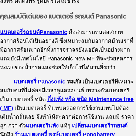
ส่งฟรี ติดตั้งฟรี รูดบัตรได้ไม่ชาร์จ
คุณสมบัติเด่นของ แบตเตอรี่ รถยนต์ Panasonic
แบตเตอรี่รถยนต์Panasonic
คือสามารถทนต่อสภาพ
อากาศร้อนได้เป็นอย่างดี ซึ่งเหมาะสมกับอากาศบ้านเราที่
มีอากาศร้อนมากอีกทั้งการจราจรยังแออัดเป็นอย่างมาก
แถมยังมีเทคโนโลยี Panasonic New MF ที่จะช่วยลดการ
ระเหยของน้ำกรดและช่วยให้เก็บไฟได้นานยิ่งกว่า
แบตเตอรี่ Panasonic
รถเก๊ง
เป็นแบตเตอรี่ที่เหมาะ
สมกับคนที่ไม่ค่อยมีเวลาดูแลรถยนต์ เพราะตัวแบตเตอรี่
เป็น แบตเตอรี่ ชนิด
กึ่งแห้ง หรือ ชนิด Maintenance free
( MF)
เป็นแบตเตอรี่ ที่แทบตลอดการใช้งานแทบไม่ต้อง
เติมน้ำกลั่นเลย จึงทำให้สะดวกต่อการใช้งาน แถมมี ราคา
ถูก กว่า ตัว
แบตเตอรี่แห้ง
แท้ๆ
เปลี่ยนแบตเตอรี่รถยนต์
นึกถึง
ร้านแบตเตอรี่
พงษ์แบตเตอรี่ Pongbattery