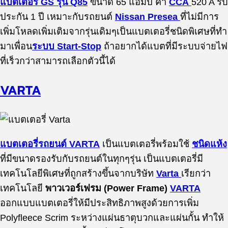
แบตเตอรี่ GS รุ่น Q85
ขนาด 65 แอมป์ ค่า
CCA
520 A รับ
ประกัน 1 ปี เหมาะกับรถยนต์
Nissan Presea
ที่ไม่มีการ
เพิ่มโหลดเพิ่มเติมจากรุ่นเดิมๆเป็นแบตเตอรี่ชนิดพิเศษที่ทำ
มาเพื่อน
ระบบ Start-Stop
ถ้าอยากได้แบตที่มีระบบจ่ายไฟ
ที่เร็วกว่าสามารถเลือกตัวนี้ได้
VARTA
แบตเตอรี่รถยนต์ VARTA
เป็นแบตเตอรี่พร้อมใช้
ชนิดแห้ง
ที่มีขนาดรองรับกับรถยนต์ในทุกๆรุ่น เป็นแบตเตอรี่มี
เทคโนโลยีพิเศษที่ถูกสร้างขึ้นจากบริษัท
Varta
เรียกว่า
เทคโนโลยี
พาวเวอร์เฟรม (Power Frame)
VARTA
ออกแบบแบตเตอรี่ให้มีประสิทธิภาพสูงด้วยการเพิ่ม
Polyfleece Scrim ระหว่างแผ่นธาตุบวกและแผ่นกั้น ทำให้