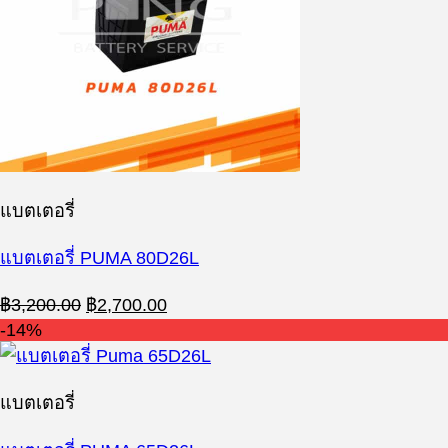
แบตเตอรี่
แบตเตอรี่ PUMA 80D26L
Original
Current
฿
3,200.00
฿
2,700.00
price
price
-14%
was:
is:
฿3,200.00.
฿2,700.00.
แบตเตอรี่