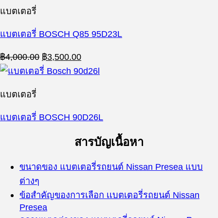
แบตเตอรี่
แบตเตอรี่ BOSCH Q85 95D23L
Original
Current
฿
4,000.00
฿
3,500.00
price
price
was:
is:
฿4,000.00.
฿3,500.00.
แบตเตอรี่
แบตเตอรี่ BOSCH 90D26L
สารบัญเนื้อหา
ขนาดของ แบตเตอรี่รถยนต์ Nissan Presea แบบ
ต่างๆ
ข้อสำคัญของการเลือก เเบตเตอรี่รถยนต์ Nissan
Presea