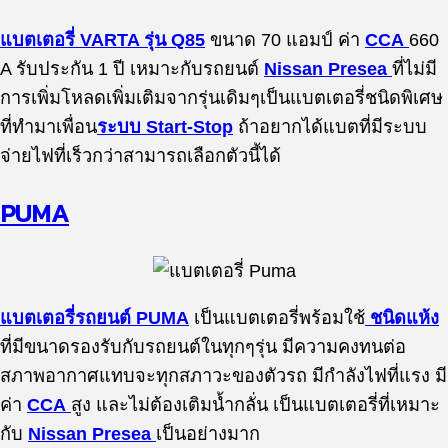
แบตเตอรี่ VARTA รุ่น Q85
ขนาด 70 แอมป์ ค่า
CCA
660
A รับประกัน 1 ปี เหมาะกับรถยนต์
Nissan Presea
ที่ไม่มี
การเพิ่มโหลดเพิ่มเติมจากรุ่นเดิมๆเป็นแบตเตอรี่ชนิดพิเศษ
ที่ทำมาเพื่อน
ระบบ Start-Stop
ถ้าอยากได้แบตที่มีระบบ
จ่ายไฟที่เร็วกว่าสามารถเลือกตัวนี้ได้
PUMA
แบตเตอรี่รถยนต์ PUMA
เป็นแบตเตอรี่พร้อมใช้
ชนิดแห้ง
ที่มีขนาดรองรับกับรถยนต์ในทุกๆรุ่น มีความคงทนต่อ
สภาพอากาศแทบจะทุกสภาวะของตัวรถ มีกำลังไฟที่แรง มี
ค่า
CCA
สูง และไม่ต้องเติมน้ำกลั่น เป็นแบตเตอรี่ที่เหมาะ
กับ
Nissan Presea
เป็นอย่างมาก