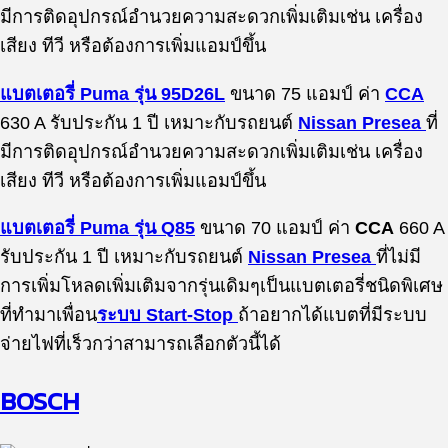
มีการติดอุปกรณ์อำนวยความสะดวกเพิ่มเติมเช่น เครื่อง
เสียง ทีวี หรือต้องการเพิ่มแอมป์ขึ้น
แบตเตอรี่ Puma รุ่น 95D26L
ขนาด 75 แอมป์ ค่า
CCA
630 A รับประกัน 1 ปี เหมาะกับรถยนต์
Nissan Presea
ที่
มีการติดอุปกรณ์อำนวยความสะดวกเพิ่มเติมเช่น เครื่อง
เสียง ทีวี หรือต้องการเพิ่มแอมป์ขึ้น
แบตเตอรี่ Puma รุ่น Q85
ขนาด 70 แอมป์ ค่า
CCA
660 A
รับประกัน 1 ปี เหมาะกับรถยนต์
Nissan Presea
ที่ไม่มี
การเพิ่มโหลดเพิ่มเติมจากรุ่นเดิมๆเป็นแบตเตอรี่ชนิดพิเศษ
ที่ทำมาเพื่อน
ระบบ Start-Stop
ถ้าอยากได้แบตที่มีระบบ
จ่ายไฟที่เร็วกว่าสามารถเลือกตัวนี้ได้
BOSCH