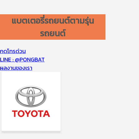
แบตเตอรี่รถยนต์ตามรุ่น
รถยนต์
กดโทรด่วน
LINE : @PONGBAT
ผลงานของเรา