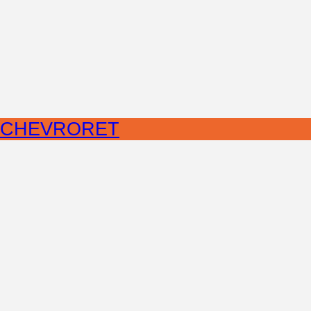
CHEVRORET