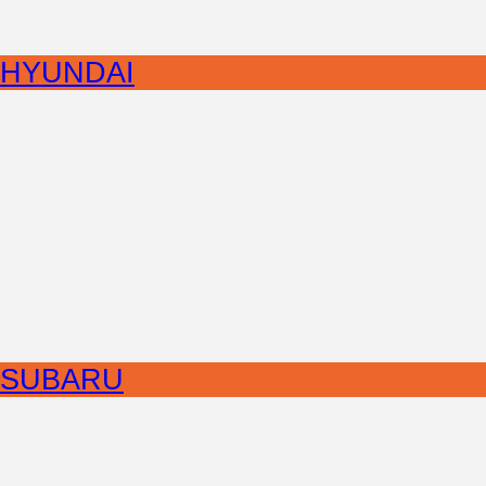
HYUNDAI
SUBARU