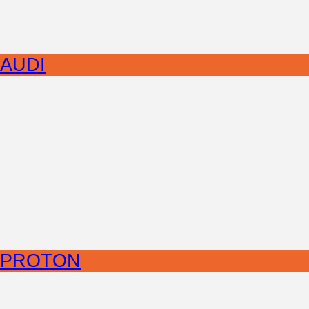
AUDI
PROTON