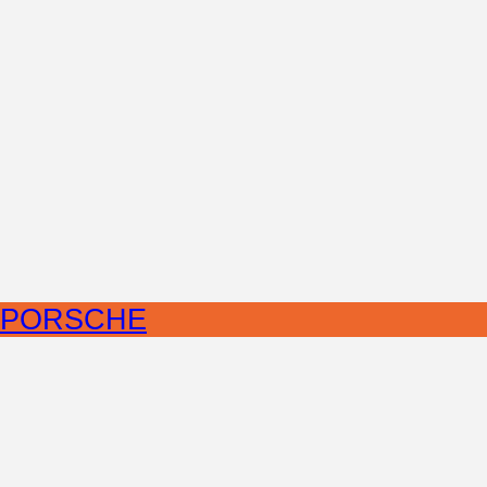
PORSCHE