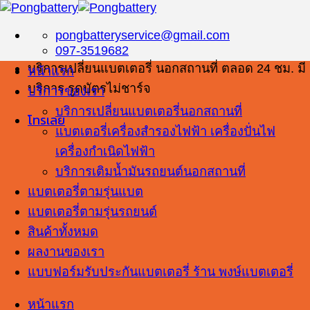
ข้าม
ไป
pongbatteryservice@gmail.com
ยัง
097-3519682
บริการเปลี่ยนแบตเตอรี่ นอกสถานที่ ตลอด 24 ชม. มี
เนื้อหา
หน้าแรก
บริการ รูดบัตรไม่ชาร์จ
บริการของเรา
บริการเปลี่ยนแบตเตอรี่นอกสถานที่
โทรเลย
แบตเตอรี่เครื่องสำรองไฟฟ้า เครื่องปั่นไฟ
เครื่องกำเนิดไฟฟ้า
บริการเติมน้ำมันรถยนต์นอกสถานที่
แบตเตอรี่ตามรุ่นแบต
แบตเตอรี่ตามรุ่นรถยนต์
สินค้าทั้งหมด
ผลงานของเรา
แบบฟอร์มรับประกันแบตเตอรี่ ร้าน พงษ์แบตเตอรี่
หน้าแรก