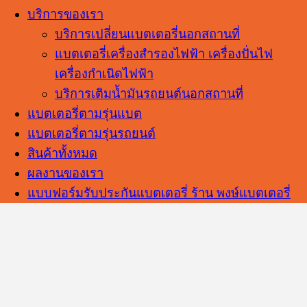
บริการของเรา
บริการเปลี่ยนแบตเตอรี่นอกสถานที่
แบตเตอรี่เครื่องสำรองไฟฟ้า เครื่องปั่นไฟ
เครื่องกำเนิดไฟฟ้า
บริการเติมน้ำมันรถยนต์นอกสถานที่
แบตเตอรี่ตามรุ่นแบต
แบตเตอรี่ตามรุ่นรถยนต์
สินค้าทั้งหมด
ผลงานของเรา
แบบฟอร์มรับประกันแบตเตอรี่ ร้าน พงษ์แบตเตอรี่