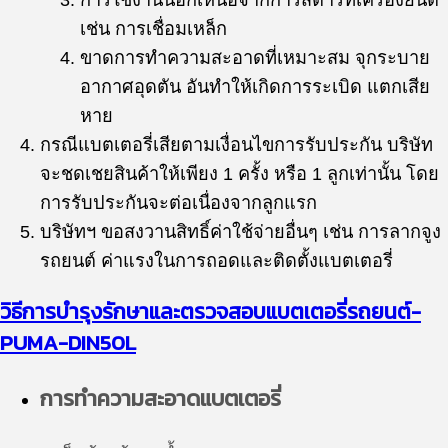
เช่น การเชื่อมเหล็ก
ขาดการทำความสะอาดที่เหมาะสม จุกระบาย
อากาศอุดตัน อันทำให้เกิดการระเบิด แตกเสีย
หาย
กรณีแบตเตอรี่เสียตามเงื่อนไขการรับประกัน บริษัท
จะชดเชยสินค้าให้เพียง 1 ครั้ง หรือ 1 ลูกเท่านั้น โดย
การรับประกันจะต่อเนื่องจากลูกแรก
บริษัทฯ ขอสงวานสิทธิ์ค่าใช้จ่ายอื่นๆ เช่น การลากจูง
รถยนต์ ค่าแรงในการถอดและติดตั้งแบตเตอรี่
วิธีการบำรุงรักษาและตรวจสอบแบตเตอรี่รถยนต์-
PUMA-
DIN50L
การทำความสะอาดแบตเตอรี่