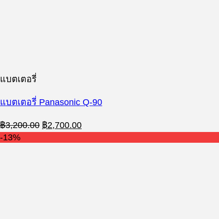
แบตเตอรี่
แบตเตอรี่ Panasonic Q-90
Original
Current
฿
3,200.00
฿
2,700.00
price
price
-13%
was:
is:
฿3,200.00.
฿2,700.00.