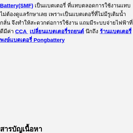
Battery(SMF)
เป็นแบตเตอรี่ ที่แทบตลอดการใช้งานแทบ
ไม่ต้องดูแลรักษาเลย เพราะเป็นแบตเตอรี่ที่ไม่มีรูเติมน้ำ
กลั่น จึงทำให้สะดวกต่อการใช้งาน แถมมีระบบจ่ายไฟฟ้าที่
ดีมีค่า
CCA
เปลี่ยนแบตเตอรี่รถยนต์
นึกถึง
ร้านแบตเตอรี่
พงษ์แบตเตอรี่ Pongbattery
สารบัญเนื้อหา