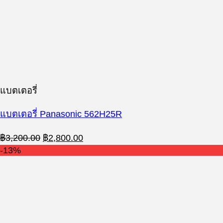
แบตเตอรี่
แบตเตอรี่ Panasonic 562H25R
Original
Current
฿
3,200.00
฿
2,800.00
price
price
-13%
was:
is:
฿3,200.00.
฿2,800.00.