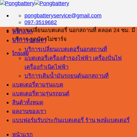
ข้าม
ไป
pongbatteryservice@gmail.com
ยัง
097-3519682
บริการเปลี่ยนแบตเตอรี่ นอกสถานที่ ตลอด 24 ชม. มี
เนื้อหา
หน้าแรก
บริการ รูดบัตรไม่ชาร์จ
บริการของเรา
บริการเปลี่ยนแบตเตอรี่นอกสถานที่
โทรเลย
แบตเตอรี่เครื่องสำรองไฟฟ้า เครื่องปั่นไฟ
เครื่องกำเนิดไฟฟ้า
บริการเติมน้ำมันรถยนต์นอกสถานที่
แบตเตอรี่ตามรุ่นแบต
แบตเตอรี่ตามรุ่นรถยนต์
สินค้าทั้งหมด
ผลงานของเรา
แบบฟอร์มรับประกันแบตเตอรี่ ร้าน พงษ์แบตเตอรี่
หน้าแรก