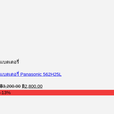
แบตเตอรี่
แบตเตอรี่ Panasonic 562H25L
Original
Current
฿
3,200.00
฿
2,800.00
price
price
-13%
was:
is:
฿3,200.00.
฿2,800.00.