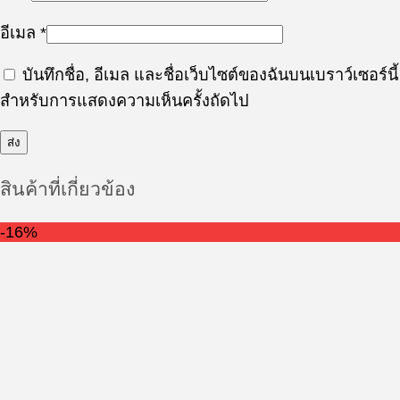
อีเมล
*
บันทึกชื่อ, อีเมล และชื่อเว็บไซต์ของฉันบนเบราว์เซอร์นี้
สำหรับการแสดงความเห็นครั้งถัดไป
สินค้าที่เกี่ยวข้อง
-16%