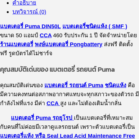
คำอธิบาย
บทวิจารณ์ (0)
แบตเตอรี่ Puma DIN50L
แบตเตอรี่ชนิดแห้ง ( SMF )
ขนาด 50 แอมป์
CCA
460 รับประกัน 1 ปี จัดจำหน่ายโดย
ร้านแบตเตอรี่
พงษ์แบตเตอรี่ Pongbattery
ส่งฟรี ติดตั้ง
ฟรี รูดบัตรได้ไม่ชาร์จ
คุณสมบัติเด่นของ แบตเตอรี่ รถยนต์ Puma
คุณสมบัติเด่นของ
แบตเตอรี่ รถยนต์ Puma
ชนิดแห้ง
คือ
มีความคงทนต่อสภาพอากาศแทบจะทุกสภาวะของตัวรถ มี
กำลังไฟที่แรง มีค่า
CCA
สูง และไม่ต้องเติมน้ำกลั่น
แบตเตอรี่ Puma
รถยุโรป
เป็นแบตเตอรี่ที่เหมาะสม
กับคนที่ไม่ค่อยมีเวลาดูแลรถยนต์ เพราะตัวแบตเตอรี่เป็น
แบตเตอรี่แห้ง หรือ Seal Lead Acid Maintenance Free