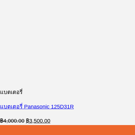
แบตเตอรี่
แบตเตอรี่ Panasonic 125D31R
Original
Current
฿
4,000.00
฿
3,500.00
price
price
was:
is: