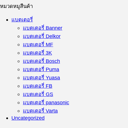
หมวดหมูสืนค้า
แบตเตอรี่
แบตเตอรี่ Banner
แบตเตอรี่ Delkor
แบตเตอรี่ MF
แบตเตอรี่ 3K
แบตเตอรี่ Bosch
แบตเตอรี่ Puma
แบตเตอรี่ Yuasa
แบตเตอรี่ FB
แบตเตอรี่ GS
แบตเตอรี่ panasonic
แบตเตอรี่ Varta
Uncategorized