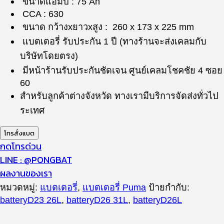
ขนาดแอมป์ : 75 Ah
CCA : 630
ขนาด กว้างxยาวxสูง : 260 x 173 x 225 mm
แบตเตอรี่ รับประกัน 1 ปี (ทางร้านจะส่งเคลมกับ
บริษัทโดยตรง)
มีหน้าร้านรับประกันชัดเจน ศูนย์เคลมโชคชัย 4 ซอย
60
สำหรับลูกค้าต่างจังหวัด ทางเรามีบริการจัดส่งทั่วไป
ระเทศ
โทรสั่งแบต
กดโทรด่วน
LINE : @PONGBAT
ผลงานของเรา
หมวดหมู่:
แบตเตอรี่
,
แบตเตอรี่ Puma
ป้ายกำกับ:
batteryD23 26L
,
batteryD26 31L
,
batteryD26L