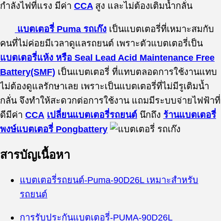
กำลังไฟที่แรง มีค่า
CCA
สูง และไม่ต้องเติมน้ำกลั่น
แบตเตอรี่ Puma
รถเก๊ง
เป็นแบตเตอรี่ที่เหมาะสมกับ
คนที่ไม่ค่อยมีเวลาดูแลรถยนต์ เพราะตัวแบตเตอรี่เป็น
แบตเตอรี่แห้ง หรือ Seal Lead Acid Maintenance Free
Battery(SMF)
เป็นแบตเตอรี่ ที่แทบตลอดการใช้งานแทบ
ไม่ต้องดูแลรักษาเลย เพราะเป็นแบตเตอรี่ที่ไม่มีรูเติมน้ำ
กลั่น จึงทำให้สะดวกต่อการใช้งาน แถมมีระบบจ่ายไฟฟ้าที่
ดีมีค่า
CCA
เปลี่ยนแบตเตอรี่รถยนต์
นึกถึง
ร้านแบตเตอรี่
พงษ์แบตเตอรี่ Pongbattery
สารบัญเนื้อหา
แบตเตอรี่รถยนต์-Puma-
90D26L
เหมาะสำหรับ
รถยนต์
การรับประกันแบตเตอรี่-PUMA-
90D26L