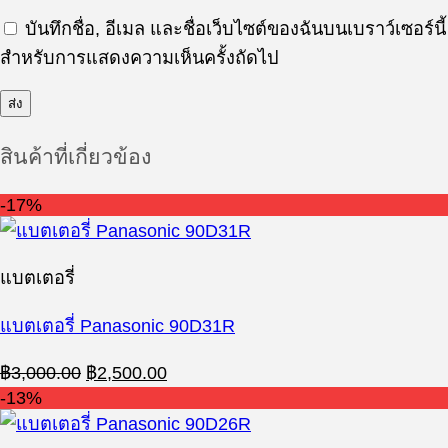
บันทึกชื่อ, อีเมล และชื่อเว็บไซต์ของฉันบนเบราว์เซอร์นี้
สำหรับการแสดงความเห็นครั้งถัดไป
สินค้าที่เกี่ยวข้อง
-17%
แบตเตอรี่
แบตเตอรี่ Panasonic 90D31R
Original
Current
฿
3,000.00
฿
2,500.00
price
price
-13%
was:
is:
฿3,000.00.
฿2,500.00.