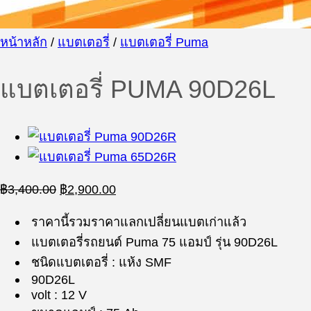
หน้าหลัก
/
แบตเตอรี่
/
แบตเตอรี่ Puma
แบตเตอรี่ PUMA 90D26L
Original
Current
฿
3,400.00
฿
2,900.00
price
price
was:
is:
ราคานี้รวมราคาแลกเปลี่ยนแบตเก่าแล้ว
฿3,400.00.
฿2,900.00.
แบตเตอรี่รถยนต์ Puma 75 แอมป์ รุ่น 90D26L
ชนิดแบตเตอรี่ : แห้ง SMF
90D26L
volt : 12 V