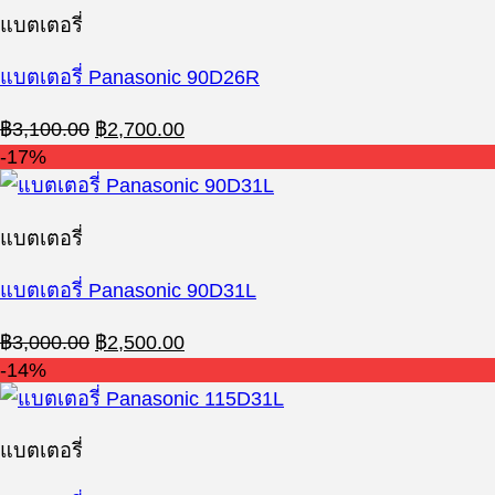
แบตเตอรี่
แบตเตอรี่ Panasonic 90D26R
Original
Current
฿
3,100.00
฿
2,700.00
price
price
-17%
was:
is:
฿3,100.00.
฿2,700.00.
แบตเตอรี่
แบตเตอรี่ Panasonic 90D31L
Original
Current
฿
3,000.00
฿
2,500.00
price
price
-14%
was:
is:
฿3,000.00.
฿2,500.00.
แบตเตอรี่