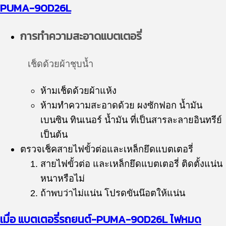
PUMA-
90D26L
การทำความสะอาดแบตเตอรี่
เช็ดด้วยผ้าชุบน้ำ
ห้ามเช็ดด้วยผ้าแห้ง
ห้ามทำความสะอาดด้วย ผงซักฟอก น้ำมัน
เบนซิน ทินเนอร์ น้ำมัน ที่เป็นสารละลายอินทรีย์
เป็นต้น
ตรวจเช็คสายไฟขั้วต่อและเหล็กยึดแบตเตอรี่
สายไฟขั้วต่อ และเหล็กยึดแบตเตอรี่ ติดตั้งแน่น
หนาหรือไม่
ถ้าพบว่าไม่แน่น โปรดขันน๊อตให้แน่น
เมื่อ แบตเตอรี่รถยนต์-PUMA-
90D26L
ไฟหมด