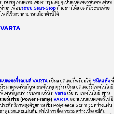
การเพิ่มโหลดเพิ่มเติมจากรุ่นเดิมๆเป็นแบตเตอรี่ชนิดพิเศษที่
ทำมาเพื่อน
ระบบ Start-Stop
ถ้าอยากได้แบตที่มีระบบจ่าย
ไฟที่เร็วกว่าสามารถเลือกตัวนี้ได้
VARTA
แบตเตอรี่รถยนต์ VARTA
เป็นแบตเตอรี่พร้อมใช้
ชนิดแห้ง
ที่
มีขนาดรองรับกับรถยนต์ในทุกๆรุ่น เป็นแบตเตอรี่มีเทคโนโลยี
พิเศษที่ถูกสร้างขึ้นจากบริษัท
Varta
เรียกว่าเทคโนโลยี
พาว
เวอร์เฟรม (Power Frame)
VARTA
ออกแบบแบตเตอรี่ให้มี
ประสิทธิภาพสูงด้วยการเพิ่ม Polyfleece Scrim ระหว่างแผ่น
ธาตุบวกและแผ่นกั้น ทำให้การยึดเกาะระหว่างเนื้อเคมีกับ