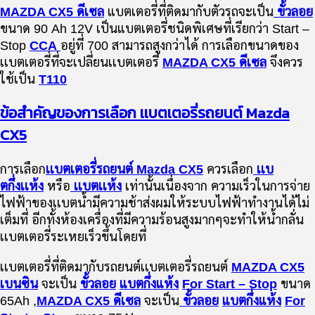
MAZDA CX5 ดีเซล
แบตเตอรี่ที่ติดมากับตัวรถจะเป็น
ขั้วลอย
ขนาด 90 Ah 12V เป็นแบตเตอรี่ชนิดพิเศษที่เรียกว่า Start –
Stop
CCA
อยู่ที่ 700 สามารถสูงกว่าได้ การเลือกขนาดของ
เเบตเตอรี่ที่จะเปลี่ยนเเบตเตอรี่
MAZDA CX5 ดีเซล
จึงควร
ใช้เป็น
T110
ข้อสำคัญของการเลือก เเบตเตอรี่รถยนต์ Mazda
CX5
การเลือก
เเบตเตอรี่รถยนต์ Mazda CX5
ควรเลือก
เเบ
ตกึ่งเเห้ง
หรือ
เเบตเเห้ง
เท่านั้นเนื่องจาก ความเร็วในการจ่าย
ไฟฟ้าของเเบตน้ำมีความช้าส่งผมให้ระบบไฟฟ้าทำงานได้ไม่
เต็มที่ อีกทั้งห้องเครื่องที่มีความร้อนสูงมากๆจะทำให้น้ำกลั่น
เเบตเตอรี่ระเหยเร็วขึ้นโดยที่
เเบตเตอรี่ที่ติดมากับรถยนต์เเบตเตอรี่รถยนต์
MAZDA CX5
เบนซิน
จะเป็น
ขั้วลอย
แบตกึ่งแห้ง
For Start – Stop
ขนาด
65Ah ,
MAZDA CX5 ดีเซล
จะเป็น
ขั้วลอย
แบตกึ่งแห้ง
For