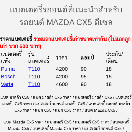
แบตเตอรี่รถยนต์ที่แนะนำสำหรับ
รถยนต์ MAZDA CX5 ดีเซล
ราคาแบตเตอรี่
รวมแลกแบตเตอรี่เก่าขนาดเท่ากัน (ไม่แลกลูก
เก่า บวก
600 บาท)
แบตเตอรี่
รุ่น
ประกัน/
ราคา
แอมป์
แห้ง
แบตเตอรี่
เดือน
Puma
T110
4200
90
18
Bosch
T110
4200
95
15
Varta
T110
4600
90
18
แบต มาสด้า Cx5 / แบต มาสด้า Cx5 ราคา / แบตเตอรี่ มาสด้า Cx5 / แบตเตอรี่
มาสด้า Cx5 ราคา / แบตเตอรี่ รถยนต์ มาสด้า Cx5 / แบตเตอรี่ รถยนต์ มาสด้า
Cx5 ราคา / แบต Cx5 / แบต Cx5 ราคา / แบต Mazda Cx5 /
แบต Mazda Cx5 ราคา / แบตเตอรี่ Cx5 / แบตเตอรี่ Cx5 ราคา / แบตเตอรี่
Mazda Cx5 / แบตเตอรี่ Mazda Cx5 ราคา / แบตเตอรี่ รถยนต์ Cx5 /