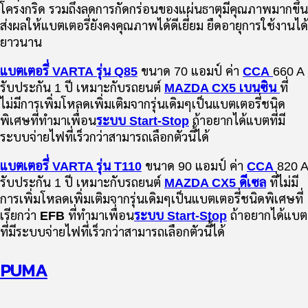
โครงกริด รวมถึงลดการกัดกร่อนของแผ่นธาตุมีคุณภาพมากขึ้น
ส่งผลให้แบตเตอรี่ยังคงคุณภาพได้ดีเยี่ยม ยืดอายุการใช้งานได้
ยาวนาน
แบตเตอรี่ VARTA รุ่น Q85
ขนาด 70 แอมป์ ค่า
CCA
660 A
รับประกัน 1 ปี เหมาะกับรถยนต์
MAZDA CX5 เบนซิน
ที่
ไม่มีการเพิ่มโหลดเพิ่มเติมจากรุ่นเดิมๆเป็นแบตเตอรี่ชนิด
พิเศษที่ทำมาเพื่อน
ระบบ Start-Stop
ถ้าอยากได้แบตที่มี
ระบบจ่ายไฟที่เร็วกว่าสามารถเลือกตัวนี้ได้
แบตเตอรี่ VARTA รุ่น T110
ขนาด 90 แอมป์ ค่า
CCA
820 A
รับประกัน 1 ปี เหมาะกับรถยนต์
MAZDA CX5 ดีเซล
ที่ไม่มี
การเพิ่มโหลดเพิ่มเติมจากรุ่นเดิมๆเป็นแบตเตอรี่ชนิดพิเศษที่
เรียกว่า
EFB
ที่ทำมาเพื่อน
ระบบ Start-Stop
ถ้าอยากได้แบต
ที่มีระบบจ่ายไฟที่เร็วกว่าสามารถเลือกตัวนี้ได้
PUMA