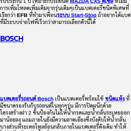
รับประกัน 1 ปี เหมาะกับรถยนต์
MAZDA CX5 ดีเซล
ที่ไม่มี
การเพิ่มโหลดเพิ่มเติมจากรุ่นเดิมๆเป็นแบตเตอรี่ชนิดพิเศษที่
เรียกว่า
EFB
ที่ทำมาเพื่อน
ระบบ Start-Stop
ถ้าอยากได้แบต
ที่มีระบบจ่ายไฟที่เร็วกว่าสามารถเลือกตัวนี้ได้
BOSCH
แบตเตอรี่รถยนต์ Bosch
เป็นแบตเตอรี่พร้อมใช้
ชนิดแห้ง
ที่
มีขนาดรองรับกับรถยนต์ในทุกๆรุ่น มีการปิดผนึกด้วย
โครงสร้างฝา 2 ชั้นป้องกันไม่ให้น้ำกรดและน้ำกลั่นระเหยออก
มาน้อยลง แถมภายในยังมีความลาดเอียงซึ่งบังคับให้น้ำกลั่น
บางส่วนที่ระเหยไหลย้อนกลับภายในแบตเตอรี่ดังเดิม ทำให้