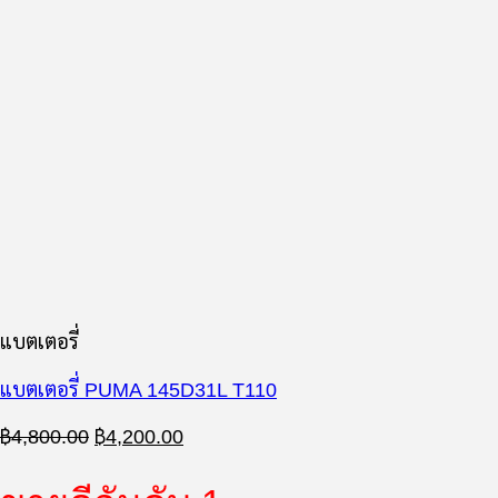
แบตเตอรี่
แบตเตอรี่ PUMA 145D31L T110
Original
Current
฿
4,800.00
฿
4,200.00
price
price
was:
is: