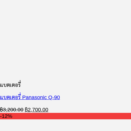
แบตเตอรี่
แบตเตอรี่ Panasonic Q-90
Original
Current
฿
3,200.00
฿
2,700.00
price
price
-12%
was:
is:
฿3,200.00.
฿2,700.00.