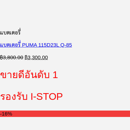
แบตเตอรี่
แบตเตอรี่ PUMA 115D23L Q-85
Original
Current
฿
3,800.00
฿
3,300.00
price
price
was:
is:
ขายดีอันดับ 1
฿3,800.00.
฿3,300.00.
รองรับ I-STOP
-16%