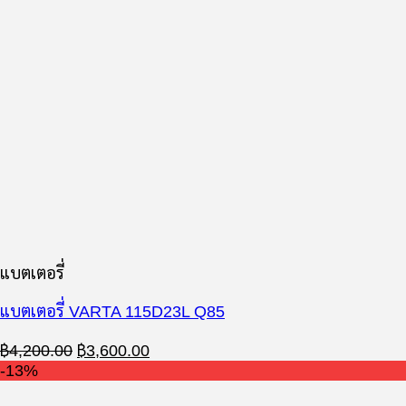
แบตเตอรี่
แบตเตอรี่ VARTA 115D23L Q85
Original
Current
฿
4,200.00
฿
3,600.00
price
price
-13%
was:
is: