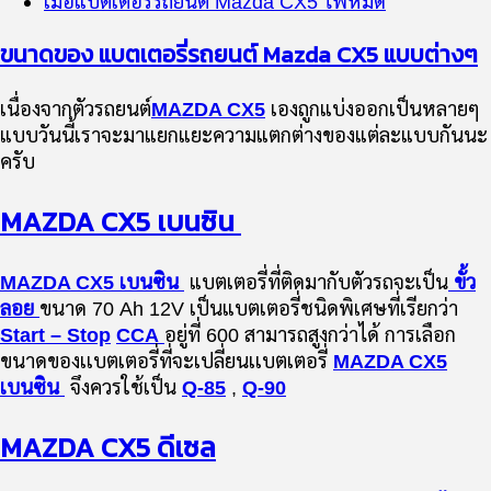
เมื่อแบตเตอรี่รถยนต์ Mazda CX5 ไฟหมด
ขนาดของ แบตเตอรี่รถยนต์ Mazda CX5 แบบต่างๆ
เนื่องจากตัวรถยนต์
MAZDA CX5
เองถูกแบ่งออกเป็นหลายๆ
แบบวันนี้เราจะมาแยกแยะความแตกต่างของแต่ละแบบกันนะ
ครับ
MAZDA CX5 เบนซิน
MAZDA CX5 เบนซิน
แบตเตอรี่ที่ติดมากับตัวรถจะเป็น
ขั้ว
ลอย
ขนาด 70 Ah 12V เป็นแบตเตอรี่ชนิดพิเศษที่เรียกว่า
Start – Stop
CCA
อยู่ที่ 600 สามารถสูงกว่าได้ การเลือก
ขนาดของเเบตเตอรี่ที่จะเปลี่ยนเเบตเตอรี่
MAZDA CX5
เบนซิน
จึงควรใช้เป็น
Q-85
,
Q-90
MAZDA CX5 ดีเซล