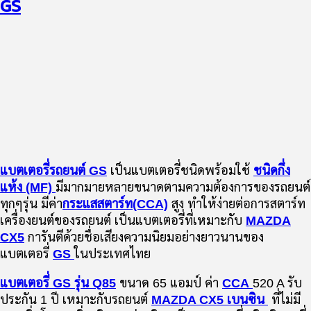
GS
แบตเตอรี่รถยนต์ GS
เป็นแบตเตอรี่ชนิดพร้อมใช้
ชนิดกึ่ง
แห้ง (MF)
มีมากมายหลายขนาดตามความต้องการของรถยนต์
ทุกๆรุ่น มีค่า
กระแสสตาร์ท(CCA)
สูง ทำให้ง่ายต่อการสตาร์ท
เครื่องยนต์ของรถยนต์ เป็นแบตเตอรี่ที่เหมาะกับ
MAZDA
CX5
การันตีด้วยชื่อเสียงความนิยมอย่างยาวนานของ
แบตเตอรี่
GS
ในประเทศไทย
แบตเตอรี่ GS รุ่น Q85
ขนาด 65 แอมป์ ค่า
CCA
520 A รับ
ประกัน 1 ปี เหมาะกับรถยนต์
MAZDA CX5 เบนซิน
ที่ไม่มี