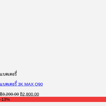
฿3,800.00.
฿3,300.00.
แบตเตอรี่
แบตเตอรี่ 3K MAX Q90
Original
Current
฿
3,200.00
฿
2,800.00
price
price
-13%
was:
is: