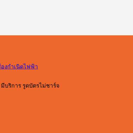
รื่องกำเนิดไฟฟ้า
มีบริการ รูดบัตรไม่ชาร์จ