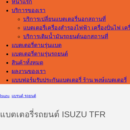
หน้าแรก
บริการของเรา
บริการเปลี่ยนแบตเตอรี่นอกสถานที่
แบตเตอรี่เครื่องสำรองไฟฟ้า เครื่องปั่นไฟ เค
บริการเติมน้ำมันรถยนต์นอกสถานที่
แบตเตอรี่ตามรุ่นแบต
แบตเตอรี่ตามรุ่นรถยนต์
สินค้าทั้งหมด
ผลงานของเรา
แบบฟอร์มรับประกันแบตเตอรี่ ร้าน พงษ์แบตเตอรี่
Isuzu
,
แบรนด์ รถยนต์
แบตเตอรี่รถยนต์ ISUZU TFR