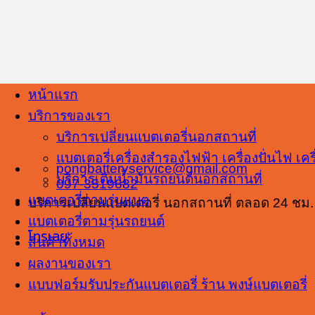
ข้าม
ไป
ยัง
เนื้อหา
หน้าแรก
บริการของเรา
บริการเปลี่ยนแบตเตอรี่นอกสถานที่
แบตเตอรี่เครื่องสำรองไฟฟ้า เครื่องปั่นไฟ เค
pongbatteryservice@gmail.com
บริการเติมน้ำมันรถยนต์นอกสถานที่
097-3519682
แบตเตอรี่ตามรุ่นแบต
บริการเปลี่ยนแบตเตอรี่ นอกสถานที่ ตลอด 24 ชม. 
แบตเตอรี่ตามรุ่นรถยนต์
โทรเลย
สินค้าทั้งหมด
ผลงานของเรา
แบบฟอร์มรับประกันแบตเตอรี่ ร้าน พงษ์แบตเตอรี่