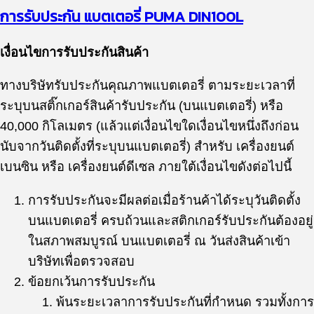
การรับประกัน แบตเตอรี่ PUMA
DIN100L
เงื่อนไขการรับประกันสินค้า
ทางบริษัทรับประกันคุณภาพแบตเตอรี่ ตามระยะเวลาที่
ระบุบนสติ๊กเกอร์สินค้ารับประกัน (บนแบตเตอรี่) หรือ
40,000 กิโลเมตร (แล้วแต่เงื่อนไขใดเงื่อนไขหนึ่งถึงก่อน
นับจากวันติดตั้งที่ระบุบนแบตเตอรี่) สำหรับ เครื่องยนต์
เบนซิน หรือ เครื่องยนต์ดีเซล ภายใต้เงื่อนไขดังต่อไปนี้
การรับประกันจะมีผลต่อเมื่อร้านค้าได้ระบุวันติดตั้ง
บนแบตเตอรี่ ครบถ้วนและสติกเกอร์รับประกันต้องอยู่
ในสภาพสมบูรณ์ บนแบตเตอรี่ ณ วันส่งสินค้าเข้า
บริษัทเพื่อตรวจสอบ
ข้อยกเว้นการรับประกัน
พ้นระยะเวลาการรับประกันที่กำหนด รวมทั้งการ