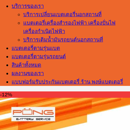
บริการของเรา
บริการเปลี่ยนแบตเตอรี่นอกสถานที่
แบตเตอรี่เครื่องสำรองไฟฟ้า เครื่องปั่นไฟ
เครื่องกำเนิดไฟฟ้า
บริการเติมน้ำมันรถยนต์นอกสถานที่
แบตเตอรี่ตามรุ่นแบต
แบตเตอรี่ตามรุ่นรถยนต์
สินค้าทั้งหมด
ผลงานของเรา
แบบฟอร์มรับประกันแบตเตอรี่ ร้าน พงษ์แบตเตอรี่
-12%