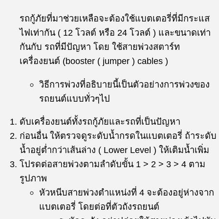
รถกู้ภัยที่มาช่วยเหลือจะต้องใช้แบตเตอรี่ที่มีกระแส
ไฟเท่ากัน ( 12 โวลต์ หรือ 24 โวลต์ ) และขนาดเท่า
กันกับ รถที่มีปัญหา โดย ใช้สายพ่วงสตาร์ท
เครื่องยนต์ (booster ( jumper ) cables )
วิธีการพ่วงที่อธิบายนี้เป็นตัวอย่างการพ่วงของ
รถยนต์แบบทั่วๆไป
ดับเครื่องยนต์ทั้งรถกู้ภัยและรถที่เป็นปัญหา
ก่อนอื่น ให้ตรวจดูระดับน้ำกรดในแบตเตอรี่ ถ้าระดับ
น้ำอยู่ต่ำกว่าเส้นล่าง ( Lower Level ) ให้เติมน้ำเพิ่ม
โปรดต่อสายพ่วงตามลำดับขั้น 1 > 2 > 3 > 4 ตาม
รูปภาพ
หัวหนีบสายพ่วงตำแหน่งที่ 4 จะต้องอยู่ห่างจาก
แบตเตอรี่ โดยต่อที่ตัวถังรถยนต์