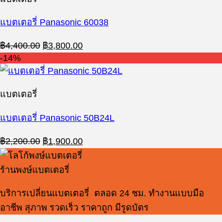
แบตเตอรี่ Panasonic 60038
Original
Current
฿
4,400.00
฿
3,800.00
price
price
-14%
was:
is:
฿4,400.00.
฿3,800.00.
แบตเตอรี่
แบตเตอรี่ Panasonic 50B24L
Original
Current
฿
2,200.00
฿
1,900.00
price
price
was:
is:
ร้านพงษ์แบตเตอรี่
฿2,200.00.
฿1,900.00.
บริการเปลี่ยนแบตเตอรี่ ตลอด 24 ชม. ทำงานแบบมือ
อาชีพ สุภาพ รวดเร็ว ราคาถูก มีรูดบัตร