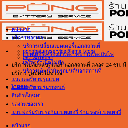
ข้าม
ไป
ยัง
เนื้อหา
หน้าแรก
บริการของเรา
บริการเปลี่ยนแบตเตอรี่นอกสถานที่
pongbatteryservice@gmail.com
แบตเตอรี่เครื่องสำรองไฟฟ้า เครื่องปั่นไฟ
097-3519682
เครื่องกำเนิดไฟฟ้า
บริการเปลี่ยนแบตเตอรี่ นอกสถานที่ ตลอด 24 ชม. มี
บริการเติมน้ำมันรถยนต์นอกสถานที่
บริการ รูดบัตรไม่ชาร์จ
แบตเตอรี่ตามรุ่นแบต
โทรเลย
แบตเตอรี่ตามรุ่นรถยนต์
สินค้าทั้งหมด
ผลงานของเรา
แบบฟอร์มรับประกันแบตเตอรี่ ร้าน พงษ์แบตเตอรี่
หน้าแรก