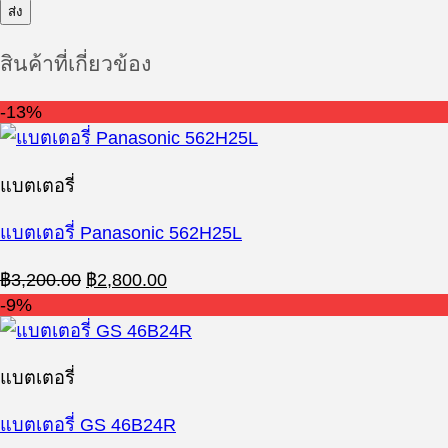
สินค้าที่เกี่ยวข้อง
-13%
แบตเตอรี่
แบตเตอรี่ Panasonic 562H25L
Original
Current
฿
3,200.00
฿
2,800.00
price
price
-9%
was:
is:
฿3,200.00.
฿2,800.00.
แบตเตอรี่
แบตเตอรี่ GS 46B24R