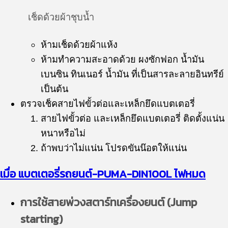
เช็ดด้วยผ้าชุบน้ำ
ห้ามเช็ดด้วยผ้าแห้ง
ห้ามทำความสะอาดด้วย ผงซักฟอก น้ำมัน
เบนซิน ทินเนอร์ น้ำมัน ที่เป็นสารละลายอินทรีย์
เป็นต้น
ตรวจเช็คสายไฟขั้วต่อและเหล็กยึดแบตเตอรี่
สายไฟขั้วต่อ และเหล็กยึดแบตเตอรี่ ติดตั้งแน่น
หนาหรือไม่
ถ้าพบว่าไม่แน่น โปรดขันน๊อตให้แน่น
เมื่อ แบตเตอรี่รถยนต์-PUMA-
DIN100L
ไฟหมด
การใช้สายพ่วงสตาร์ทเครื่องยนต์ (Jump
starting)