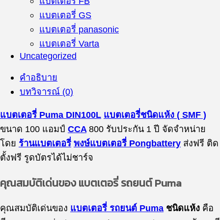
แบตเตอรี่ FB
แบตเตอรี่ GS
แบตเตอรี่ panasonic
แบตเตอรี่ Varta
Uncategorized
คำอธิบาย
บทวิจารณ์ (0)
แบตเตอรี่ Puma DIN100L
แบตเตอรี่ชนิดแห้ง ( SMF )
ขนาด 100 แอมป์
CCA
800 รับประกัน 1 ปี จัดจำหน่าย
โดย
ร้านแบตเตอรี่
พงษ์แบตเตอรี่ Pongbattery
ส่งฟรี ติด
ตั้งฟรี รูดบัตรได้ไม่ชาร์จ
คุณสมบัติเด่นของ แบตเตอรี่ รถยนต์ Puma
คุณสมบัติเด่นของ
แบตเตอรี่ รถยนต์ Puma
ชนิดแห้ง
คือ