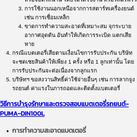
การใช้งานนอกเหนือจากการสตาร์ทเครื่องยนต์
เช่น การเชื่อมเหล็ก
ขาดการทำความสะอาดที่เหมาะสม จุกระบาย
อากาศอุดตัน อันทำให้เกิดการระเบิด แตกเสีย
หาย
กรณีแบตเตอรี่เสียตามเงื่อนไขการรับประกัน บริษัท
จะชดเชยสินค้าให้เพียง 1 ครั้ง หรือ 1 ลูกเท่านั้น โดย
การรับประกันจะต่อเนื่องจากลูกแรก
บริษัทฯ ขอสงวานสิทธิ์ค่าใช้จ่ายอื่นๆ เช่น การลากจูง
รถยนต์ ค่าแรงในการถอดและติดตั้งแบตเตอรี่
วิธีการบำรุงรักษาและตรวจสอบแบตเตอรี่รถยนต์-
PUMA-
DIN100L
การทำความสะอาดแบตเตอรี่