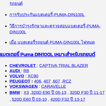
รถยนต์
การรับประกันแบตเตอรี่-PUMA-
DIN100L
วิธีการบำรุงรักษาและตรวจสอบแบตเตอรี่-PUMA-
DIN100L
เมื่อ แบตเตอรี่รถยนต์ PUMA-
DIN100L
ไฟหมด
แบตเตอรี่ Puma
DIN100L
เหมาะสำหรับรถยนต์
CHEVROLET
:
CAPTIVA
,
TRIAL BLAZER
AUDI
:
R8
VOLVO
:
XC90
PEUGEOT
:
406
,
407
,
607
,
RCZ
VOKSWAGEN
:
CARAVELLE
BMW
:
X3
,
320D E90 ปี 05-13
,
320D F30 ปี 11-17
,
520D E60 ปี 03-10
,
420D F32 ปี 13-17