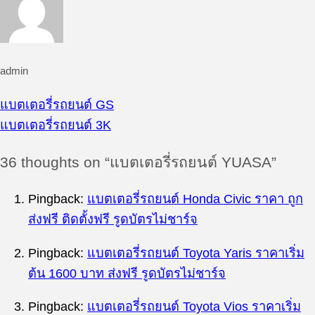
admin
แบตเตอรี่รถยนต์ GS
แบตเตอรี่รถยนต์ 3K
36 thoughts on “
แบตเตอรี่รถยนต์ YUASA
”
Pingback:
แบตเตอรี่รถยนต์ Honda Civic ราคา ถูก
ส่งฟรี ติดตั้งฟรี รูดบัตรไม่ชาร์จ
Pingback:
แบตเตอรี่รถยนต์ Toyota Yaris ราคาเริ่ม
ต้น 1600 บาท ส่งฟรี รูดบัตรไม่ชาร์จ
Pingback:
แบตเตอรี่รถยนต์ Toyota Vios ราคาเริ่ม