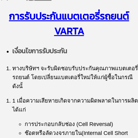
price
price
was:
is:
การรับประกันแบตเตอรี่รถยนต์
฿3,400.00.
฿2,800.00.
VARTA
เงื่อนไขการรับประกัน
ทางบริษัทฯ จะรับผิดชอบรับประกันคุณภาพแบตเตอรี่
รถยนต์ โดยเปลี่ยนแบตเตอรี่ใหม่ให้แก่ผู้ซื้อในกรณี
ดังนั้
1 เมื่อความเสียหายเกิดจากความผิดพลาดในการผลิต
ได้แก่
การประกอบกลับช่อง (Cell Reversal)
ช๊อตหรือลัดวงจรภายใน(Internal Cell Short