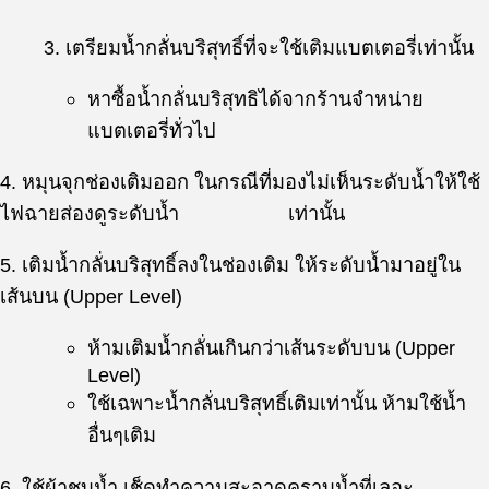
3. เตรียมน้ำกลั่นบริสุทธิ์ที่จะใช้เติมแบตเตอรี่เท่านั้น
หาซื้อน้ำกลั่นบริสุทธิได้จากร้านจำหน่าย
แบตเตอรี่ทั่วไป
4. หมุนจุกช่องเติมออก ในกรณีที่มองไม่เห็นระดับน้ำให้ใช้
ไฟฉายส่องดูระดับน้ำ เท่านั้น
5. เติมน้ำกลั่นบริสุทธิ์ลงในช่องเติม ให้ระดับน้ำมาอยู่ใน
เส้นบน (Upper Level)
ห้ามเติมน้ำกลั่นเกินกว่าเส้นระดับบน (Upper
Level)
ใช้เฉพาะน้ำกลั่นบริสุทธิ์เติมเท่านั้น ห้ามใช้น้ำ
อื่นๆเติม
6. ใช้ผ้าชุบน้ำ เช็ดทำความสะอาดคราบน้ำที่เลอะ