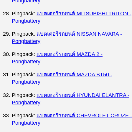
Pongbattery
Pingback:
แบตเตอรี่รถยนต์ MITSUBISHI TRITON -
Pongbattery
Pingback:
แบตเตอรี่รถยนต์ NISSAN NAVARA -
Pongbattery
Pingback:
แบตเตอรี่รถยนต์ MAZDA 2 -
Pongbattery
Pingback:
แบตเตอรี่รถยนต์ MAZDA BT50 -
Pongbattery
Pingback:
แบตเตอรี่รถยนต์ HYUNDAI ELANTRA -
Pongbattery
Pingback:
แบตเตอรี่รถยนต์ CHEVROLET CRUZE -
Pongbattery