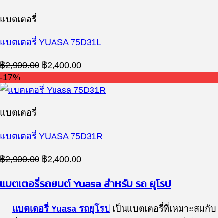
แบตเตอรี่
แบตเตอรี่ YUASA 75D31L
Original
Current
฿
2,900.00
฿
2,400.00
price
price
-17%
was:
is:
฿2,900.00.
฿2,400.00.
แบตเตอรี่
แบตเตอรี่ YUASA 75D31R
Original
Current
฿
2,900.00
฿
2,400.00
price
price
was:
is:
แบตเตอรี่รถยนต์ Yuasa สำหรับ รถ ยุโรป
฿2,900.00.
฿2,400.00.
แบตเตอรี่ Yuasa รถยุโรป
เป็นแบตเตอรี่ที่เหมาะสมกับ