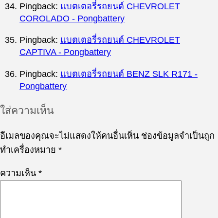
Pingback:
แบตเตอรี่รถยนต์ CHEVROLET
COROLADO - Pongbattery
Pingback:
แบตเตอรี่รถยนต์ CHEVROLET
CAPTIVA - Pongbattery
Pingback:
แบตเตอรี่รถยนต์ BENZ SLK R171 -
Pongbattery
ใส่ความเห็น
อีเมลของคุณจะไม่แสดงให้คนอื่นเห็น
ช่องข้อมูลจำเป็นถูก
ทำเครื่องหมาย
*
ความเห็น
*