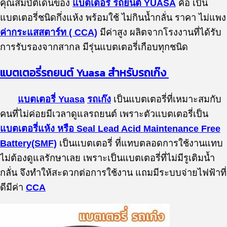
คุณสมบัติเด่นของ
แบตเตอรี่ รถยนต์ YUASA
คือ เป็น
แบตเตอรี่ชนิดกึ่งแห้ง พร้อมใช้ ไม่กินน้ำกลั่น ราคา ไม่แพง
ค่ากระแสสตาร์ท ( CCA)
มีค่าสูง ผลิตจากโรงงานที่ได้รับ
การรับรองจากสากล มีรุ่นแบตเตอรี่เกือบทุกชนิด
แบตเตอรี่รถยนต์ Yuasa สำหรับรถเก๊ง
แบตเตอรี่ Yuasa
รถเก๊ง
เป็นแบตเตอรี่ที่เหมาะสมกับ
คนที่ไม่ค่อยมีเวลาดูแลรถยนต์ เพราะตัวแบตเตอรี่เป็น
แบตเตอรี่แห้ง หรือ Seal Lead Acid Maintenance Free
Battery(SMF)
เป็นแบตเตอรี่ ที่แทบตลอดการใช้งานแทบ
ไม่ต้องดูแลรักษาเลย เพราะเป็นแบตเตอรี่ที่ไม่มีรูเติมน้ำ
กลั่น จึงทำให้สะดวกต่อการใช้งาน แถมมีระบบจ่ายไฟฟ้าที่
ดีมีค่า
CCA