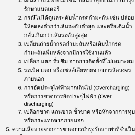
เติมสารอื่นใดที่ไม่ใช่น้ำกลั่นบริสุทธิ์ในการบำรุง
รักษาแบตเตอรี่
กรณีไม่ได้ดูแลระดับน้ำกรดกำมะถัน เช่น ปล่อย
ให้ลดลงต่ำกว่าเส้นระดับต่ำสุด และหรือเติมน้ำ
กลั่นเกินกว่าเส้นระดับสูงสุด
เปลี่ยนถ่ายน้ำกรดกำมะถันหรือเติมน้ำกรด
กำมะถันเพิ่มหลังจากมีการใช้งานแล้ว
เปลือก แตก รั่ว ซึม จากการติดตั้งที่ไม่เหมาะสม
ระเบิด แตก หรือเซลล์เสียหายจากการลัดวงจร
ภายนอก
การอัดประจุไฟฟ้ามากเกินไป (Overcharging)
หรือการขาดการอัดประจุไฟฟ้า (Over
discharging)
เปลือกขาด แกนขาด ขั้วขาด หรือหักจากการทุบ
หรือกระแทกจากภายนอก
ความเสียหายจากการขาดการบำรุงรักษาเท่าที่จำเป็น