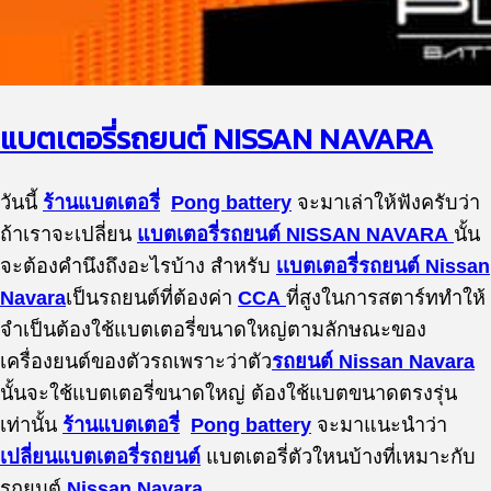
แบตเตอรี่รถยนต์ NISSAN NAVARA
วันนี้
ร้านแบตเตอรี่
Pong battery
จะมาเล่าให้ฟังครับว่า
ถ้าเราจะเปลี่ยน
แบตเตอรี่รถยนต์ NISSAN NAVARA
นั้น
จะต้องคำนึงถึงอะไรบ้าง สำหรับ
เเบตเตอรี่รถยนต์ Nissan
Navara
เป็นรถยนต์ที่ต้องค่า
CCA
ที่สูงในการสตาร์ททำให้
จำเป็นต้องใช้แบตเตอรี่ขนาดใหญ่ตามลักษณะของ
เครื่องยนต์ของตัวรถเพราะว่าตัว
รถยนต์ Nissan Navara
นั้นจะใช้แบตเตอรี่ขนาดใหญ่ ต้องใช้แบตขนาดตรงรุ่น
เท่านั้น
ร้านแบตเตอรี่
Pong battery
จะมาแนะนำว่า
เปลี่ยนแบตเตอรี่รถยนต์
แบตเตอรี่ตัวใหนบ้างที่เหมาะกับ
รถยนต์
Nissan Navara