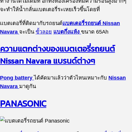
ทำงานได้ไม่เต็มที่ อีกทั้งห้องเครื่องที่มีความร้อนสูงมากๆ
จะทำให้น้ำกลั่นเเบตเตอรี่ระเหยเร็วขึ้นโดยที่
เเบตเตอรี่ที่ติดมากับรถยนต์
เเบตเตอรี่รถยนต์ Nissan
Navara
จะเป็น
ขั้วลอย
แบตกึ่งแห้ง
ขนาด 65Ah
ความแตกต่างของแบตเตอรี่รถยนต์
Nissan Navara แบรนด์ต่างๆ
Pong battery
ได้คัดมาเเล้วว่าตัวไหนเหมาะกับ
Nissan
Navara
มาดูกัน
PANASONIC