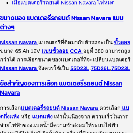
เมื่อแบตเตอรี่รถยนต์ Nissan Navara ไฟหมด
ขนาดของ แบตเตอรี่รถยนต์ Nissan Navara แบบ
ต่างๆ
Nissan Navara
แบตเตอรี่ที่ติดมากับตัวรถจะเป็น
ขั้วลอย
ขนาด 65 Ah 12V
แบบขั้วลอย
CCA
อยู่ที่ 380 สามารถสูง
กว่าได้ การเลือกขนาดของเเบตเตอรี่ที่จะเปลี่ยนเเบตเตอรี่
Nissan Navara
จึงควรใช้เป็น
55D23L
,
75D26L
,
75D23L
ข้อสำคัญของการเลือก เเบตเตอรี่รถยนต์ Nissan
Navara
การเลือก
เเบตเตอรี่รถยนต์ Nissan Navara
ควรเลือก
เเบ
ตกึ่งเเห้ง
หรือ
เเบตเเห้ง
เท่านั้นเนื่องจาก ความเร็วในการ
จ่ายไฟฟ้าของเเบตน้ำมีความช้าส่งผมให้ระบบไฟฟ้า