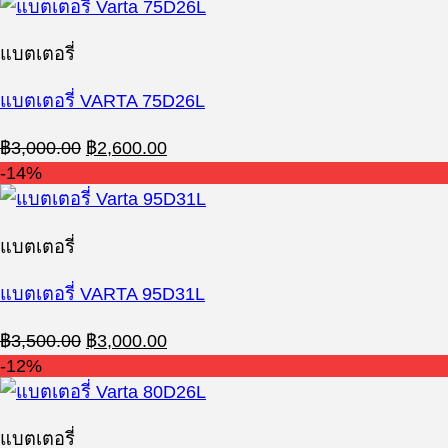
฿3,400.00.
฿3,000.00.
แบตเตอรี่
แบตเตอรี่ VARTA 75D26L
Original
Current
฿
3,000.00
฿
2,600.00
price
price
-14%
was:
is:
฿3,000.00.
฿2,600.00.
แบตเตอรี่
แบตเตอรี่ VARTA 95D31L
Original
Current
฿
3,500.00
฿
3,000.00
price
price
-12%
was:
is:
฿3,500.00.
฿3,000.00.
แบตเตอรี่