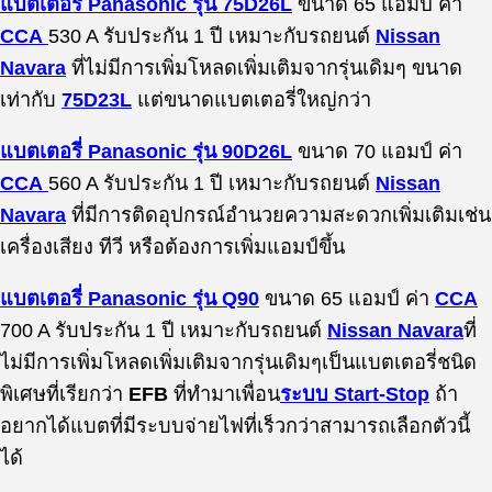
แบตเตอรี่ Panasonic รุ่น 75D26L
ขนาด 65 แอมป์ ค่า
CCA
530 A รับประกัน 1 ปี เหมาะกับรถยนต์
Nissan
Navara
ที่ไม่มีการเพิ่มโหลดเพิ่มเติมจากรุ่นเดิมๆ ขนาด
เท่ากับ
75D23L
แต่ขนาดแบตเตอรี่ใหญ่กว่า
แบตเตอรี่ Panasonic รุ่น 90D26L
ขนาด 70 แอมป์ ค่า
CCA
560 A รับประกัน 1 ปี เหมาะกับรถยนต์
Nissan
Navara
ที่มีการติดอุปกรณ์อำนวยความสะดวกเพิ่มเติมเช่น
เครื่องเสียง ทีวี หรือต้องการเพิ่มแอมป์ขึ้น
แบตเตอรี่ Panasonic รุ่น Q90
ขนาด 65 แอมป์ ค่า
CCA
700 A รับประกัน 1 ปี เหมาะกับรถยนต์
Nissan Navara
ที่
ไม่มีการเพิ่มโหลดเพิ่มเติมจากรุ่นเดิมๆเป็นแบตเตอรี่ชนิด
พิเศษที่เรียกว่า
EFB
ที่ทำมาเพื่อน
ระบบ Start-Stop
ถ้า
อยากได้แบตที่มีระบบจ่ายไฟที่เร็วกว่าสามารถเลือกตัวนี้
ได้