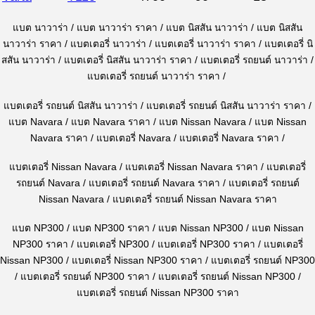
แบต นาวาร่า / แบต นาวาร่า ราคา / แบต นิสสัน นาวาร่า / แบต นิสสัน
นาวาร่า ราคา / แบตเตอรี่ นาวาร่า / แบตเตอรี่ นาวาร่า ราคา / แบตเตอรี่ นิ
สสัน นาวาร่า / แบตเตอรี่ นิสสัน นาวาร่า ราคา / แบตเตอรี่ รถยนต์ นาวาร่า /
แบตเตอรี่ รถยนต์ นาวาร่า ราคา /
แบตเตอรี่ รถยนต์ นิสสัน นาวาร่า / แบตเตอรี่ รถยนต์ นิสสัน นาวาร่า ราคา /
แบต Navara / แบต Navara ราคา / แบต Nissan Navara / แบต Nissan
Navara ราคา / แบตเตอรี่ Navara / แบตเตอรี่ Navara ราคา /
แบตเตอรี่ Nissan Navara / แบตเตอรี่ Nissan Navara ราคา / แบตเตอรี่
รถยนต์ Navara / แบตเตอรี่ รถยนต์ Navara ราคา / แบตเตอรี่ รถยนต์
Nissan Navara / แบตเตอรี่ รถยนต์ Nissan Navara ราคา
แบต NP300 / แบต NP300 ราคา / แบต Nissan NP300 / แบต Nissan
NP300 ราคา / แบตเตอรี่ NP300 / แบตเตอรี่ NP300 ราคา / แบตเตอรี่
Nissan NP300 / แบตเตอรี่ Nissan NP300 ราคา / แบตเตอรี่ รถยนต์ NP300
/ แบตเตอรี่ รถยนต์ NP300 ราคา / แบตเตอรี่ รถยนต์ Nissan NP300 /
แบตเตอรี่ รถยนต์ Nissan NP300 ราคา