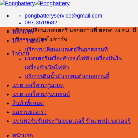
ข้าม
ไป
pongbatteryservice@gmail.com
ยัง
097-3519682
บริการเปลี่ยนแบตเตอรี่ นอกสถานที่ ตลอด 24 ชม. มี
เนื้อหา
หน้าแรก
บริการ รูดบัตรไม่ชาร์จ
บริการของเรา
บริการเปลี่ยนแบตเตอรี่นอกสถานที่
โทรเลย
แบตเตอรี่เครื่องสำรองไฟฟ้า เครื่องปั่นไฟ
เครื่องกำเนิดไฟฟ้า
บริการเติมน้ำมันรถยนต์นอกสถานที่
แบตเตอรี่ตามรุ่นแบต
แบตเตอรี่ตามรุ่นรถยนต์
สินค้าทั้งหมด
ผลงานของเรา
แบบฟอร์มรับประกันแบตเตอรี่ ร้าน พงษ์แบตเตอรี่
หน้าแรก