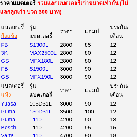
ราคาแบตเตอรี่
รวมแลกแบตเตอรี่เก่าขนาดเท่ากัน (ไม่
แลกลูกเก่า บวก
600 บาท)
แบตเตอรี่
รุ่น
ประกัน/
ราคา
แอมป์
กึ่งแห้ง
แบตเตอรี่
เดือน
FB
S1300L
2800
85
12
3K
MAX2500L
2800
80
12
GS
MFX180L
2800
80
12
FB
S1500L
3000
90
12
GS
MFX190L
3000
90
12
แบตเตอรี่
รุ่น
ประกัน/
ราคา
แอมป์
แห้ง
แบตเตอรี่
เดือน
Yuasa
105D31L
3000
90
12
Puma
130D31L
3500
100
12
Puma
T110
4200
90
18
Bosch
T110
4200
95
15
Varta
T110
4700
90
18