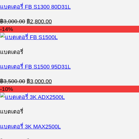
แบตเตอรี่ FB S1300 80D31L
Original
Current
฿
3,000.00
฿
2,800.00
price
price
-14%
was:
is:
฿3,000.00.
฿2,800.00.
แบตเตอรี่
แบตเตอรี่ FB S1500 95D31L
Original
Current
฿
3,500.00
฿
3,000.00
price
price
-10%
was:
is:
฿3,500.00.
฿3,000.00.
แบตเตอรี่
แบตเตอรี่ 3K MAX2500L