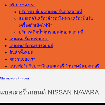
บริการของเรา
บริการเปลี่ยนแบตเตอรี่นอกสถานที่
แบตเตอรี่เครื่องสำรองไฟฟ้า เครื่องปั่นไฟ
เครื่องกำเนิดไฟฟ้า
บริการเติมน้ำมันรถยนต์นอกสถานที่
แบตเตอรี่ตามรุ่นแบต
แบตเตอรี่ตามรุ่นรถยนต์
สินค้าทั้งหมด
ผลงานของเรา
แบบฟอร์มรับประกันแบตเตอรี่ ร้าน พงษ์แบตเตอรี่
Nissan
,
แบรนด์ รถยนต์
แบตเตอรี่รถยนต์ NISSAN NAVARA