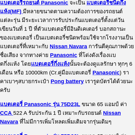
แบตเตอรี่รถยนต์ Panasonic
จะเป็น
แบตเตอรี่ชนิดกึ่ง
แห้ง(MF)
มีหลายขนาดตามความต้องการของรถยนต์
แต่ละรุ่น มีระยะเวลาการรับประกันแบตเตอรี่ตั้งแต่วัน
เขียนวันที่ 1 ปี ที่ตัวแบตเตอรี่มีอินดิเคเตอร์ บอกสถานะ
ของเเบตเตอรี่ เป็นเเบตเตอรี่ชนิดพร้อมใช้จากโรงงานเป็น
แบตเตอรี่ที่เหมาะกับ
Nissan Navara
การันตีคุณภาพด้วย
ชื่อเสียง จากทางค่าย
Panasonic
ที่โด่งดังเรื่องเเบ
ตกึ่งเเห้ง โดย
เเบตเตอรี่กึ่งเเห้ง
นั้นจะต้องดูแลรักษา ทุกๆ 6
เดือน หรือ 10000km (Cr.คู่มือเเบตเตอรี่
Panasonic
) รา
คาเบาๆสบายกระเป๋า
Pong battery
เรารูดบัตรได้ด้วยนะ
ครับ
แบตเตอรี่ Panasonic รุ่น 75D23L
ขนาด 65 แอมป์ ค่า
CCA
522 A รับประกัน 1 ปี เหมาะกับรถยนต์
Nissan
Navara
ที่ไม่มีการเพิ่มโหลดเพิ่มเติมจากรุ่นเดิมๆ