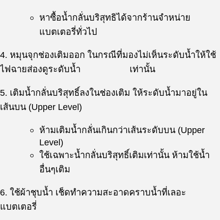
หาซื้อน้ำกลั่นบริสุทธิได้จากร้านจำหน่าย
แบตเตอรี่ทั่วไป
4. หมุนจุกช่องเติมออก ในกรณีที่มองไม่เห็นระดับน้ำให้ใช้
ไฟฉายส่องดูระดับน้ำ เท่านั้น
5. เติมน้ำกลั่นบริสุทธิ์ลงในช่องเติม ให้ระดับน้ำมาอยู่ใน
เส้นบน (Upper Level)
ห้ามเติมน้ำกลั่นเกินกว่าเส้นระดับบน (Upper
Level)
ใช้เฉพาะน้ำกลั่นบริสุทธิ์เติมเท่านั้น ห้ามใช้น้ำ
อื่นๆเติม
6. ใช้ผ้าชุบน้ำ เช็ดทำความสะอาดคราบน้ำที่เลอะ
แบตเตอรี่