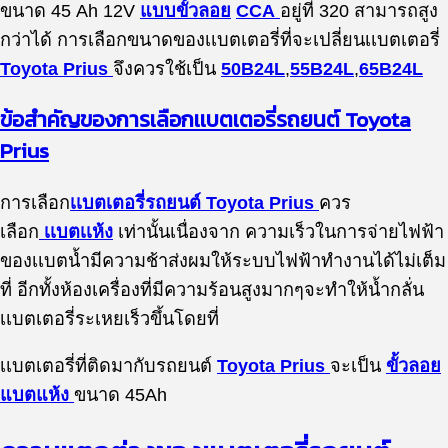
ขนาด 45 Ah 12V
แบบขั้วลอย
CCA
อยู่ที่ 320 สามารถสูง
กว่าได้ การเลือกขนาดของเเบตเตอรี่ที่จะเปลี่ยนเเบตเตอรี่
Toyota Prius
จึงควรใช้เป็น
50B24L
,
55B24L
,
65B24L
ข้อสำคัญของการเลือกเเบตเตอรี่รถยนต์ Toyota
Prius
การเลือก
เเบตเตอรี่รถยนต์ Toyota Prius
ควร
เลือก
เเบตเเห้ง
เท่านั้นเนื่องจาก ความเร็วในการจ่ายไฟฟ้า
ของเเบตน้ำมีความช้าส่งผมให้ระบบไฟฟ้าทำงานได้ไม่เต็ม
ที่ อีกทั้งห้องเครื่องที่มีความร้อนสูงมากๆจะทำให้น้ำกลั่น
เเบตเตอรี่ระเหยเร็วขึ้นโดยที่
เเบตเตอรี่ที่ติดมากับรถยนต์
Toyota Prius
จะเป็น
ขั้วลอย
แบตแห้ง
ขนาด 45Ah