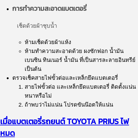
การทำความสะอาดแบตเตอรี่
เช็ดด้วยผ้าชุบน้ำ
ห้ามเช็ดด้วยผ้าแห้ง
ห้ามทำความสะอาดด้วย ผงซักฟอก น้ำมัน
เบนซิน ทินเนอร์ น้ำมัน ที่เป็นสารละลายอินทรีย์
เป็นต้น
ตรวจเช็คสายไฟขั้วต่อและเหล็กยึดแบตเตอรี่
สายไฟขั้วต่อ และเหล็กยึดแบตเตอรี่ ติดตั้งแน่น
หนาหรือไม่
ถ้าพบว่าไม่แน่น โปรดขันน๊อตให้แน่น
เมื่อแบตเตอรี่รถยนต์ TOYOTA PRIUS ไฟ
หมด