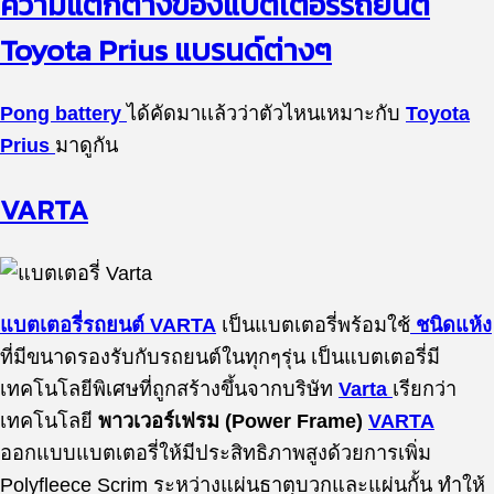
ความแตกต่างของแบตเตอรี่รถยนต์
Toyota Prius แบรนด์ต่างๆ
Pong battery
ได้คัดมาเเล้วว่าตัวไหนเหมาะกับ
Toyota
Prius
มาดูกัน
VARTA
แบตเตอรี่รถยนต์ VARTA
เป็นแบตเตอรี่พร้อมใช้
ชนิดแห้ง
ที่มีขนาดรองรับกับรถยนต์ในทุกๆรุ่น เป็นแบตเตอรี่มี
เทคโนโลยีพิเศษที่ถูกสร้างขึ้นจากบริษัท
Varta
เรียกว่า
เทคโนโลยี
พาวเวอร์เฟรม (Power Frame)
VARTA
ออกแบบแบตเตอรี่ให้มีประสิทธิภาพสูงด้วยการเพิ่ม
Polyfleece Scrim ระหว่างแผ่นธาตุบวกและแผ่นกั้น ทำให้