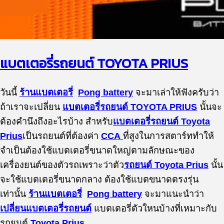
แบตเตอรี่รถยนต์ TOYOTA PRIUS
วันนี้
ร้านแบตเตอรี่
Pong battery
จะมาเล่าให้ฟังครับว่า
ถ้าเราจะเปลี่ยน
แบตเตอรี่รถยนต์ TOYOTA PRIUS
นั้นจะ
ต้องคำนึงถึงอะไรบ้าง สำหรับ
เเบตเตอรี่รถยนต์ Toyota
Prius
เป็นรถยนต์ที่ต้องค่า
CCA
ที่สูงในการสตาร์ททำให้
จำเป็นต้องใช้แบตเตอรี่ขนาดใหญ่ตามลักษณะของ
เครื่องยนต์ของตัวรถเพราะว่าตัว
รถยนต์ Toyota Prius
นั้น
จะใช้แบตเตอรี่ขนาดกลาง ต้องใช้แบตขนาดตรงรุ่น
เท่านั้น
ร้านแบตเตอรี่
Pong battery
จะมาแนะนำว่า
เปลี่ยนแบตเตอรี่รถยนต์
แบตเตอรี่ตัวใหนบ้างที่เหมาะกับ
รถยนต์
Toyota Prius