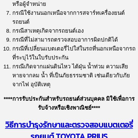
หรือผู้จำหน่าย
กรณีใช้งานนอกเหนือจากการสจาร์ทเครื่องยนต์
รถยนต์
กรณีสาเหตุเกิดจากรถยนต์เอง
กรณีที่ไม่สามารถตรวจสอบอาการผิดปกติได้
กรณีที่เปลี่ยนแบตเตอรี่ไปใส่ในรถที่นอกเหนือจากรถ
ที่ระบุไว้ในใบรับประกัน
กรณีเกิดจากแผ่นดินไหว ไต้ฝุ่น น้ำท่วม ความเสีย
หายจากลม น้ำ ที่เป็นภัยธรรมชาติ เช่นเดียวกับภัย
จากไฟ อุบัติเหตุ
****การรับประกันสำหรับรถยนต์ส่วนบุคคล มิใช้เพื่อการ
รับจ้างหรือเชิงพาณิชย์****
วิธีการบำรุงรักษาและตรวจสอบแบตเตอรี่
รถยนต์ TOYOTA PRIUS