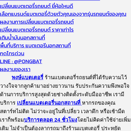
เปลี่ยนแบตเตอรี่รถยนต์ ยี่ห้อใหนดี
เลือกแบรนด์แบตเตอรี่ด้วยตัวคุณเองจากรุ่นรถยนต์ของคุณ
ผลงานการเปลี่ยนแบตเตอรี่รถยนต์
เปลี่ยนแบตเตอรี่รถยนต์ ราคาเท่าไร
เติมน้ำมันนอกสถานที่
พื้นที่บริการ แบตเตอรีนอกสถานที่
กดโทรด่วน
LINE : @PONGBAT
ผลงานของเรา
พงษ์แบตเตอรี่
ร้านแบตเตอรี่รถยนต์ที่ได้รับความไว้
วางใจจากลูกค้ามาอย่างยาวนาน รับประกันความพึงพอใจ
ด้านการบริการสูงสุดด้วยช่างติดตั้งระดับมืออาชีพ เรามี
บริการ
เปลี่ยนแบตเตอรี่นอกสถานที่
หากรถของคุณ
สตาร์ทไม่ติด ไม่ว่าจะอยู่ในที่เปลี่ยว เวลาดึก หรือเช้ามืด
เราก็พร้อม
บริการตลอด 24 ชั่วโมง
โดยไม่คิดค่าใช้จ่ายเพิ่ม
เติม ไม่จำเป็นต้องลากรถมาถึงร้านแบตเตอรี่ ประหยัด