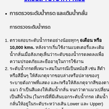
การตรวจระดับน้ำกรด และเติมน้ำกลั่น
การตรวจระดับน้ำกรด
ตรวจสอบระดับน้ำกรดอย่างน้อยทุกๆ
6เดือน หรือ
10,000 kms.
หลังจากเริ่มใช้งานแบตเตอรี่และเติม
น้ำกลั่นเมื่อสังเกตุเห็นว่าระดับของน้ำกรดลดลงเพื่อ
ความปรอดภัยและยืออายุในการใช้งาน
ระดับน้ำกรดที่เหมาะสมในกรณีเป็นหม้อสี เช่น สีดำ
หรือสีอื่นๆ ให้สังเกตุจากขอบล่างหรือปลายของรู
ระบายดังภาพที่แสดง และ/หรือให้สังเกตุจากสีของตา
แมว ถ้าเป็นสีแดงให้เติมน้ำกลั่น จนกว่าตาแมวเปลี่ยน
เป็นสีน้ำเงิน (ในกรณีที่มีเส้นบอกระดับน้ำกรด เติมน้ำ
กลั่นให้อยู่ในระดับระหว่างเส้น Lower และ Upper)