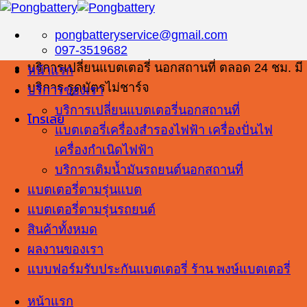
ข้าม
ไป
pongbatteryservice@gmail.com
ยัง
097-3519682
บริการเปลี่ยนแบตเตอรี่ นอกสถานที่ ตลอด 24 ชม. มี
เนื้อหา
หน้าแรก
บริการ รูดบัตรไม่ชาร์จ
บริการของเรา
บริการเปลี่ยนแบตเตอรี่นอกสถานที่
โทรเลย
แบตเตอรี่เครื่องสำรองไฟฟ้า เครื่องปั่นไฟ
เครื่องกำเนิดไฟฟ้า
บริการเติมน้ำมันรถยนต์นอกสถานที่
แบตเตอรี่ตามรุ่นแบต
แบตเตอรี่ตามรุ่นรถยนต์
สินค้าทั้งหมด
ผลงานของเรา
แบบฟอร์มรับประกันแบตเตอรี่ ร้าน พงษ์แบตเตอรี่
หน้าแรก