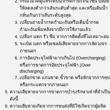
กรณีไม่ได้ดูแลระดับน้ำกรดกำมะถัน เช่น ปล่อย
ให้ลดลงต่ำกว่าเส้นระดับต่ำสุด และหรือเติมน้ำ
กลั่นเกินกว่าเส้นระดับสูงสุด
เปลี่ยนถ่ายน้ำกรดกำมะถันหรือเติมน้ำกรด
กำมะถันเพิ่มหลังจากมีการใช้งานแล้ว
เปลือก แตก รั่ว ซึม จากการติดตั้งที่ไม่เหมาะสม
ระเบิด แตก หรือเซลล์เสียหายจากการลัดวงจร
ภายนอก
การอัดประจุไฟฟ้ามากเกินไป (Overcharging)
หรือการขาดการอัดประจุไฟฟ้า (Over
discharging)
เปลือกขาด แกนขาด ขั้วขาด หรือหักจากการทุบ
หรือกระแทกจากภายนอก
ความเสียหายจากการขาดการบำรุงรักษาเท่าที่จำเป็น
ดังนี้
ความเสียหายเกิดจากการขนส่งที่มิใช่เกิดจากผู้ผลิด