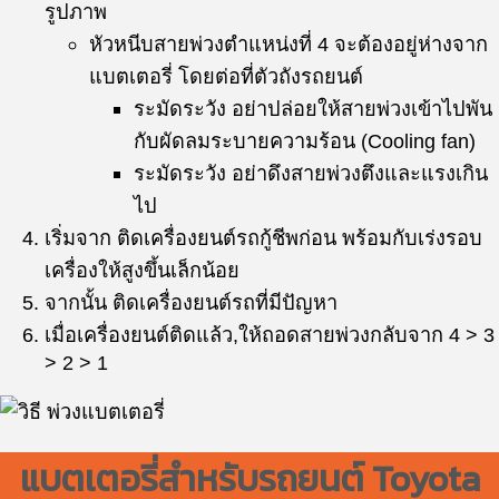
รูปภาพ
หัวหนีบสายพ่วงตำแหน่งที่ 4 จะต้องอยู่ห่างจาก
แบตเตอรี่ โดยต่อที่ตัวถังรถยนต์
ระมัดระวัง อย่าปล่อยให้สายพ่วงเข้าไปพัน
กับผัดลมระบายความร้อน (Cooling fan)
ระมัดระวัง อย่าดึงสายพ่วงตึงและแรงเกิน
ไป
เริ่มจาก ติดเครื่องยนต์รถกู้ชีพก่อน พร้อมกับเร่งรอบ
เครื่องให้สูงขึ้นเล็กน้อย
จากนั้น ติดเครื่องยนต์รถที่มีปัญหา
เมื่อเครื่องยนต์ติดแล้ว,ให้ถอดสายพ่วงกลับจาก 4 > 3
> 2 > 1
แบตเตอรี่สำหรับรถยนต์ Toyota