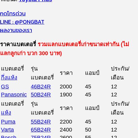
กดโทรด่วน
LINE : @PONGBAT
ผลงานของเรา
ราคาแบตเตอรี่
รวมแลกแบตเตอรี่เก่าขนาดเท่ากัน (ไม่
แลกลูกเก่า บวก
300 บาท)
แบตเตอรี่
รุ่น
ประกัน/
ราคา
แอมป์
กึ่งแห้ง
แบตเตอรี่
เดือน
GS
46B24R
2000
45
12
Panasonic
50B24R
1900
45
12
แบตเตอรี่
รุ่น
ประกัน/
ราคา
แอมป์
แห้ง
แบตเตอรี่
เดือน
Puma
55B24R
2200
45
12
Varta
65B24R
2400
50
12
Bosch
75B24R
2600
55
12