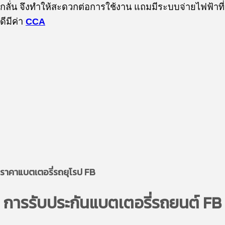
กลั่น จึงทำให้สะดวกต่อการใช้งาน แถมมีระบบจ่ายไฟฟ้าที่
ดีมีค่า
CCA
ราคาแบตเตอรี่รถยุโรป FB
การรับประกันแบตเตอรี่รถยนต์ FB