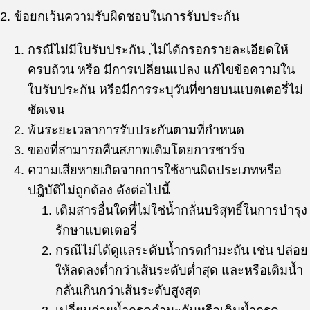
2. ข้อยกเว้นความรับผิดชอบในการรับประกัน
กรณีไม่มีใบรับประกัน ,ไม่ได้กรอกรายละเอียดให้
ครบถ้วน หรือ มีการเปลี่ยนแปลง แก้ไขข้อความใน
ใบรับประกัน หรือมีการระบุวันที่ขายบนแบตเตอรี่ไม่
ชัดเจน
พ้นระยะเวลาการรับประกันตามที่กำหนด
ของที่สามารถคืนสภาพเดิมโดยการชาร์จ
ความเสียหายเกิดจากการใช้งานผิดประเภทหรือ
ปฎิบัติไม่ถูกต้อง ดังต่อไปนี้
เติมสารอื่นใดที่ไม่ใช่น้ำกลั่นบริสุทธิ์ในการบำรุง
รักษาแบตเตอรี่
กรณีไม่ได้ดูแลระดับน้ำกรดกำมะถัน เช่น ปล่อย
ให้ลดลงต่ำกว่าเส้นระดับต่ำสุด และหรือเติมน้ำ
กลั่นเกินกว่าเส้นระดับสูงสุด