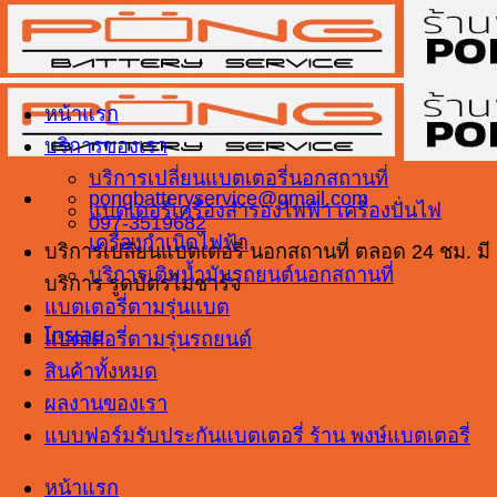
ข้าม
ไป
ยัง
เนื้อหา
หน้าแรก
บริการของเรา
บริการเปลี่ยนแบตเตอรี่นอกสถานที่
pongbatteryservice@gmail.com
แบตเตอรี่เครื่องสำรองไฟฟ้า เครื่องปั่นไฟ
097-3519682
เครื่องกำเนิดไฟฟ้า
บริการเปลี่ยนแบตเตอรี่ นอกสถานที่ ตลอด 24 ชม. มี
บริการเติมน้ำมันรถยนต์นอกสถานที่
บริการ รูดบัตรไม่ชาร์จ
แบตเตอรี่ตามรุ่นแบต
โทรเลย
แบตเตอรี่ตามรุ่นรถยนต์
สินค้าทั้งหมด
ผลงานของเรา
แบบฟอร์มรับประกันแบตเตอรี่ ร้าน พงษ์แบตเตอรี่
หน้าแรก