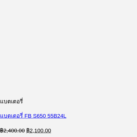
฿2,100.00.
฿1,800.00.
แบตเตอรี่
แบตเตอรี่ FB S650 55B24L
Original
Current
฿
2,400.00
฿
2,100.00
price
price