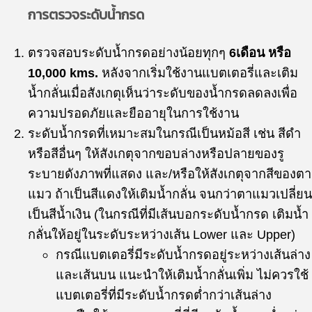
การตรวจระดับน้ำกรด
ตรวจสอบระดับน้ำกรดอย่างน้อยทุกๆ
6เดือน หรือ
10,000 kms.
หลังจากเริ่มใช้งานแบตเตอรี่และเติม
น้ำกลั่นเมื่อสังเกตุเห็นว่าระดับของน้ำกรดลดลงเพื่อ
ความปรอดภัยและยืออายุในการใช้งาน
ระดับน้ำกรดที่เหมาะสมในกรณีเป็นหม้อสี เช่น สีดำ
หรือสีอื่นๆ ให้สังเกตุจากขอบล่างหรือปลายของรู
ระบายดังภาพที่แสดง และ/หรือให้สังเกตุจากสีของตา
แมว ถ้าเป็นสีแดงให้เติมน้ำกลั่น จนกว่าตาแมวเปลี่ยน
เป็นสีน้ำเงิน (ในกรณีที่มีเส้นบอกระดับน้ำกรด เติมน้ำ
กลั่นให้อยู่ในระดับระหว่างเส้น Lower และ Upper)
กรณีแบตเตอรี่มีระดับน้ำกรดอยู่ระหว่างเส้นล่าง
และเส้นบน แนะนำให้เติมน้ำกลั่นเพิ่ม ไม่ควรใช้
แบตเตอรี่ที่มีระดับน้ำกรดต่ำกว่าเส้นล่าง