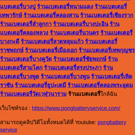
แบตเตอรี่บางปู
ร้านแบตเตอรี่หนามแดง
ร้านแบตเตอรี่
เทพารักษ์
ร้านแบตเตอรี่คลองสาน
ร้านแบตเตอรี่เชียงราก
ร้านแบตเตอรี่ลำลูกกา
ร้านแบตเตอรี่บางปะอิน
ร้าน
แบตเตอรี่คลองหลวง
ร้านแบตเตอรี่นวนคร
ร้านแบตเตอรี่
บางกะดี
ร้านแบตเตอรี่ลาดหลุมแก้ว
ร้านแบตเตอรี่
ราชพฤกษ์
ร้านแบตเตอรี่เมืองเอก
ร้านแบตเตอรี่เทพกุญชร
ร้านแบตเตอรี่บางคูวัด
ร้านแบตเตอรี่ชัยพฤกษ์
ร้าน
แบตเตอรี่สามโคก
ร้านแบตเตอรี่สรงประภา
ร้าน
แบตเตอรี่บางพูด
ร้านแบตเตอรี่บางพูน
ร้านแบตเตอรี่เทิด
ราชัน
ร้านแบตเตอรี่ธูปะเตมี
ร้านแบตเตอรี่คลองพระอุดม
ร้านแบตเตอรี่วัดเวฬุวนาราม
ร้านแบตเตอรี่
ใกล้ฉัน
เว็บไซท์รอง :
https://www.pongbatteryservice.com/
สามารถดูคลิปวิดีโอทั้งหมดได้ที่ Youtube:
pongbattery
service