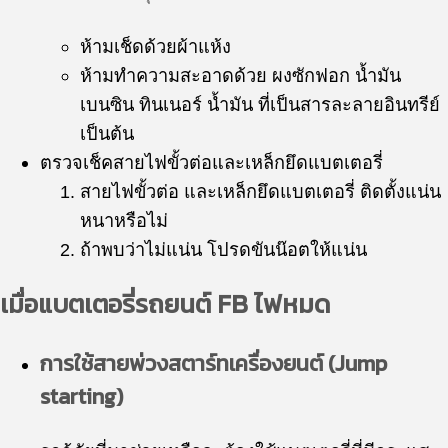
ห้ามเช็ดด้วยผ้าแห้ง
ห้ามทำความสะอาดด้วย ผงซักฟอก น้ำมัน
เบนซิน ทินเนอร์ น้ำมัน ที่เป็นสารละลายอินทรีย์
เป็นต้น
ตรวจเช็คสายไฟขั้วต่อและเหล็กยึดแบตเตอรี่
สายไฟขั้วต่อ และเหล็กยึดแบตเตอรี่ ติดตั้งแน่น
หนาหรือไม่
ถ้าพบว่าไม่แน่น โปรดขันน๊อตให้แน่น
เมื่อแบตเตอรี่รถยนต์ FB ไฟหมด
การใช้สายพ่วงสตาร์ทเครื่องยนต์ (Jump
starting)