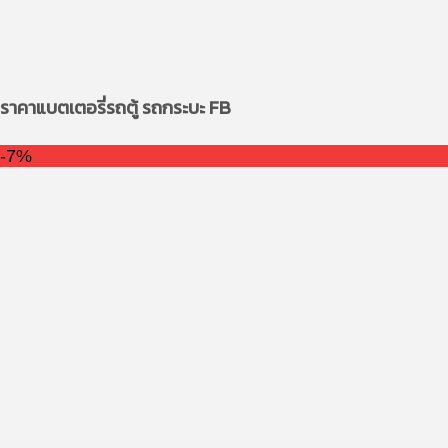
ราคาแบตเตอรี่รถตู้ รถกระบะ FB
-7%