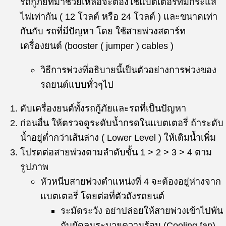
รถกู้ภัยที่มาช่วยเหลือจะต้องใช้แบตเตอรี่ที่มีกระแส
ไฟเท่ากัน ( 12 โวลต์ หรือ 24 โวลต์ ) และขนาดเท่า
กันกับ รถที่มีปัญหา โดย ใช้สายพ่วงสตาร์ท
เครื่องยนต์ (booster ( jumper ) cables )
วิธีการพ่วงที่อธิบายนี้เป็นตัวอย่างการพ่วงของ
รถยนต์แบบทั่วๆไป
ดับเครื่องยนต์ทั้งรถกู้ภัยและรถที่เป็นปัญหา
ก่อนอื่น ให้ตรวจดูระดับน้ำกรดในแบตเตอรี่ ถ้าระดับ
น้ำอยู่ต่ำกว่าเส้นล่าง ( Lower Level ) ให้เติมน้ำเพิ่ม
โปรดต่อสายพ่วงตามลำดับขั้น 1 > 2 > 3 > 4 ตาม
รูปภาพ
หัวหนีบสายพ่วงตำแหน่งที่ 4 จะต้องอยู่ห่างจาก
แบตเตอรี่ โดยต่อที่ตัวถังรถยนต์
ระมัดระวัง อย่าปล่อยให้สายพ่วงเข้าไปพัน
กับผัดลมระบายความร้อน (Cooling fan)