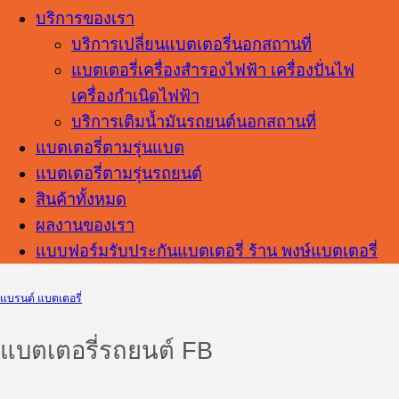
บริการของเรา
บริการเปลี่ยนแบตเตอรี่นอกสถานที่
แบตเตอรี่เครื่องสำรองไฟฟ้า เครื่องปั่นไฟ
เครื่องกำเนิดไฟฟ้า
บริการเติมน้ำมันรถยนต์นอกสถานที่
แบตเตอรี่ตามรุ่นแบต
แบตเตอรี่ตามรุ่นรถยนต์
สินค้าทั้งหมด
ผลงานของเรา
แบบฟอร์มรับประกันแบตเตอรี่ ร้าน พงษ์แบตเตอรี่
แบรนด์ แบตเตอรี่
แบตเตอรี่รถยนต์ FB