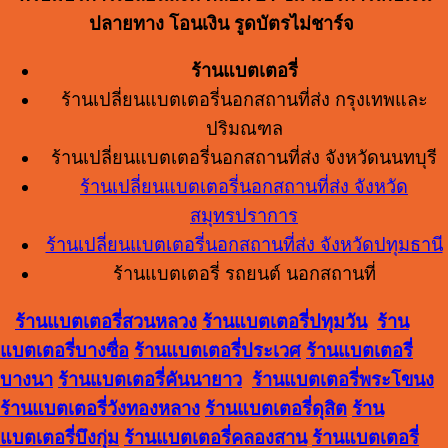
ปลายทาง โอนเงิน รูดบัตรไม่ชาร์จ
ร้านแบตเตอรี่
ร้านเปลี่ยนแบตเตอรี่นอกสถานที่ส่ง กรุงเทพและ
ปริมณฑล
ร้านเปลี่ยนแบตเตอรี่นอกสถานที่ส่ง จังหวัดนนทบุรี
ร้านเปลี่ยนแบตเตอรี่นอกสถานที่ส่ง จังหวัด
สมุทรปราการ
ร้านเปลี่ยนแบตเตอรี่นอกสถานที่ส่ง จังหวัดปทุมธานี
ร้านแบตเตอรี่ รถยนต์ นอกสถานที่
ร้านแบตเตอรี่สวนหลวง
ร้านแบตเตอรี่ปทุมวัน
ร้าน
แบตเตอรี่บางซื่อ
ร้านแบตเตอรี่ประเวศ
ร้านแบตเตอรี่
บางนา
ร้านแบตเตอรี่คันนายาว
ร้านแบตเตอรี่พระโขนง
ร้านแบตเตอรี่วังทองหลาง
ร้านแบตเตอรี่ดุสิต
ร้าน
แบตเตอรี่บึงกุ่ม
ร้านแบตเตอรี่คลองสาน
ร้านแบตเตอรี่