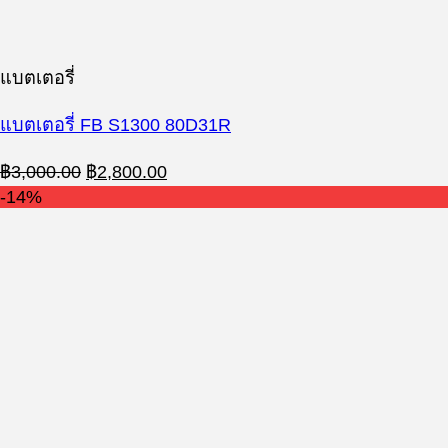
แบตเตอรี่
แบตเตอรี่ FB S1300 80D31R
Original
Current
฿
3,000.00
฿
2,800.00
price
price
-14%
was:
is:
฿3,000.00.
฿2,800.00.