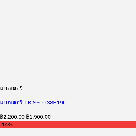
แบตเตอรี่
แบตเตอรี่ FB S500 38B19L
Original
Current
฿
2,200.00
฿
1,900.00
price
price
-14%
was:
is: