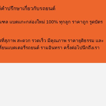
้คำปรึกษาเกี่ยวกับรถยนต์
ริมณฑล แบตแกะกล่องใหม่ 100% ทุกลูก ราคาถูก รูดบัตร
ารที่สุภาพ สะดวก รวดเร็ว มีคุณภาพ ราคายุติธรรม และ
ยนแบตเตอรี่รถยนต์ รามอินทรา ครั้งต่อไปนึกถึงเรา