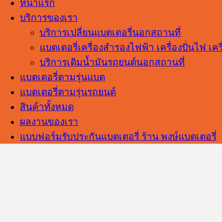
หน้าแรก
บริการของเรา
บริการเปลี่ยนแบตเตอรี่นอกสถานที่
แบตเตอรี่เครื่องสำรองไฟฟ้า เครื่องปั่นไฟ เค
บริการเติมน้ำมันรถยนต์นอกสถานที่
แบตเตอรี่ตามรุ่นแบต
แบตเตอรี่ตามรุ่นรถยนต์
สินค้าทั้งหมด
ผลงานของเรา
แบบฟอร์มรับประกันแบตเตอรี่ ร้าน พงษ์แบตเตอรี่