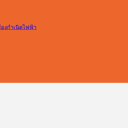
รื่องกำเนิดไฟฟ้า