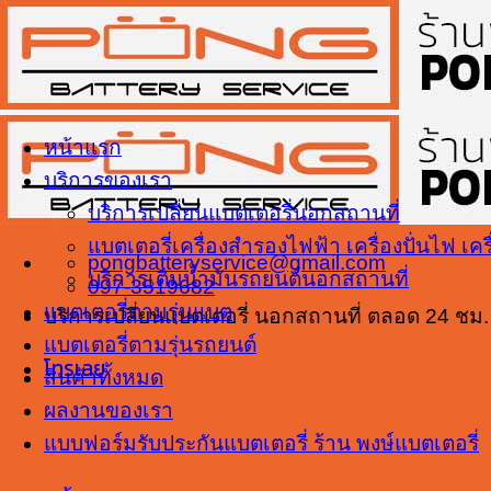
ข้าม
ไป
ยัง
เนื้อหา
หน้าแรก
บริการของเรา
บริการเปลี่ยนแบตเตอรี่นอกสถานที่
แบตเตอรี่เครื่องสำรองไฟฟ้า เครื่องปั่นไฟ เค
pongbatteryservice@gmail.com
บริการเติมน้ำมันรถยนต์นอกสถานที่
097-3519682
แบตเตอรี่ตามรุ่นแบต
บริการเปลี่ยนแบตเตอรี่ นอกสถานที่ ตลอด 24 ชม. 
แบตเตอรี่ตามรุ่นรถยนต์
โทรเลย
สินค้าทั้งหมด
ผลงานของเรา
แบบฟอร์มรับประกันแบตเตอรี่ ร้าน พงษ์แบตเตอรี่