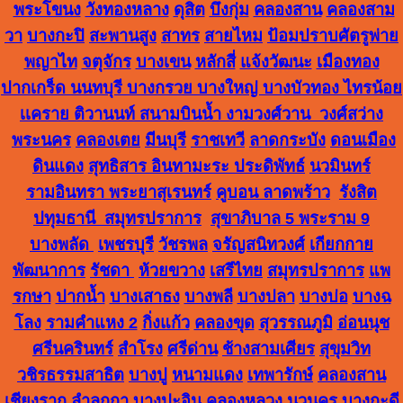
พระโขนง
วังทองหลาง
ดุสิต
บึงกุ่ม
คลองสาน
คลองสาม
วา
บางกะปิ
สะพานสูง
สาทร
สายไหม
ป้อมปราบศัตรูพ่าย
พญาไท
จตุจักร
บางเขน
หลักสี่
แจ้งวัฒนะ
เมืองทอง
ปากเกร็ด
นนทบุรี บางกรวย
บางใหญ่
บางบัวทอง ไทรน้อย
เเคราย ติวานนท์ สนามบินน้ำ งามวงศ์วาน
วงศ์สว่าง
พระนคร
คลองเตย
มีนบุรี
ราชเทวี
ลาดกระบัง
ดอนเมือง
ดินแดง
สุทธิสาร อินทามะระ ประดิพัทธ์
นวมินทร์
รามอินทรา พระยาสุเรนทร์
คูบอน
ลาดพร้าว
รังสิต
ปทุมธานี
สมุทรปราการ
สุขาภิบาล 5
พระราม 9
บางพลัด
เพชรบุรี
วัชรพล
จรัญสนิทวงศ์
เกียกกาย
พัฒนาการ
รัชดา
ห้วยขวาง
เสรีไทย
สมุทรปราการ
แพ
รกษา
ปากน้ำ
บางเสาธง
บางพลี
บางปลา
บางบ่อ
บางฉ
โลง
รามคำแหง 2
กิ่งแก้ว
คลองขุด
สุวรรณภูมิ
อ่อนนุช
ศรีนครินทร์
สำโรง
ศรีด่าน
ช้างสามเศียร
สุขุมวิท
วชิรธรรมสาธิต
บางปู
หนามแดง
เทพารักษ์
คลองสาน
เชียงราก
ลำลูกกา
บางปะอิน
คลองหลวง
นวนคร
บางกะดี