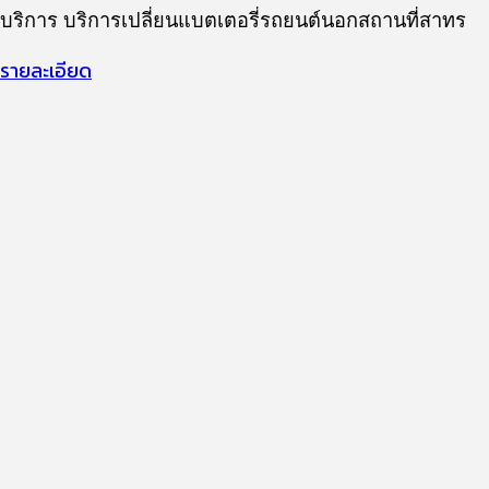
บริการ บริการเปลี่ยนแบตเตอรี่รถยนต์นอกสถานที่สาทร
รายละเอียด