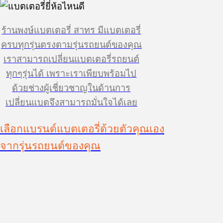
ร้านพงษ์แบตเตอรี่ สาทร มีแบตเตอรี่
ครบทุกรุ่นตรงตามรุ่นรถยนต์ของคุณ
เราสามารถเปลี่ยนแบตเตอรี่รถยนต์
ทุกๆรุ่นได้ เพราะเราเพียบพร้อมไป
ด้วยช่างผู้เชี่ยวชาญในด้านการ
เปลี่ยนแบตจึงสามารถมั่นใจได้เลย
เลือกแบรนด์แบตเตอรี่ด้วยตัวคุณเอง
จากรุ่นรถยนต์ของคุณ