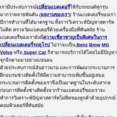
เรามีประสบการณ์
เปลี่ยนแบตเตอรี่
ให้กับรถยนต์ทุกรุ่น
มากว่าหลายพันคัน (
ผลงานของเรา
) ร้านแบตเตอรี่ของเรา
มีการทำงานที่ได้มาตรฐาน ทั้งการวิเคราะห์ปัญหาสตาร์ท
ไม่ติด ตรวจวัดแบตเตอรี่ด้วยเครื่องมือที่ทันสมัย ร้าน
แบตเตอรี่ของเรายังมี
ความเชี่ยวชาญเป็นพิเศษในการ
เปลี่ยนแบตเตอรี่รถยุโรป
ไม่ว่าจะเป็น
Benz
Bmw
MG
Volvo
หรือ
Super Car
ก็สามารถบริการได้โดยไม่มีปัญหา
จุกจิกตามมาอย่างแน่นอน
ด้วยประสบการณ์อันยาวนาน และการพัฒนากระบวนการ
ฝึกอบรมช่างติดตั้งให้มีความสามารถเพิ่มขึ้นอยู่เสมอ
กระบวนการติดตั้งของเราจึงเป็นมาตฐานในระดับสากล
ก่อนการติดตั้งช่างติดตั้งจากร้านแบตเตอรี่ของเราจะ
ทำการวิเคราะห์ปัญหาสตาร์ทไม่ติดของลูกค้าด้วยอุปกรณ์
คอมพิวเตอร์ที่ทันสมัย