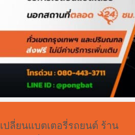
เปลี่ยนแบตเตอรี่รถยนต์ ร้าน