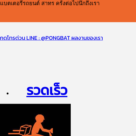
แบตเตอรี่รถยนต์ สาทร ครั้งต่อไปนึกถึงเรา
กดโทรด่วน
LINE : @PONGBAT
ผลงานของเรา
รวดเร็ว