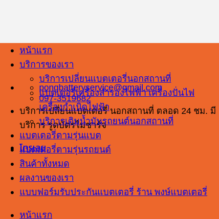
ข้าม
ไป
ยัง
เนื้อหา
หน้าแรก
บริการของเรา
บริการเปลี่ยนแบตเตอรี่นอกสถานที่
pongbatteryservice@gmail.com
แบตเตอรี่เครื่องสำรองไฟฟ้า เครื่องปั่นไฟ
097-3519682
เครื่องกำเนิดไฟฟ้า
บริการเปลี่ยนแบตเตอรี่ นอกสถานที่ ตลอด 24 ชม. มี
บริการเติมน้ำมันรถยนต์นอกสถานที่
บริการ รูดบัตรไม่ชาร์จ
แบตเตอรี่ตามรุ่นแบต
โทรเลย
แบตเตอรี่ตามรุ่นรถยนต์
สินค้าทั้งหมด
ผลงานของเรา
แบบฟอร์มรับประกันแบตเตอรี่ ร้าน พงษ์แบตเตอรี่
หน้าแรก