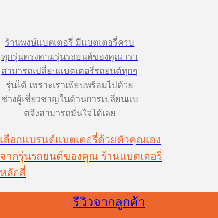
ร้านพงษ์แบตเตอรี่ มีแบตเตอรี่ครบ
ทุกรุ่นตรงตามรุ่นรถยนต์ของคุณ เรา
สามารถเปลี่ยนแบตเตอรี่รถยนต์ทุกๆ
รุ่นได้ เพราะเราเพียบพร้อมไปด้วย
ช่างผู้เชี่ยวชาญในด้านการเปลี่ยนแบ
ตจึงสามารถมั่นใจได้เลย
เลือกแบรนด์แบตเตอรี่ด้วยตัวคุณเอง
จากรุ่นรถยนต์ของคุณ ร้านแบตเตอรี่
หลักสี่
รีวิวจากลูกค้า