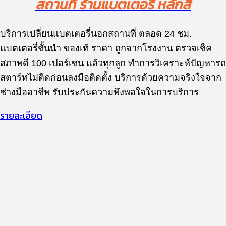
สถานที่ ร้านแบตเตอรี่ หลักสี่
บริการเปลี่ยนแบตเตอรี่นอกสถานที่ ตลอด 24 ชม.
แบตเตอรี่ชั้นนำ ของเท้ ราคา ถูกจากโรงงาน ตรวจเช็ค
สภาพดี 100 เปอร์เซน แล้วทุกลูก ทำการวิเคราะห์ปัญหารถ
สตาร์ทไม่ติดก่อนลงมือติดตั้ง บริการด้วยความจริงใจจาก
ช่างมืออาชีพ รับประกันความพึงพอใจในการบริการ
รายละเอียด