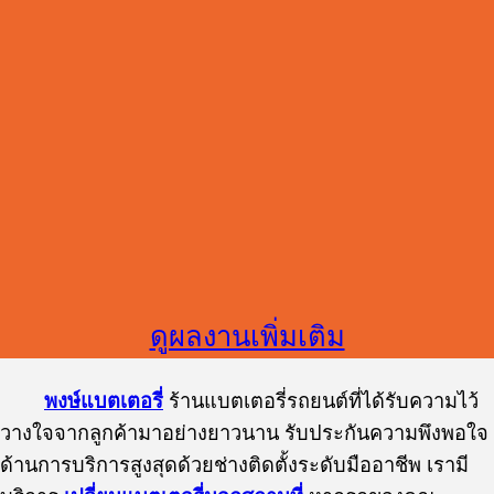
ดูผลงานเพิ่มเติม
พงษ์แบตเตอรี่
ร้านแบตเตอรี่รถยนต์ที่ได้รับความไว้
วางใจจากลูกค้ามาอย่างยาวนาน รับประกันความพึงพอใจ
ด้านการบริการสูงสุดด้วยช่างติดตั้งระดับมืออาชีพ เรามี