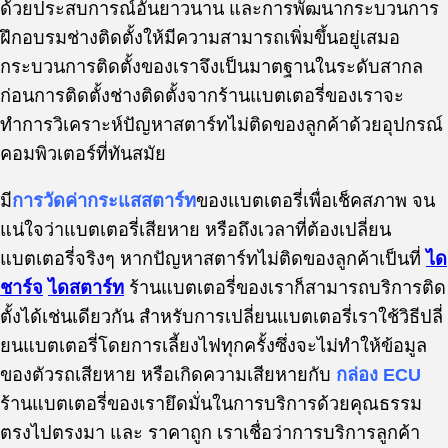
ด้วยประสบการณ์อันยาวนาน และการพัฒนากระบวนการ
ฝึกอบรมช่างติดตั้งให้มีความสามารถเพิ่มขึ้นอยู่เสมอ
กระบวนการติดตั้งของเราจึงเป็นมาตฐานในระดับสากล
ก่อนการติดตั้งช่างติดตั้งจากร้านแบตเตอรี่ของเราจะ
ทำการวิเคราะห์ปัญหาสตาร์ทไม่ติดของลูกค้าด้วยอุปกรณ์
คอมพิวเตอร์ที่ทันสมัย
มี
การวัดค่ากระแสสตาร์ท
ของแบตเตอรี่เพื่อเช็คสภาพ จน
แน่ใจว่าแบตเตอรี่เสียหาย หรือถึงเวลาที่ต้องเปลี่ยน
แบตเตอรี่จริงๆ หากปัญหาสตาร์ทไม่ติดของลูกค้าเป็นที่
ได
ชาร์จ
ไดสตาร์ท
ร้านแบตเตอรี่ของเราก็สามารถบริการติด
ตั้งได้เช่นเดียวกัน สำหรับการเปลี่ยนแบตเตอรี่เราใช้วิธีปลี่
ยนแบตเตอรี่โดยการเลี้ยงไฟทุกครั้งซึ่งจะไม่ทำให้ข้อมูล
ของตัวรถเสียหาย หรือเกิดความเสียหายกับ
กล่อง ECU
ร้านแบตเตอรี่ของเรายึดมั่นในการบริการด้วยคุณธรรม
ตรงไปตรงมา และ ราคาถูก เราเชื่อว่าการบริการลูกค้า