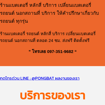
ร้านแบตเตอรี่ หลักสี่ บริการ เปลี่ยนแบตเตอรี่
รถยนต์ นอกสถานที่ บริการ ให้คำปรึกษาเกี่ยวกับ
รถยนต์ ทุกรุ่น
ร้านแบตเตอรี่ รถยนต์ หลักสี่ บริการ เปลี่ยนแบตเตอรี่
รถยนต์ นอกสถานที่ ตลอด 24 ชม. ส่งฟรี ติดตั้งฟรี
” โทรเลย 097-351-9682 “
กดโทรด่วน
LINE : @PONGBAT
ผลงานของเรา
บริการของเรา