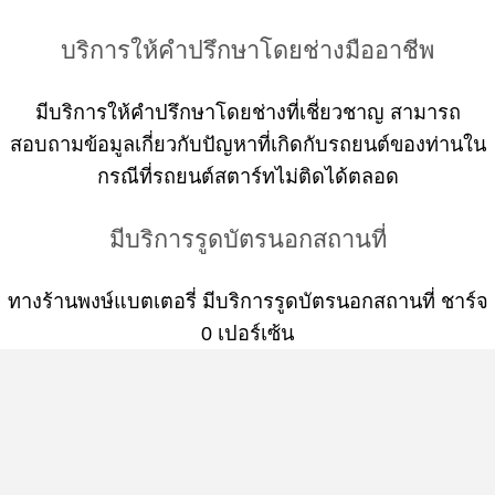
บริการให้คำปรึกษาโดยช่างมืออาชีพ
มีบริการให้คำปรึกษาโดยช่างที่เชี่ยวชาญ สามารถ
สอบถามข้อมูลเกี่ยวกับปัญหาที่เกิดกับรถยนต์ของท่านใน
กรณีที่รถยนต์สตาร์ทไม่ติดได้ตลอด
มีบริการรูดบัตรนอกสถานที่
ทางร้านพงษ์แบตเตอรี่ มีบริการรูดบัตรนอกสถานที่ ชาร์จ
0 เปอร์เซ้น