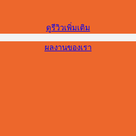
ดูรีวิวเพิ่มเติม
ผลงานของเรา