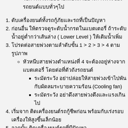
รถยนต์แบบทั่วๆไป
ดับเครื่องยนต์ทั้งรถกู้ภัยและรถที่เป็นปัญหา
ก่อนอื่น ให้ตรวจดูระดับน้ำกรดในแบตเตอรี่ ถ้าระดับ
น้ำอยู่ต่ำกว่าเส้นล่าง ( Lower Level ) ให้เติมน้ำเพิ่ม
โปรดต่อสายพ่วงตามลำดับขั้น 1 > 2 > 3 > 4 ตาม
รูปภาพ
หัวหนีบสายพ่วงตำแหน่งที่ 4 จะต้องอยู่ห่างจาก
แบตเตอรี่ โดยต่อที่ตัวถังรถยนต์
ระมัดระวัง อย่าปล่อยให้สายพ่วงเข้าไปพัน
กับผัดลมระบายความร้อน (Cooling fan)
ระมัดระวัง อย่าดึงสายพ่วงตึงและแรงเกิน
ไป
เริ่มจาก ติดเครื่องยนต์รถกู้ชีพก่อน พร้อมกับเร่งรอบ
เครื่องให้สูงขึ้นเล็กน้อย
จากนั้น ติดเครื่องยนต์รถที่มีปัญหา