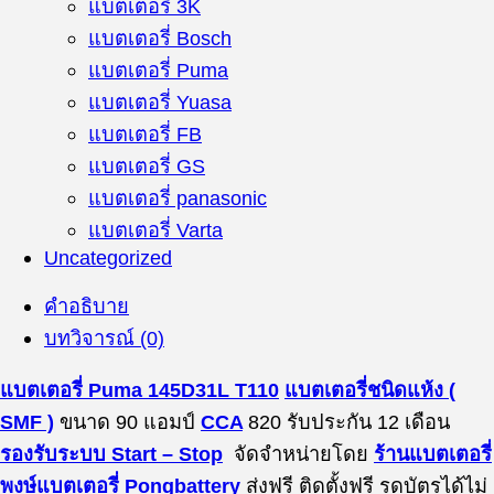
แบตเตอรี่ 3K
แบตเตอรี่ Bosch
แบตเตอรี่ Puma
แบตเตอรี่ Yuasa
แบตเตอรี่ FB
แบตเตอรี่ GS
แบตเตอรี่ panasonic
แบตเตอรี่ Varta
Uncategorized
คำอธิบาย
บทวิจารณ์ (0)
แบตเตอรี่ Puma 145D31L T110
แบตเตอรี่ชนิดแห้ง (
SMF )
ขนาด 90 แอมป์
CCA
820 รับประกัน 12 เดือน
รองรับระบบ Start – Stop
จัดจำหน่ายโดย
ร้านแบตเตอรี่
พงษ์แบตเตอรี่ Pongbattery
ส่งฟรี ติดตั้งฟรี รูดบัตรได้ไม่