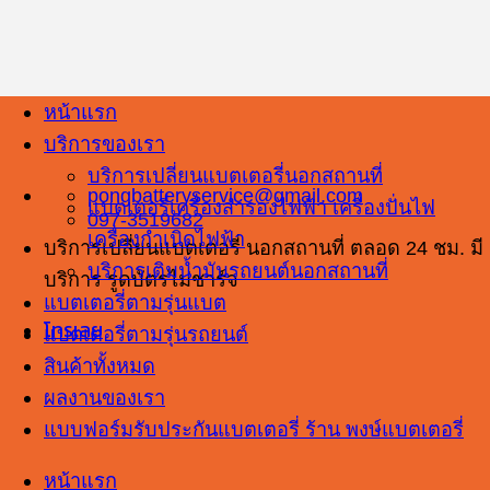
ข้าม
ไป
ยัง
เนื้อหา
หน้าแรก
บริการของเรา
บริการเปลี่ยนแบตเตอรี่นอกสถานที่
pongbatteryservice@gmail.com
แบตเตอรี่เครื่องสำรองไฟฟ้า เครื่องปั่นไฟ
097-3519682
เครื่องกำเนิดไฟฟ้า
บริการเปลี่ยนแบตเตอรี่ นอกสถานที่ ตลอด 24 ชม. มี
บริการเติมน้ำมันรถยนต์นอกสถานที่
บริการ รูดบัตรไม่ชาร์จ
แบตเตอรี่ตามรุ่นแบต
โทรเลย
แบตเตอรี่ตามรุ่นรถยนต์
สินค้าทั้งหมด
ผลงานของเรา
แบบฟอร์มรับประกันแบตเตอรี่ ร้าน พงษ์แบตเตอรี่
หน้าแรก