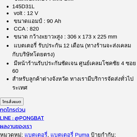
145D31L
volt : 12 V
ขนาดแอมป์ : 90 Ah
CCA : 820
ขนาด กว้างxยาวxสูง : 306 x 173 x 225 mm
แบตเตอรี่ รับประกัน 12 เดือน (ทางร้านจะส่งเคลม
กับบริษัทโดยตรง)
มีหน้าร้านรับประกันชัดเจน ศูนย์เคลมโชคชัย 4 ซอย
60
สำหรับลูกค้าต่างจังหวัด ทางเรามีบริการจัดส่งทั่วไป
ระเทศ
โทรสั่งแบต
กดโทรด่วน
LINE : @PONGBAT
ผลงานของเรา
หมวดหมู่:
แบตเตอรี่
,
แบตเตอรี่ Puma
ป้ายกำกับ: