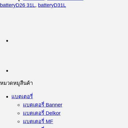
batteryD26 31L
,
batteryD31L
หมวดหมูสืนค้า
แบตเตอรี่
แบตเตอรี่ Banner
แบตเตอรี่ Delkor
แบตเตอรี่ MF