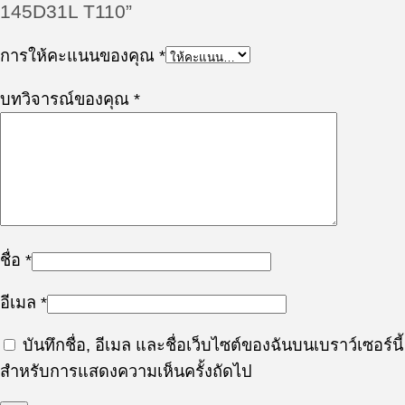
145D31L T110”
การให้คะแนนของคุณ
*
บทวิจารณ์ของคุณ
*
ชื่อ
*
อีเมล
*
บันทึกชื่อ, อีเมล และชื่อเว็บไซต์ของฉันบนเบราว์เซอร์นี้
สำหรับการแสดงความเห็นครั้งถัดไป