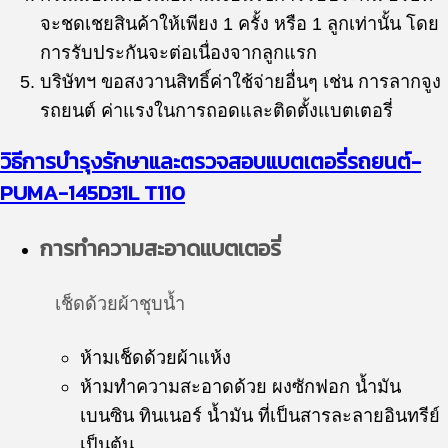
จะชดเชยสินค้าให้เพียง 1 ครั้ง หรือ 1 ลูกเท่านั้น โดย
การรับประกันจะต่อเนื่องจากลูกแรก
บริษัทฯ ขอสงวานสิทธิ์ค่าใช้จ่ายอื่นๆ เช่น การลากจูง
รถยนต์ ค่าแรงในการถอดและติดตั้งแบตเตอรี่
วิธีการบำรุงรักษาและตรวจสอบแบตเตอรี่รถยนต์-
PUMA-
145D31L T110
การทำความสะอาดแบตเตอรี่
เช็ดด้วยผ้าชุบน้ำ
ห้ามเช็ดด้วยผ้าแห้ง
ห้ามทำความสะอาดด้วย ผงซักฟอก น้ำมัน
เบนซิน ทินเนอร์ น้ำมัน ที่เป็นสารละลายอินทรีย์
เป็นต้น