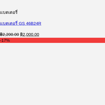
แบตเตอรี่
แบตเตอรี่ GS 46B24R
Original
Current
฿
2,200.00
฿
2,000.00
price
price
-17%
was:
is:
฿2,200.00.
฿2,000.00.