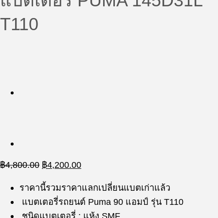
แบตเตอรี่ PUMA 145D31L
T110
Original
Current
฿
4,800.00
฿
4,200.00
price
price
was:
is:
ราคานี้รวมราคาแลกเปลี่ยนแบตเก่าแล้ว
฿4,800.00.
฿4,200.00.
แบตเตอรี่รถยนต์ Puma 90 แอมป์ รุ่น T110
ชนิดแบตเตอรี่ : แห้ง SMF