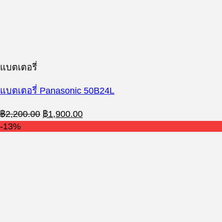
แบตเตอรี่
แบตเตอรี่ Panasonic 50B24L
Original
Current
฿
2,200.00
฿
1,900.00
price
price
-13%
was:
is:
฿2,200.00.
฿1,900.00.