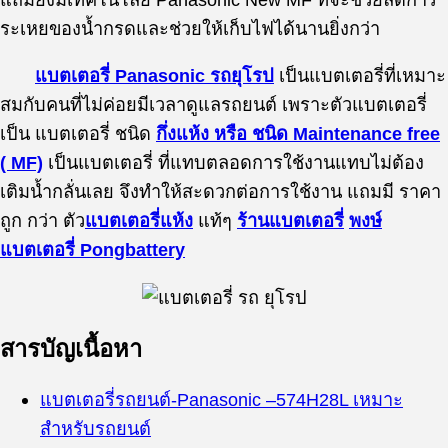
ระเหยของน้ำกรดและช่วยให้เก็บไฟได้นานยิ่งกว่า
แบตเตอรี่ Panasonic รถยุโรป
เป็นแบตเตอรี่ที่เหมาะ
สมกับคนที่ไม่ค่อยมีเวลาดูแลรถยนต์ เพราะตัวแบตเตอรี่
เป็น แบตเตอรี่ ชนิด
กึ่งแห้ง หรือ ชนิด Maintenance free
( MF)
เป็นแบตเตอรี่ ที่แทบตลอดการใช้งานแทบไม่ต้อง
เติมน้ำกลั่นเลย จึงทำให้สะดวกต่อการใช้งาน แถมมี ราคา
ถูก กว่า ตัว
แบตเตอรี่แห้ง
แท้ๆ
ร้านแบตเตอรี่
พงษ์
แบตเตอรี่ Pongbattery
สารบัญเนื้อหา
แบตเตอรี่รถยนต์-
Panasonic
–
574H28L
เหมาะ
สำหรับรถยนต์