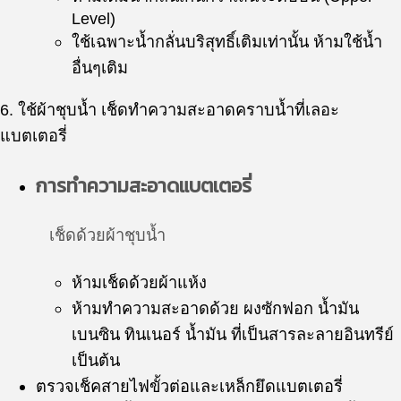
Level)
ใช้เฉพาะน้ำกลั่นบริสุทธิ์เติมเท่านั้น ห้ามใช้น้ำ
อื่นๆเติม
6. ใช้ผ้าชุบน้ำ เช็ดทำความสะอาดคราบน้ำที่เลอะ
แบตเตอรี่
การทำความสะอาดแบตเตอรี่
เช็ดด้วยผ้าชุบน้ำ
ห้ามเช็ดด้วยผ้าแห้ง
ห้ามทำความสะอาดด้วย ผงซักฟอก น้ำมัน
เบนซิน ทินเนอร์ น้ำมัน ที่เป็นสารละลายอินทรีย์
เป็นต้น
ตรวจเช็คสายไฟขั้วต่อและเหล็กยึดแบตเตอรี่