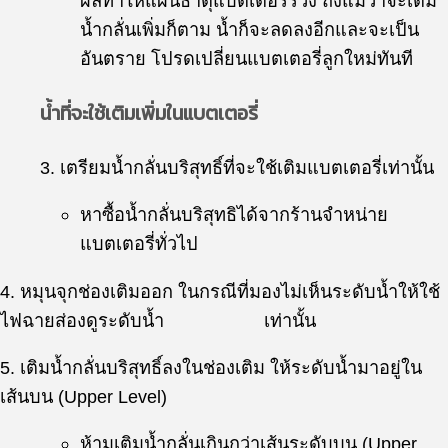
ผลทำให้แผ่นธาตุแบตเตอรี่ร่วง ถึงแม้ว่าจะเติม
น้ำกลั่นเพิ่มก็ตาม น้ำก็จะลดลงอีกและจะเป็น
อันตราย โปรดเปลี่ยนแบตเตอรี่ลูกใหม่ทันที
น้ำที่จะใช้เติมเพิ่มในแบตเตอรี่
3. เตรียมน้ำกลั่นบริสุทธิ์ที่จะใช้เติมแบตเตอรี่เท่านั้น
หาซื้อน้ำกลั่นบริสุทธิได้จากร้านจำหน่าย
แบตเตอรี่ทั่วไป
4. หมุนจุกช่องเติมออก ในกรณีที่มองไม่เห็นระดับน้ำให้ใช้
ไฟฉายส่องดูระดับน้ำ เท่านั้น
5. เติมน้ำกลั่นบริสุทธิ์ลงในช่องเติม ให้ระดับน้ำมาอยู่ใน
เส้นบน (Upper Level)
ห้ามเติมน้ำกลั่นเกินกว่าเส้นระดับบน (Upper