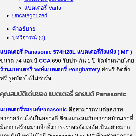
แบตเตอรี่ Varta
Uncategorized
คำอธิบาย
บทวิจารณ์ (0)
แบตเตอรี่ Panasonic 574H28L
แบตเตอรี่กึ่งแห้ง ( MF )
ขนาด 74 แอมป์
CCA
690 รับประกัน 1 ปี จัดจำหน่ายโดย
ร้านแบตเตอรี่
พงษ์แบตเตอรี่ Pongbattery
ส่งฟรี ติดตั้ง
ฟรี รูดบัตรได้ไม่ชาร์จ
คุณสมบัติเด่นของ แบตเตอรี่ รถยนต์ Panasonic
แบตเตอรี่รถยนต์Panasonic
คือสามารถทนต่อสภาพ
อากาศร้อนได้เป็นอย่างดี ซึ่งเหมาะสมกับอากาศบ้านเราที่
มีอากาศร้อนมากอีกทั้งการจราจรยังแออัดเป็นอย่างมาก
แถมยังมีเทคโนโลยี Panasonic New MF ที่จะช่วยลดการ