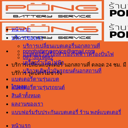
ข้าม
ไป
ยัง
เนื้อหา
หน้าแรก
บริการของเรา
บริการเปลี่ยนแบตเตอรี่นอกสถานที่
pongbatteryservice@gmail.com
แบตเตอรี่เครื่องสำรองไฟฟ้า เครื่องปั่นไฟ
097-3519682
เครื่องกำเนิดไฟฟ้า
บริการเปลี่ยนแบตเตอรี่ นอกสถานที่ ตลอด 24 ชม. มี
บริการเติมน้ำมันรถยนต์นอกสถานที่
บริการ รูดบัตรไม่ชาร์จ
แบตเตอรี่ตามรุ่นแบต
โทรเลย
แบตเตอรี่ตามรุ่นรถยนต์
สินค้าทั้งหมด
ผลงานของเรา
แบบฟอร์มรับประกันแบตเตอรี่ ร้าน พงษ์แบตเตอรี่
หน้าแรก