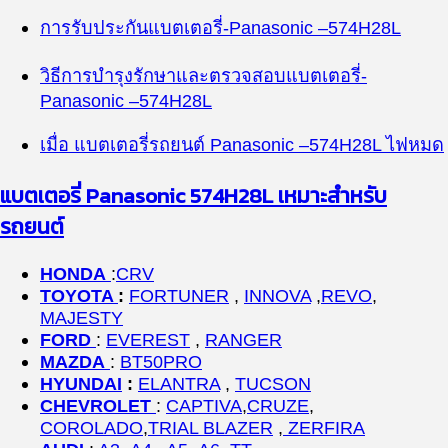
การรับประกันแบตเตอรี่-
Panasonic
–
574H28L
วิธีการบำรุงรักษาและตรวจสอบแบตเตอรี่-
Panasonic
–
574H28L
เมื่อ แบตเตอรี่รถยนต์
Panasonic
–
574H28L
ไฟหมด
แบตเตอรี่
Panasonic 574H28L
เหมาะสำหรับ
รถยนต์
HONDA
:
CRV
TOYOTA
:
FORTUNER
,
INNOVA
,
REVO
,
MAJESTY
FORD
:
EVEREST
,
RANGER
MAZDA
:
BT50PRO
HYUNDAI
:
ELANTRA
,
TUCSON
CHEVROLET
:
CAPTIVA
,
CRUZE
,
COROLADO
,
TRIAL BLAZER
,
ZERFIRA