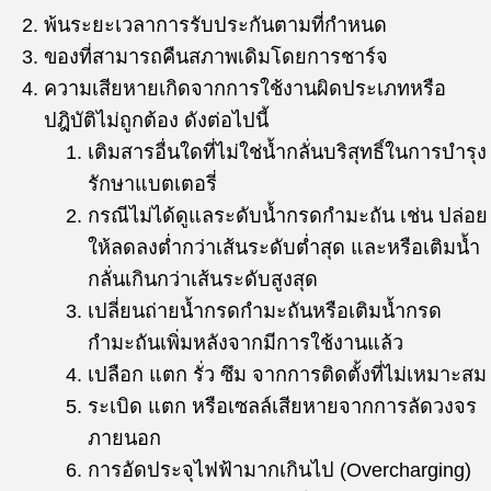
พ้นระยะเวลาการรับประกันตามที่กำหนด
ของที่สามารถคืนสภาพเดิมโดยการชาร์จ
ความเสียหายเกิดจากการใช้งานผิดประเภทหรือ
ปฎิบัติไม่ถูกต้อง ดังต่อไปนี้
เติมสารอื่นใดที่ไม่ใช่น้ำกลั่นบริสุทธิ์ในการบำรุง
รักษาแบตเตอรี่
กรณีไม่ได้ดูแลระดับน้ำกรดกำมะถัน เช่น ปล่อย
ให้ลดลงต่ำกว่าเส้นระดับต่ำสุด และหรือเติมน้ำ
กลั่นเกินกว่าเส้นระดับสูงสุด
เปลี่ยนถ่ายน้ำกรดกำมะถันหรือเติมน้ำกรด
กำมะถันเพิ่มหลังจากมีการใช้งานแล้ว
เปลือก แตก รั่ว ซึม จากการติดตั้งที่ไม่เหมาะสม
ระเบิด แตก หรือเซลล์เสียหายจากการลัดวงจร
ภายนอก
การอัดประจุไฟฟ้ามากเกินไป (Overcharging)