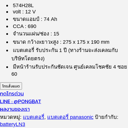
574H28L
volt : 12 V
ขนาดแอมป์ : 74 Ah
CCA : 690
จำนวนแผ่น/ช่อง : 15
ขนาด กว้างxยาวxสูง : 275 x 175 x 190 mm
แบตเตอรี่ รับประกัน 1 ปี (ทางร้านจะส่งเคลมกับ
บริษัทโดยตรง)
มีหน้าร้านรับประกันชัดเจน ศูนย์เคลมโชคชัย 4 ซอย
60
โทรสั่งแบต
กดโทรด่วน
LINE : @PONGBAT
ผลงานของเรา
หมวดหมู่:
แบตเตอรี่
,
แบตเตอรี่ panasonic
ป้ายกำกับ:
batteryLN3