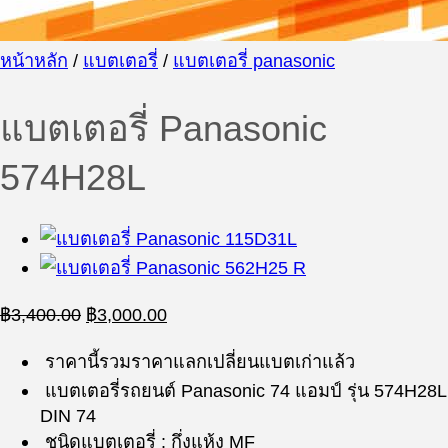
หน้าหลัก
/
แบตเตอรี่
/
แบตเตอรี่ panasonic
แบตเตอรี่ Panasonic
574H28L
Original
Current
฿
3,400.00
฿
3,000.00
price
price
was:
is:
ราคานี้รวมราคาแลกเปลี่ยนแบตเก่าแล้ว
฿3,400.00.
฿3,000.00.
แบตเตอรี่รถยนต์ Panasonic 74 แอมป์ รุ่น
574H28L
DIN 74
ชนิดแบตเตอรี่ : กึ่งแห้ง MF