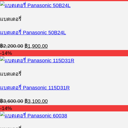
was:
is:
฿3,400.00.
฿3,000.00.
แบตเตอรี่
แบตเตอรี่ Panasonic 50B24L
Original
Current
฿
2,200.00
฿
1,900.00
price
price
-14%
was:
is:
฿2,200.00.
฿1,900.00.
แบตเตอรี่
แบตเตอรี่ Panasonic 115D31R
Original
Current
฿
3,600.00
฿
3,100.00
price
price
-14%
was:
is:
฿3,600.00.
฿3,100.00.