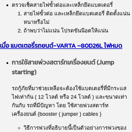
ตรวจเช็คสายไฟขั้วต่อและเหล็กยึดแบตเตอรี่
สายไฟขั้วต่อ และเหล็กยึดแบตเตอรี่ ติดตั้งแน่น
หนาหรือไม่
ถ้าพบว่าไม่แน่น โปรดขันน๊อตให้แน่น
เมื่อ แบตเตอรี่รถยนต์-
VARTA
–
80D26L
ไฟหมด
การใช้สายพ่วงสตาร์ทเครื่องยนต์ (Jump
starting)
รถกู้ภัยที่มาช่วยเหลือจะต้องใช้แบตเตอรี่ที่มีกระแส
ไฟเท่ากัน ( 12 โวลต์ หรือ 24 โวลต์ ) และขนาดเท่า
กันกับ รถที่มีปัญหา โดย ใช้สายพ่วงสตาร์ท
เครื่องยนต์ (booster ( jumper ) cables )
วิธีการพ่วงที่อธิบายนี้เป็นตัวอย่างการพ่วงของ