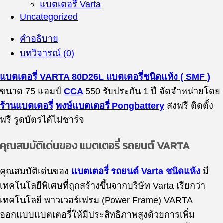
แบตเตอรี่ Varta
Uncategorized
คำอธิบาย
บทวิจารณ์ (0)
แบตเตอรี่ VARTA 80D26L
แบตเตอรี่ชนิดแห้ง ( SMF )
ขนาด 75 แอมป์
CCA
550 รับประกัน 1 ปี จัดจำหน่ายโดย
ร้านแบตเตอรี่
พงษ์แบตเตอรี่ Pongbattery
ส่งฟรี ติดตั้ง
ฟรี รูดบัตรได้ไม่ชาร์จ
คุณสมบัติเด่นของ แบตเตอรี่ รถยนต์ VARTA
คุณสมบัติเด่นของ
แบตเตอรี่ รถยนต์ Varta
ชนิดแห้ง
มี
เทคโนโลยีพิเศษที่ถูกสร้างขึ้นจากบริษัท Varta เรียกว่า
เทคโนโลยี พาวเวอร์เฟรม (Power Frame) VARTA
ออกแบบแบตเตอรี่ให้มีประสิทธิภาพสูงด้วยการเพิ่ม