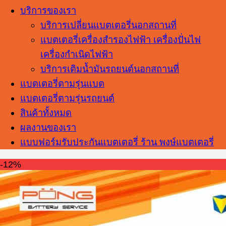
บริการของเรา
บริการเปลี่ยนแบตเตอรี่นอกสถานที่
แบตเตอรี่เครื่องสำรองไฟฟ้า เครื่องปั่นไฟ
เครื่องกำเนิดไฟฟ้า
บริการเติมน้ำมันรถยนต์นอกสถานที่
แบตเตอรี่ตามรุ่นแบต
แบตเตอรี่ตามรุ่นรถยนต์
สินค้าทั้งหมด
ผลงานของเรา
แบบฟอร์มรับประกันแบตเตอรี่ ร้าน พงษ์แบตเตอรี่
-12%