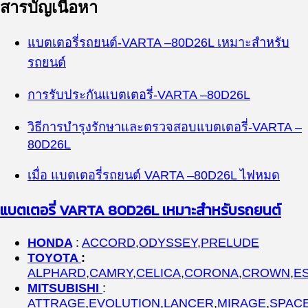
สารบัญเนื้อหา
แบตเตอรี่รถยนต์-
VARTA
–
80D26L
เหมาะสำหรับ
รถยนต์
การรับประกันแบตเตอรี่-
VARTA
–
80D26L
วิธีการบำรุงรักษาและตรวจสอบแบตเตอรี่-
VARTA
–
80D26L
เมื่อ แบตเตอรี่รถยนต์
VARTA
–
80D26L
ไฟหมด
แบตเตอรี่
VARTA 80D26L
เหมาะสำหรับรถยนต์
HONDA
:
ACCORD
,
ODYSSEY
,
PRELUDE
TOYOTA
:
ALPHARD
,
CAMRY
,
CELICA
,
CORONA
,
CROWN
,
E
MITSUBISHI
:
ATTRAGE
,
EVOLUTION
,
LANCER
,
MIRAGE
,
SPAC