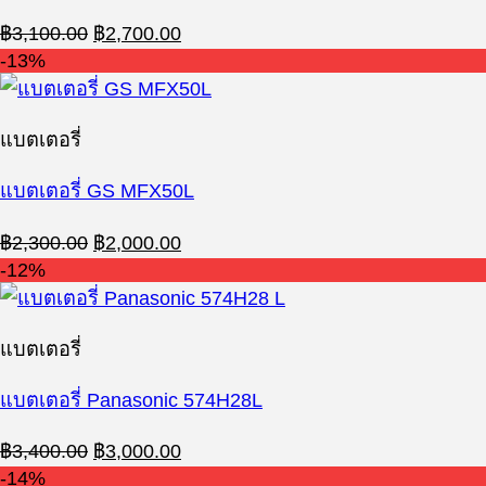
Original
Current
฿
3,100.00
฿
2,700.00
price
price
-13%
was:
is:
฿3,100.00.
฿2,700.00.
แบตเตอรี่
แบตเตอรี่ GS MFX50L
Original
Current
฿
2,300.00
฿
2,000.00
price
price
-12%
was:
is:
฿2,300.00.
฿2,000.00.
แบตเตอรี่
แบตเตอรี่ Panasonic 574H28L
Original
Current
฿
3,400.00
฿
3,000.00
price
price
-14%