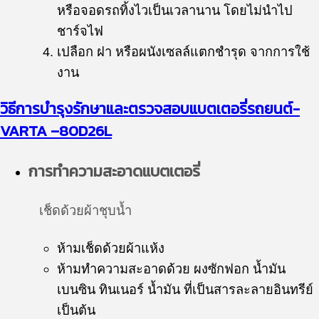
หรือจอดรถทิ้งไวเป็นเวลานาน โดยไม่นำไป
ชาร์จไฟ
เปลือก ฝา หรือผนังเซลล์แตกชำรุด จากการใช้
งาน
วิธีการบำรุงรักษาและตรวจสอบแบตเตอรี่รถยนต์-
VARTA
–
80D26L
การทำความสะอาดแบตเตอรี่
เช็ดด้วยผ้าชุบน้ำ
ห้ามเช็ดด้วยผ้าแห้ง
ห้ามทำความสะอาดด้วย ผงซักฟอก น้ำมัน
เบนซิน ทินเนอร์ น้ำมัน ที่เป็นสารละลายอินทรีย์
เป็นต้น