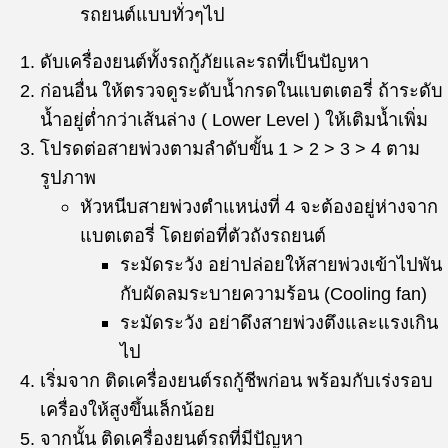
รถยนต์แบบทั่วๆไป
ดับเครื่องยนต์ทั้งรถกู้ภัยและรถที่เป็นปัญหา
ก่อนอื่น ให้ตรวจดูระดับน้ำกรดในแบตเตอรี่ ถ้าระดับ
น้ำอยู่ต่ำกว่าเส้นล่าง ( Lower Level ) ให้เติมน้ำเพิ่ม
โปรดต่อสายพ่วงตามลำดับขั้น 1 > 2 > 3 > 4 ตาม
รูปภาพ
หัวหนีบสายพ่วงตำแหน่งที่ 4 จะต้องอยู่ห่างจาก
แบตเตอรี่ โดยต่อที่ตัวถังรถยนต์
ระมัดระวัง อย่าปล่อยให้สายพ่วงเข้าไปพัน
กับผัดลมระบายความร้อน (Cooling fan)
ระมัดระวัง อย่าดึงสายพ่วงตึงและแรงเกิน
ไป
เริ่มจาก ติดเครื่องยนต์รถกู้ชีพก่อน พร้อมกับเร่งรอบ
เครื่องให้สูงขึ้นเล็กน้อย
จากนั้น ติดเครื่องยนต์รถที่มีปัญหา