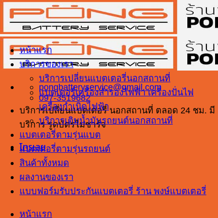
ข้าม
ไป
ยัง
เนื้อหา
หน้าแรก
บริการของเรา
บริการเปลี่ยนแบตเตอรี่นอกสถานที่
pongbatteryservice@gmail.com
แบตเตอรี่เครื่องสำรองไฟฟ้า เครื่องปั่นไฟ
097-3519682
เครื่องกำเนิดไฟฟ้า
บริการเปลี่ยนแบตเตอรี่ นอกสถานที่ ตลอด 24 ชม. มี
บริการเติมน้ำมันรถยนต์นอกสถานที่
บริการ รูดบัตรไม่ชาร์จ
แบตเตอรี่ตามรุ่นแบต
โทรเลย
แบตเตอรี่ตามรุ่นรถยนต์
สินค้าทั้งหมด
ผลงานของเรา
แบบฟอร์มรับประกันแบตเตอรี่ ร้าน พงษ์แบตเตอรี่
หน้าแรก