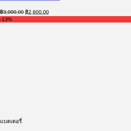
Original
Current
฿
3,000.00
฿
2,600.00
price
price
-13%
was:
is:
฿3,000.00.
฿2,600.00.
แบตเตอรี่