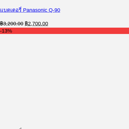
แบตเตอรี่ Panasonic Q-90
Original
Current
฿
3,200.00
฿
2,700.00
price
price
-13%
was:
is:
฿3,200.00.
฿2,700.00.