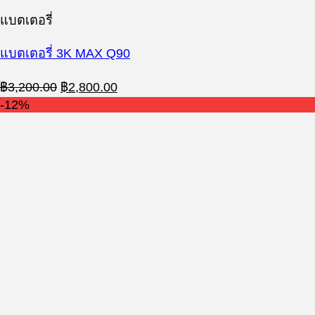
แบตเตอรี่
แบตเตอรี่ 3K MAX Q90
Original
Current
฿
3,200.00
฿
2,800.00
price
price
-12%
was:
is:
฿3,200.00.
฿2,800.00.