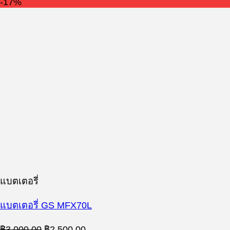
-17%
แบตเตอรี่
แบตเตอรี่ GS MFX70L
Original
Current
฿
3,000.00
฿
2,500.00