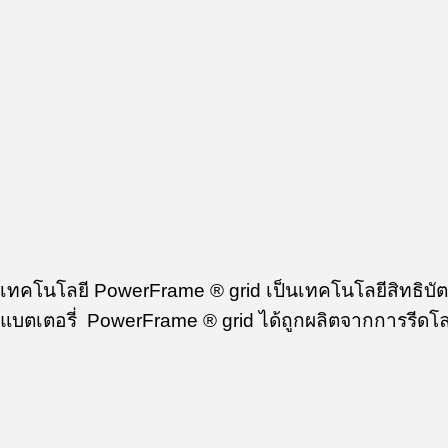
เทคโนโลยี PowerFrame ® grid เป็นเทคโนโลยีสิทธิบัต
แบตเตอรี่ PowerFrame ® grid ได้ถูกผลิตจากการรีดโลห