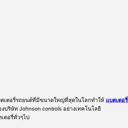
บตเตอรี่รถยนต์ที่มีขนาดใหญ่ที่สุดในโลกทำให้
แบตเตอรี่
องบริษัท Johnson controls อย่างเทคโนโลยี
เตอรี่ทั่วๆไป