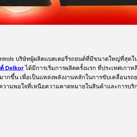
rols บริษัทผู้ผลิตแบตเตอรี่รถยนต์ที่มีขนาดใหญ่ที่สุ
ต์ Delkor
ได้มีการเริ่มการผลิตครั้งแรก ที่ประเทศเกาหล
ากขึ้น เพื่อเป็นแหล่งพลังงานหลักในการขับเคลื่อนรถยนต์
เพื่อความพอใจที่เหนือความคาดหมายในสินค้าและการบริ