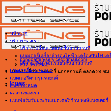
ข้าม
ไป
ยัง
เนื้อหา
หน้าแรก
บริการของเรา
บริการเปลี่ยนแบตเตอรี่นอกสถานที่
แบตเตอรี่เครื่องสำรองไฟฟ้า เครื่องปั่นไฟ เค
pongbatteryservice@gmail.com
บริการเติมน้ำมันรถยนต์นอกสถานที่
097-3519682
แบตเตอรี่ตามรุ่นแบต
บริการเปลี่ยนแบตเตอรี่ นอกสถานที่ ตลอด 24 ชม. 
แบตเตอรี่ตามรุ่นรถยนต์
โทรเลย
สินค้าทั้งหมด
ผลงานของเรา
แบบฟอร์มรับประกันแบตเตอรี่ ร้าน พงษ์แบตเตอรี่