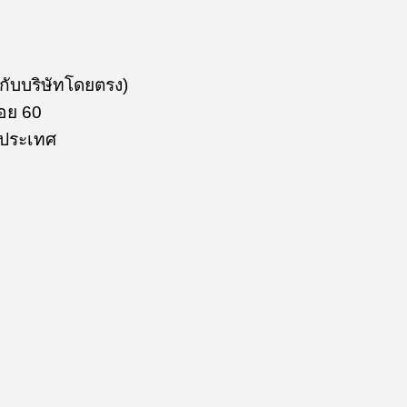
กับบริษัทโดยตรง)
ซอย 60
วไประเทศ