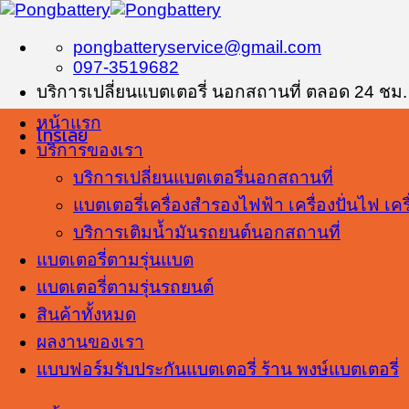
ข้าม
ไป
pongbatteryservice@gmail.com
097-3519682
ยัง
บริการเปลี่ยนแบตเตอรี่ นอกสถานที่ ตลอด 24 ชม. 
เนื้อหา
หน้าแรก
โทรเลย
บริการของเรา
บริการเปลี่ยนแบตเตอรี่นอกสถานที่
แบตเตอรี่เครื่องสำรองไฟฟ้า เครื่องปั่นไฟ เค
บริการเติมน้ำมันรถยนต์นอกสถานที่
แบตเตอรี่ตามรุ่นแบต
แบตเตอรี่ตามรุ่นรถยนต์
สินค้าทั้งหมด
ผลงานของเรา
แบบฟอร์มรับประกันแบตเตอรี่ ร้าน พงษ์แบตเตอรี่