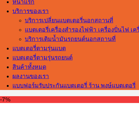
หน้าแรก
บริการของเรา
บริการเปลี่ยนแบตเตอรี่นอกสถานที่
แบตเตอรี่เครื่องสำรองไฟฟ้า เครื่องปั่นไฟ เค
บริการเติมน้ำมันรถยนต์นอกสถานที่
แบตเตอรี่ตามรุ่นแบต
แบตเตอรี่ตามรุ่นรถยนต์
สินค้าทั้งหมด
ผลงานของเรา
แบบฟอร์มรับประกันแบตเตอรี่ ร้าน พงษ์แบตเตอรี่
-7%