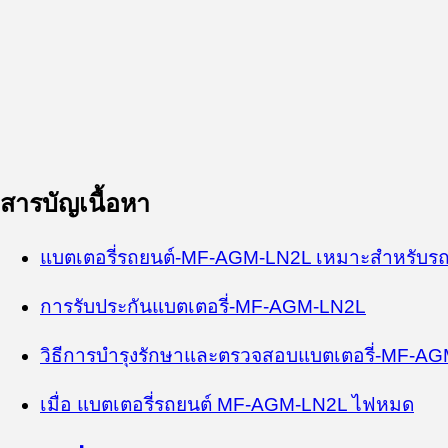
สารบัญเนื้อหา
แบตเตอรี่รถยนต์-MF-AGM-LN2L เหมาะสำหรับรถ
การรับประกันแบตเตอรี่-MF-AGM-LN2L
วิธีการบำรุงรักษาและตรวจสอบแบตเตอรี่-MF-A
เมื่อ แบตเตอรี่รถยนต์ MF-AGM-LN2L ไฟหมด