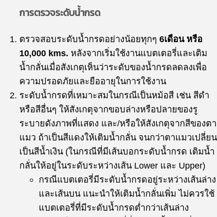
การตรวจระดับน้ำกรด
ตรวจสอบระดับน้ำกรดอย่างน้อยทุกๆ
6เดือน หรือ
10,000 kms.
หลังจากเริ่มใช้งานแบตเตอรี่และเติม
น้ำกลั่นเมื่อสังเกตุเห็นว่าระดับของน้ำกรดลดลงเพื่อ
ความปรอดภัยและยืออายุในการใช้งาน
ระดับน้ำกรดที่เหมาะสมในกรณีเป็นหม้อสี เช่น สีดำ
หรือสีอื่นๆ ให้สังเกตุจากขอบล่างหรือปลายของรู
ระบายดังภาพที่แสดง และ/หรือให้สังเกตุจากสีของตา
แมว ถ้าเป็นสีแดงให้เติมน้ำกลั่น จนกว่าตาแมวเปลี่ยน
เป็นสีน้ำเงิน (ในกรณีที่มีเส้นบอกระดับน้ำกรด เติมน้ำ
กลั่นให้อยู่ในระดับระหว่างเส้น Lower และ Upper)
กรณีแบตเตอรี่มีระดับน้ำกรดอยู่ระหว่างเส้นล่าง
และเส้นบน แนะนำให้เติมน้ำกลั่นเพิ่ม ไม่ควรใช้
แบตเตอรี่ที่มีระดับน้ำกรดต่ำกว่าเส้นล่าง