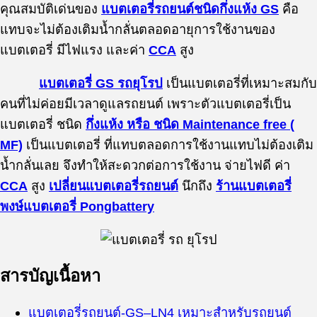
คุณสมบัติเด่นของ
แบตเตอรี่รถยนต์ชนิดกึ่งแห้ง GS
คือ
แทบจะไม่ต้องเติมน้ำกลั่นตลอดอายุการใช้งานของ
แบตเตอรี่ มีไฟแรง และค่า
CCA
สูง
แบตเตอรี่ GS รถยุโรป
เป็นแบตเตอรี่ที่เหมาะสมกับ
คนที่ไม่ค่อยมีเวลาดูแลรถยนต์ เพราะตัวแบตเตอรี่เป็น
แบตเตอรี่ ชนิด
กึ่งแห้ง หรือ ชนิด Maintenance free (
MF)
เป็นแบตเตอรี่ ที่แทบตลอดการใช้งานแทบไม่ต้องเติม
น้ำกลั่นเลย จึงทำให้สะดวกต่อการใช้งาน จ่ายไฟดี ค่า
CCA
สูง
เปลี่ยนแบตเตอรี่รถยนต์
นึกถึง
ร้านแบตเตอรี่
พงษ์แบตเตอรี่ Pongbattery
สารบัญเนื้อหา
แบตเตอรี่รถยนต์-
GS
–
LN4
เหมาะสำหรับรถยนต์