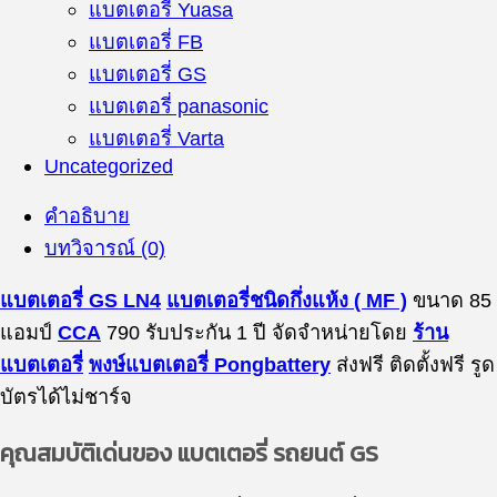
แบตเตอรี่ Yuasa
แบตเตอรี่ FB
แบตเตอรี่ GS
แบตเตอรี่ panasonic
แบตเตอรี่ Varta
Uncategorized
คำอธิบาย
บทวิจารณ์ (0)
แบตเตอรี่ GS LN4
แบตเตอรี่ชนิดกึ่งแห้ง ( MF )
ขนาด 85
แอมป์
CCA
790 รับประกัน 1 ปี จัดจำหน่ายโดย
ร้าน
แบตเตอรี่
พงษ์แบตเตอรี่ Pongbattery
ส่งฟรี ติดตั้งฟรี รูด
บัตรได้ไม่ชาร์จ
คุณสมบัติเด่นของ แบตเตอรี่ รถยนต์ GS