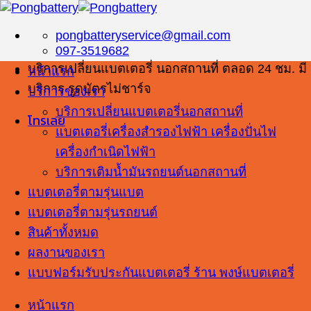
ข้าม
ไป
pongbatteryservice@gmail.com
ยัง
097-3519682
บริการเปลี่ยนแบตเตอรี่ นอกสถานที่ ตลอด 24 ชม. มี
เนื้อหา
หน้าแรก
บริการ รูดบัตรไม่ชาร์จ
บริการของเรา
บริการเปลี่ยนแบตเตอรี่นอกสถานที่
โทรเลย
แบตเตอรี่เครื่องสำรองไฟฟ้า เครื่องปั่นไฟ
เครื่องกำเนิดไฟฟ้า
บริการเติมน้ำมันรถยนต์นอกสถานที่
แบตเตอรี่ตามรุ่นแบต
แบตเตอรี่ตามรุ่นรถยนต์
สินค้าทั้งหมด
ผลงานของเรา
แบบฟอร์มรับประกันแบตเตอรี่ ร้าน พงษ์แบตเตอรี่
หน้าแรก