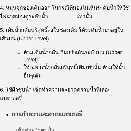
4. หมุนจุกช่องเติมออก ในกรณีที่มองไม่เห็นระดับน้ำให้ใช้
ไฟฉายส่องดูระดับน้ำ เท่านั้น
5. เติมน้ำกลั่นบริสุทธิ์ลงในช่องเติม ให้ระดับน้ำมาอยู่ใน
เส้นบน (Upper Level)
ห้ามเติมน้ำกลั่นเกินกว่าเส้นระดับบน (Upper
Level)
ใช้เฉพาะน้ำกลั่นบริสุทธิ์เติมเท่านั้น ห้ามใช้น้ำ
อื่นๆเติม
6. ใช้ผ้าชุบน้ำ เช็ดทำความสะอาดคราบน้ำที่เลอะ
แบตเตอรี่
การทำความสะอาดแบตเตอรี่
เช็ดด้วยผ้าชุบน้ำ