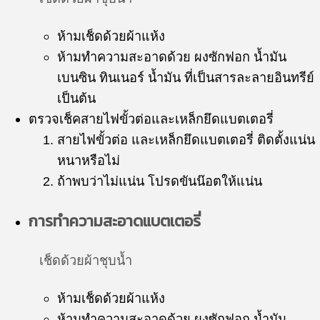
ห้ามเช็ดด้วยผ้าแห้ง
ห้ามทำความสะอาดด้วย ผงซักฟอก น้ำมัน
เบนซิน ทินเนอร์ น้ำมัน ที่เป็นสารละลายอินทรีย์
เป็นต้น
ตรวจเช็คสายไฟขั้วต่อและเหล็กยึดแบตเตอรี่
สายไฟขั้วต่อ และเหล็กยึดแบตเตอรี่ ติดตั้งแน่น
หนาหรือไม่
ถ้าพบว่าไม่แน่น โปรดขันน๊อตให้แน่น
การทำความสะอาดแบตเตอรี่
เช็ดด้วยผ้าชุบน้ำ
ห้ามเช็ดด้วยผ้าแห้ง
ห้ามทำความสะอาดด้วย ผงซักฟอก น้ำมัน