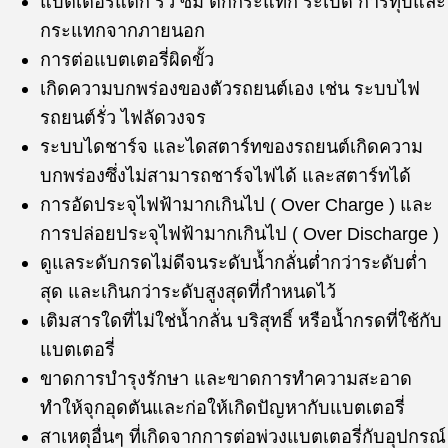
แบตเตอรี่แตก รั่ว ซึม ตกกระแทก ระเบิด การทุบและ
กระแทกจากภายนอก
การต่อแบตเตอรี่ผิดขั้ว
เกิดความบกพร่องของตัวรถยนต์เอง เช่น ระบบไฟ
รถยนต์รั่ว ไฟลัดวงจร
ระบบไดชาร์จ และไดสตาร์ทของรถยนต์เกิดความ
บกพร่องซึ่งไม่สามารถชาร์จไฟได้ และสตาร์ทได้
การอัดประจุไฟฟ้ามากเกินไป ( Over Charge ) และ
การปล่อยประจุไฟฟ้ามากเกินไป ( Over Discharge )
ดูแลระดับกรดไม่ดีจนระดับน้ำกลั่นต่ำกว่าระดับต่ำ
สุด และเกินกว่าระดับสูงสุดที่กำหนดไว้
เติมสารใดที่ไม่ใช่น้ำกลั่น บริสุทธิ์ หรือน้ำกรดที่ใช้กับ
แบตเตอรี่
ขาดการบำรุงรักษา และขาดการทำความสะอาด
ทำให้จุกอุดตันและก่อให้เกิดปัญหากับแบตเตอรี่
สาเหตุอื่นๆ ที่เกิดจากการต่อพ่วงแบตเตอรี่กับอุปกรณ์