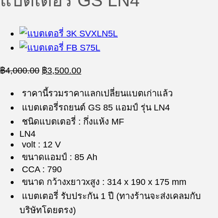
แบตเตอรี่ GS LN4
Original
Current
฿
4,000.00
฿
3,500.00
price
price
was:
is:
ราคานี้รวมราคาแลกเปลี่ยนแบตเก่าแล้ว
฿4,000.00.
฿3,500.00.
แบตเตอรี่รถยนต์ GS 85 แอมป์ รุ่น LN4
ชนิดแบตเตอรี่ : กึ่งแห้ง MF
LN4
volt : 12 V
ขนาดแอมป์ : 85 Ah
CCA : 790
ขนาด กว้างxยาวxสูง : 314 x 190 x 175 mm
แบตเตอรี่ รับประกัน 1 ปี (ทางร้านจะส่งเคลมกับ
บริษัทโดยตรง)