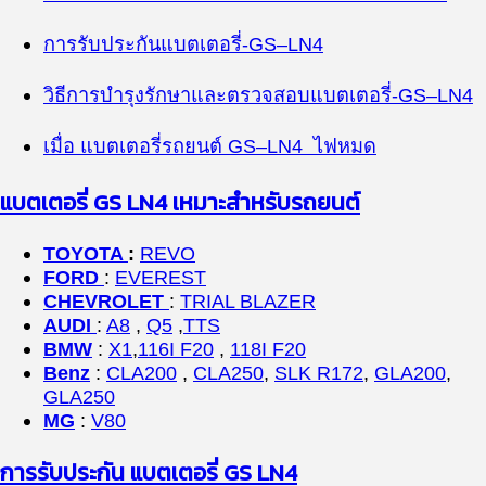
การรับประกันแบตเตอรี่-
GS
–
LN4
วิธีการบำรุงรักษาและตรวจสอบแบตเตอรี่-
GS
–
LN4
เมื่อ แบตเตอรี่รถยนต์
GS
–
LN4
ไฟหมด
แบตเตอรี่
GS LN4
เหมาะสำหรับรถยนต์
TOYOTA
:
REVO
FORD
:
EVEREST
CHEVROLET
:
TRIAL BLAZER
AUDI
:
A8
,
Q5
,
TTS
BMW
:
X1
,
116I F20
,
118I F20
Benz
:
CLA200
,
CLA250
,
SLK R172
,
GLA200
,
GLA250
MG
:
V80
การรับประกัน แบตเตอรี่
GS LN4