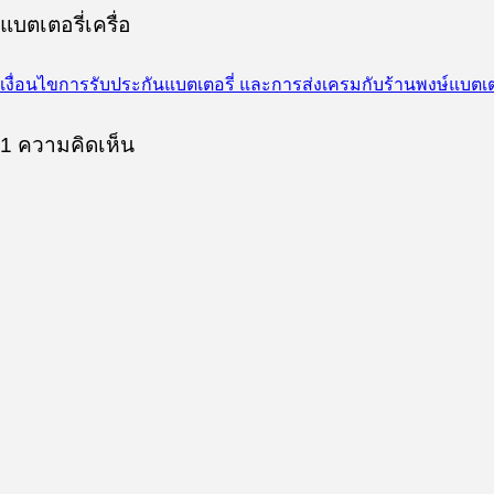
แบตเตอรี่เครื่อ
เงื่อนไขการรับประกันแบตเตอรี่ และการส่งเครมกับร้านพงษ์แบตเต
1 ความคิดเห็น