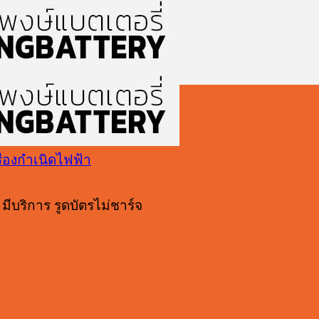
รื่องกำเนิดไฟฟ้า
มีบริการ รูดบัตรไม่ชาร์จ