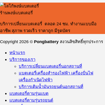
ร้านพงษ์แบตเตอรี่
บริการเปลี่ยนแบตเตอรี่ ตลอด 24 ชม. ทำงานแบบมือ
อาชีพ สุภาพ รวดเร็ว ราคาถูก มีรูดบัตร
Copyright 2026 ©
Pongbattery
สงวนลิขสิทธิ์ทุกประการ
หน้าแรก
บริการของเรา
บริการเปลี่ยนแบตเตอรี่นอกสถานที่
แบตเตอรี่เครื่องสำรองไฟฟ้า เครื่องปั่นไฟ
เครื่องกำเนิดไฟฟ้า
บริการเติมน้ำมันรถยนต์นอกสถานที่
แบตเตอรี่ตามรุ่นแบต
แบตเตอรี่ตามรุ่นรถยนต์