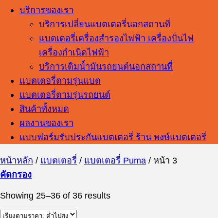
บริการของเรา
บริการเปลี่ยนแบตเตอรี่นอกสถานที่
แบตเตอรี่เครื่องสำรองไฟฟ้า เครื่องปั่นไฟ
เครื่องกำเนิดไฟฟ้า
บริการเติมน้ำมันรถยนต์นอกสถานที่
แบตเตอรี่ตามรุ่นแบต
แบตเตอรี่ตามรุ่นรถยนต์
สินค้าทั้งหมด
ผลงานของเรา
แบบฟอร์มรับประกันแบตเตอรี่ ร้าน พงษ์แบตเตอรี่
หน้าหลัก
/
แบตเตอรี่
/
แบตเตอรี่ Puma
/
หน้า 3
คัดกรอง
Sorted
Showing 25–36 of 36 results
by
price: