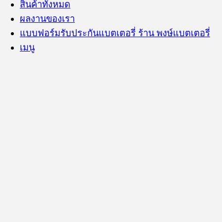
สินค้าทั้งหมด
ผลงานของเรา
แบบฟอร์มรับประกันแบตเตอรี่ ร้าน พงษ์แบตเตอรี่
เมนู