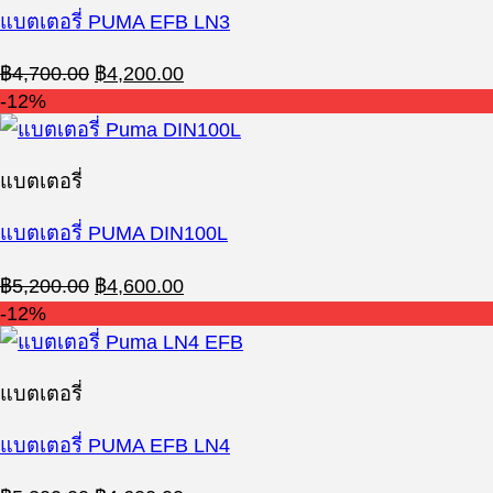
แบตเตอรี่ PUMA EFB LN3
Original
Current
฿
4,700.00
฿
4,200.00
price
price
-12%
was:
is:
฿4,700.00.
฿4,200.00.
แบตเตอรี่
แบตเตอรี่ PUMA DIN100L
Original
Current
฿
5,200.00
฿
4,600.00
price
price
-12%
was:
is:
฿5,200.00.
฿4,600.00.
แบตเตอรี่
แบตเตอรี่ PUMA EFB LN4
Original
Current