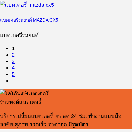
แบตเตอรี่รถยนต์ MAZDA CX5
แบตเตอรี่รถยนต์
1
2
3
4
5
ร้านพงษ์แบตเตอรี่
บริการเปลี่ยนแบตเตอรี่ ตลอด 24 ชม. ทำงานแบบมือ
อาชีพ สุภาพ รวดเร็ว ราคาถูก มีรูดบัตร