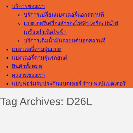
บริการของเรา
บริการเปลี่ยนแบตเตอรี่นอกสถานที่
แบตเตอรี่เครื่องสำรองไฟฟ้า เครื่องปั่นไฟ
เครื่องกำเนิดไฟฟ้า
บริการเติมน้ำมันรถยนต์นอกสถานที่
แบตเตอรี่ตามรุ่นแบต
แบตเตอรี่ตามรุ่นรถยนต์
สินค้าทั้งหมด
ผลงานของเรา
แบบฟอร์มรับประกันแบตเตอรี่ ร้าน พงษ์แบตเตอรี่
Tag Archives:
D26L