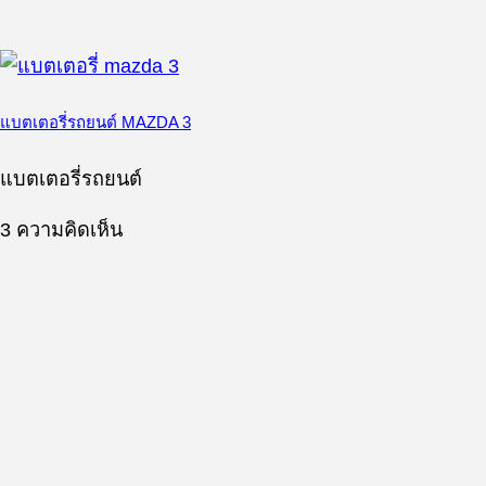
แบตเตอรี่รถยนต์ MAZDA 3
แบตเตอรี่รถยนต์
3 ความคิดเห็น