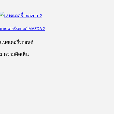
แบตเตอรี่รถยนต์ MAZDA 2
แบตเตอรี่รถยนต์
1 ความคิดเห็น