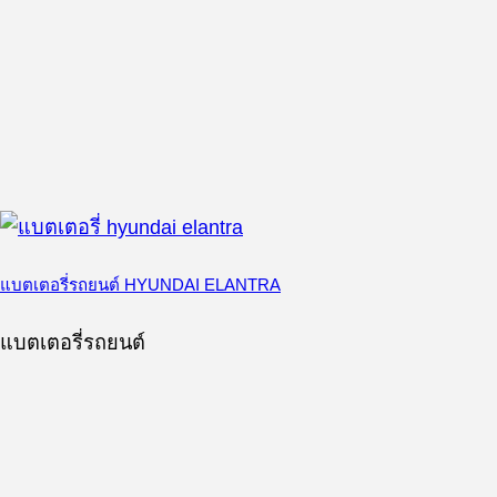
แบตเตอรี่รถยนต์ HYUNDAI ELANTRA
แบตเตอรี่รถยนต์