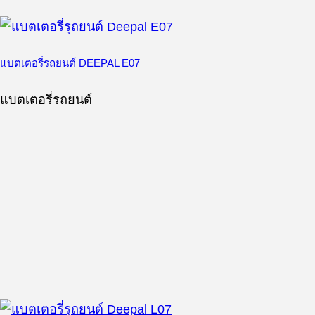
แบตเตอรี่รถยนต์ DEEPAL E07
แบตเตอรี่รถยนต์