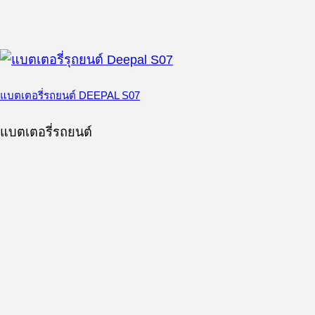
แบตเตอรี่รถยนต์ DEEPAL S07
แบตเตอรี่รถยนต์