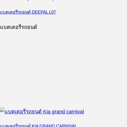
แบตเตอรี่รถยนต์ DEEPAL L07
แบตเตอรี่รถยนต์
แบตเตอรี่รถยนต์ KIA GRAND CARNIVAL