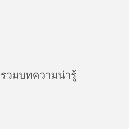
รวมบทความน่ารู้