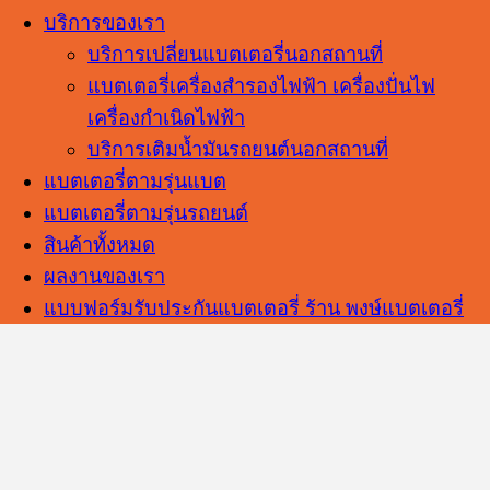
บริการของเรา
บริการเปลี่ยนแบตเตอรี่นอกสถานที่
แบตเตอรี่เครื่องสำรองไฟฟ้า เครื่องปั่นไฟ
เครื่องกำเนิดไฟฟ้า
บริการเติมน้ำมันรถยนต์นอกสถานที่
แบตเตอรี่ตามรุ่นแบต
แบตเตอรี่ตามรุ่นรถยนต์
สินค้าทั้งหมด
ผลงานของเรา
แบบฟอร์มรับประกันแบตเตอรี่ ร้าน พงษ์แบตเตอรี่