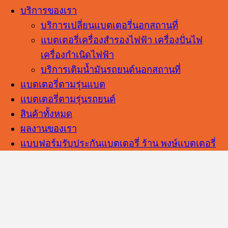
บริการของเรา
บริการเปลี่ยนแบตเตอรี่นอกสถานที่
แบตเตอรี่เครื่องสำรองไฟฟ้า เครื่องปั่นไฟ
เครื่องกำเนิดไฟฟ้า
บริการเติมน้ำมันรถยนต์นอกสถานที่
แบตเตอรี่ตามรุ่นแบต
แบตเตอรี่ตามรุ่นรถยนต์
สินค้าทั้งหมด
ผลงานของเรา
แบบฟอร์มรับประกันแบตเตอรี่ ร้าน พงษ์แบตเตอรี่