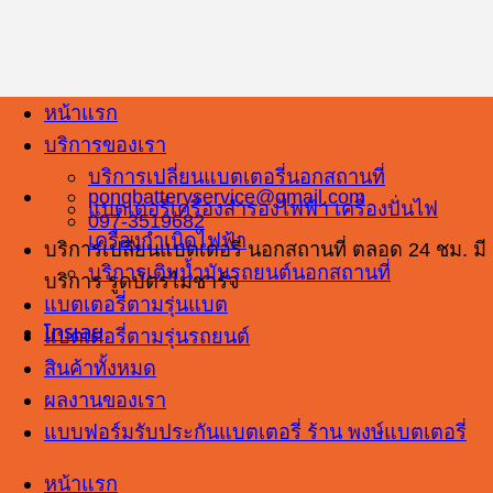
ข้าม
ไป
ยัง
เนื้อหา
หน้าแรก
บริการของเรา
บริการเปลี่ยนแบตเตอรี่นอกสถานที่
pongbatteryservice@gmail.com
แบตเตอรี่เครื่องสำรองไฟฟ้า เครื่องปั่นไฟ
097-3519682
เครื่องกำเนิดไฟฟ้า
บริการเปลี่ยนแบตเตอรี่ นอกสถานที่ ตลอด 24 ชม. มี
บริการเติมน้ำมันรถยนต์นอกสถานที่
บริการ รูดบัตรไม่ชาร์จ
แบตเตอรี่ตามรุ่นแบต
โทรเลย
แบตเตอรี่ตามรุ่นรถยนต์
สินค้าทั้งหมด
ผลงานของเรา
แบบฟอร์มรับประกันแบตเตอรี่ ร้าน พงษ์แบตเตอรี่
หน้าแรก