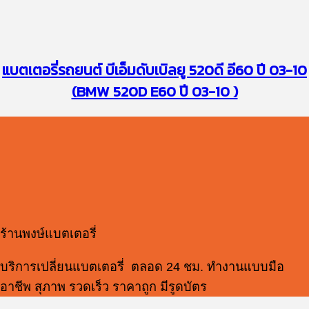
แบตเตอรี่รถยนต์ บีเอ็มดับเบิลยู 520ดี อี60 ปี 03-10
(BMW 520D E60 ปี 03-10 )
ร้านพงษ์แบตเตอรี่
บริการเปลี่ยนแบตเตอรี่ ตลอด 24 ชม. ทำงานแบบมือ
อาชีพ สุภาพ รวดเร็ว ราคาถูก มีรูดบัตร