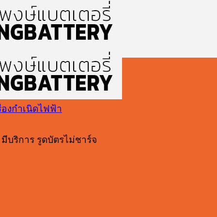
รื่องกำเนิดไฟฟ้า
มีบริการ รูดบัตรไม่ชาร์จ