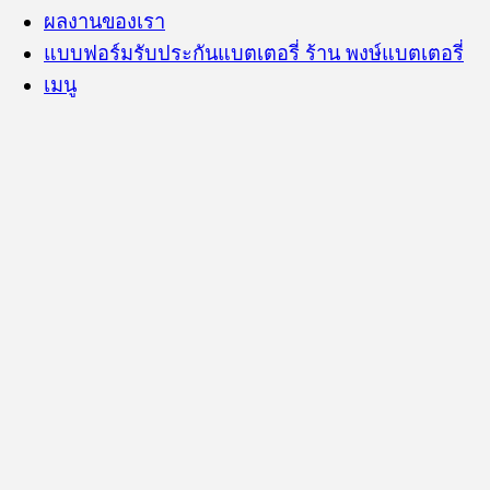
ผลงานของเรา
แบบฟอร์มรับประกันแบตเตอรี่ ร้าน พงษ์แบตเตอรี่
เมนู